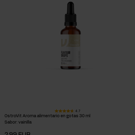
4.7
OstroVit Aroma alimentario en gotas 30 ml
Sabor
:
vainilla
2,99 EUR