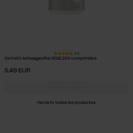
4.9
OstroVit Ashwagandha VEGE 200 comprimidos
5,49 EUR
Añadir a la cesta
Ha visto todos los productos