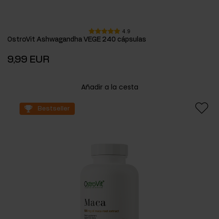
4.9
OstroVit Ashwagandha VEGE 240 cápsulas
9,99 EUR
Añadir a la cesta
Bestseller