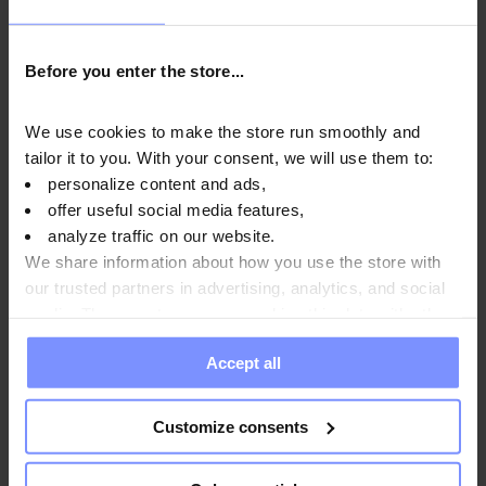
Añadir a la cesta
Before you enter the store...
We use cookies to make the store run smoothly and
tailor it to you. With your consent, we will use them to:
personalize content and ads,
offer useful social media features,
analyze traffic on our website.
We share information about how you use the store with
our trusted partners in advertising, analytics, and social
media. These partners may combine this data with other
information you have provided to them or that they have
Accept all
collected when you use their services. Do you agree?
Customize consents