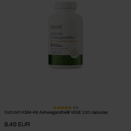
4.9
OstroVit KSM-66 Ashwagandha® VEGE 120 cápsulas
8,49 EUR