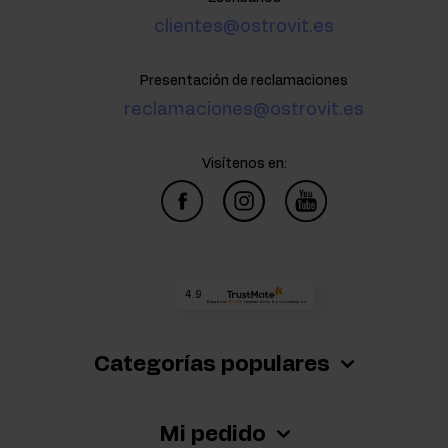
clientes@ostrovit.es
Presentación de reclamaciones
reclamaciones@ostrovit.es
Visítenos en:
4.9
Basada en
68 416
reseñas
de todos los tiempos
Categorías populares
Mi pedido