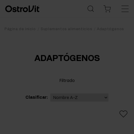
Página de inicio
Suplementos alimenticios
Adaptógenos
ADAPTÓGENOS
Filtrado
Clasificar: