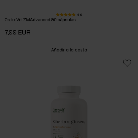
4.9
OstroVit ZMAdvanced 90 cápsulas
7,99 EUR
Añadir a la cesta