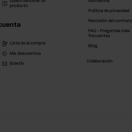
Quiero devolver un
Normativa
producto
Política de privacidad
Rescisión del contrat
cuenta
FAQ - Preguntas más
frecuentes
Lista de la compra
Blog
Mis descuentos
Colaboración
Boletín