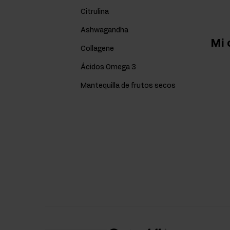
Citrulina
Ashwagandha
Mi 
Collagene
Ácidos Omega 3
Mantequilla de frutos secos