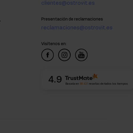
clientes@ostrovit.es
Presentación de reclamaciones
o
reclamaciones@ostrovit.es
Visítenos en:
4.9
Basada en
68 431
reseñas
de todos los tiempos