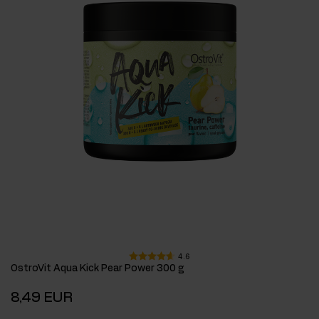
4.6
OstroVit Aqua Kick Pear Power 300 g
8,49 EUR