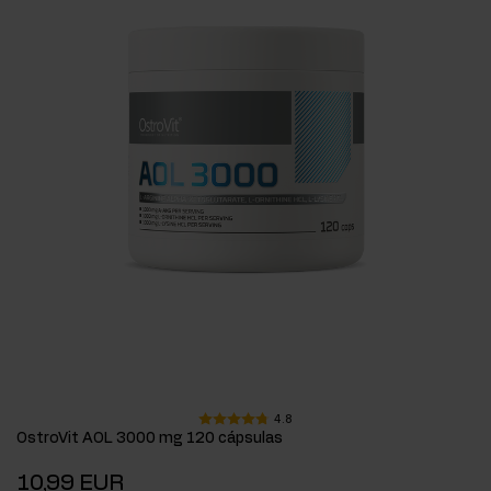
4.8
OstroVit AOL 3000 mg 120 cápsulas
10,99 EUR