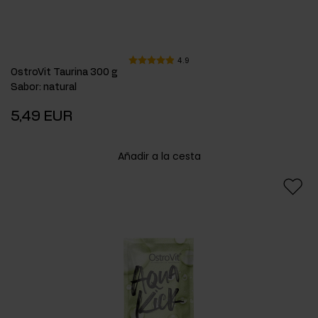
4.9
OstroVit Taurina 300 g
Sabor
:
natural
5,49 EUR
Añadir a la cesta