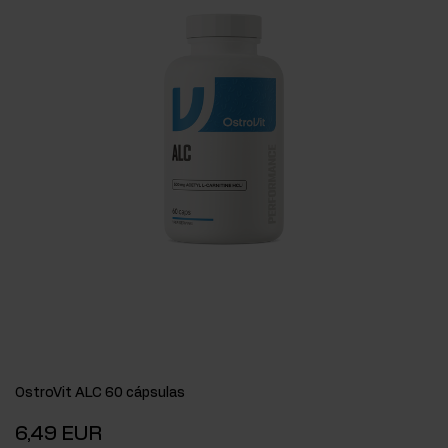
OstroVit ALC 60 cápsulas
6,49 EUR