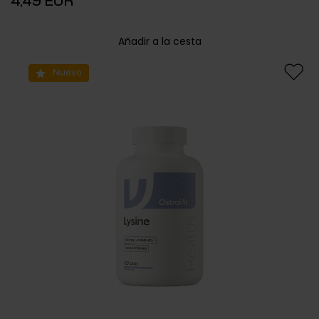
4,49 EUR
Añadir a la cesta
Nuevo