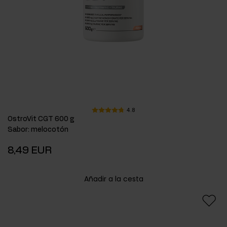
4.8
OstroVit CGT 600 g
Sabor
:
melocotón
8,49 EUR
Añadir a la cesta