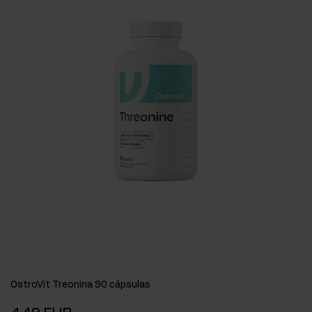
OstroVit Treonina 90 cápsulas