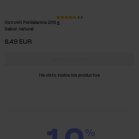
4.9
OstroVit Fenilalanina 200 g
Sabor
:
natural
8,49 EUR
Añadir a la cesta
Ha visto todos los productos
%