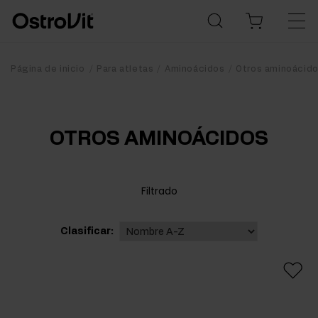
Página de inicio
Para atletas
Aminoácidos
Otros aminoácid
OTROS AMINOÁCIDOS
Filtrado
Clasificar: