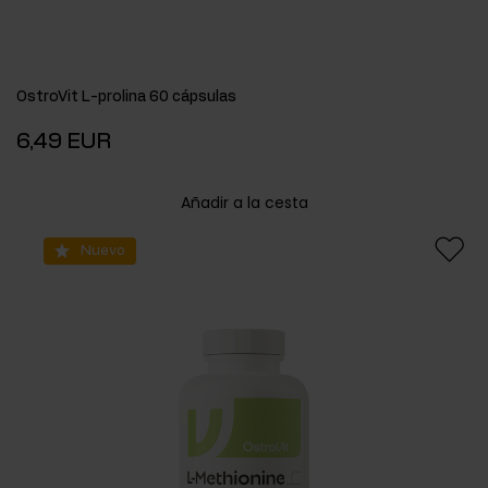
OstroVit L-prolina 60 cápsulas
6,49 EUR
Añadir a la cesta
Nuevo