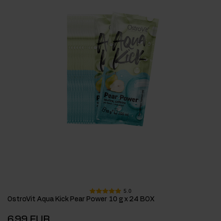
5.0
OstroVit Aqua Kick Pear Power 10 g x 24 BOX
6,99 EUR