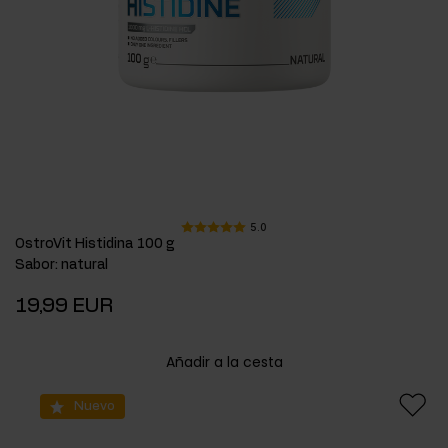
5.0
OstroVit Histidina 100 g
Sabor
:
natural
19,99 EUR
Añadir a la cesta
Nuevo