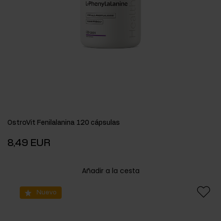
OstroVit Fenilalanina 120 cápsulas
8,49 EUR
Añadir a la cesta
Nuevo