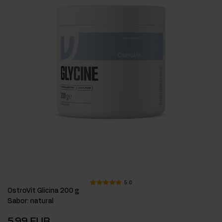
5.0
OstroVit Glicina 200 g
Sabor
:
natural
5,99 EUR