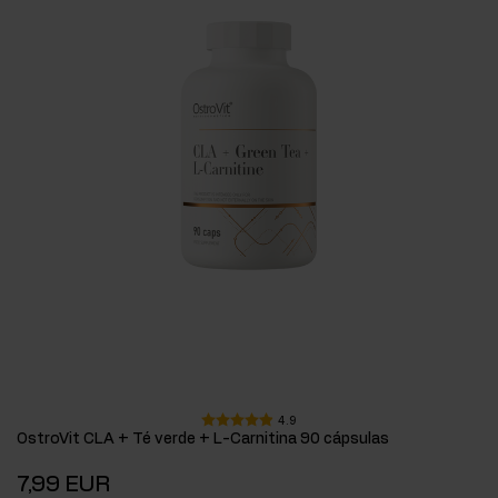
4.9
OstroVit CLA + Té verde + L-Carnitina 90 cápsulas
7,99 EUR