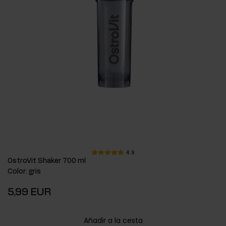
4.9
OstroVit Shaker 700 ml
Color
:
gris
5,99 EUR
Añadir a la cesta