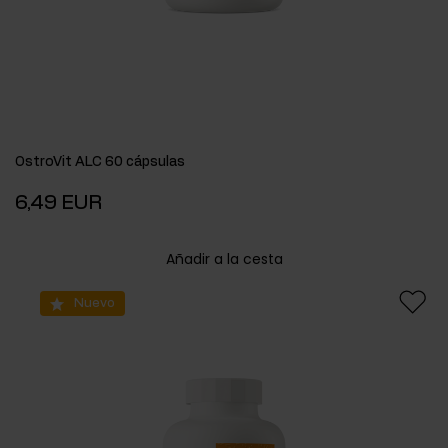
OstroVit ALC 60 cápsulas
6,49 EUR
Añadir a la cesta
Nuevo