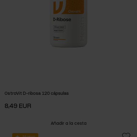
OstroVit D-ribosa 120 cápsulas
8,49 EUR
Añadir a la cesta
Nuevo