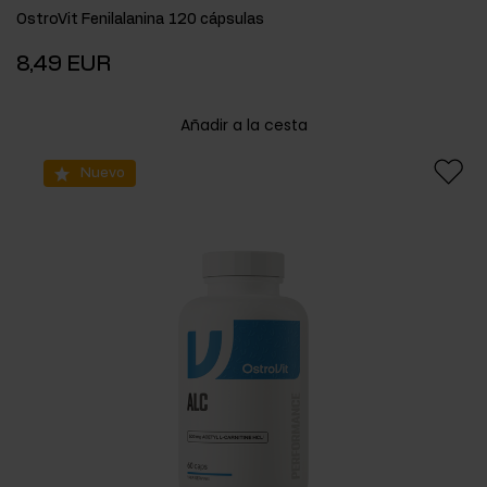
OstroVit Fenilalanina 120 cápsulas
8,49 EUR
Añadir a la cesta
Nuevo