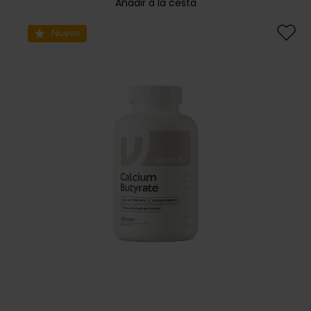
Añadir a la cesta
Nuevo