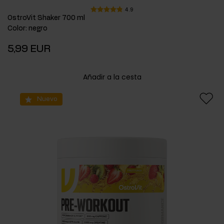
4.9
OstroVit Shaker 700 ml
Color
:
negro
5,99 EUR
Añadir a la cesta
Nuevo