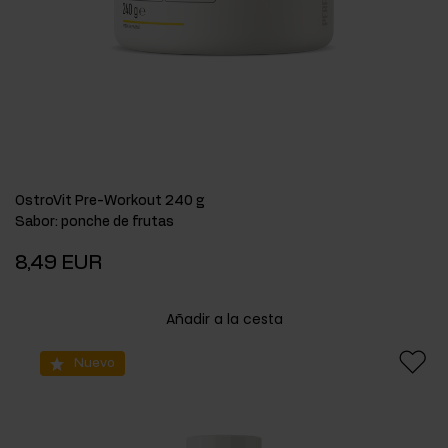
OstroVit Pre-Workout 240 g
Sabor
:
ponche de frutas
8,49 EUR
Añadir a la cesta
Nuevo