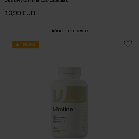
OstroVit Ornitina 120 cápsulas
10,99 EUR
Añadir a la cesta
Nuevo