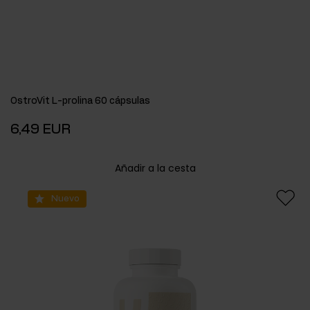
OstroVit L-prolina 60 cápsulas
6,49 EUR
Añadir a la cesta
Nuevo