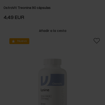
OstroVit Treonina 90 cápsulas
4,49 EUR
Añadir a la cesta
Nuevo