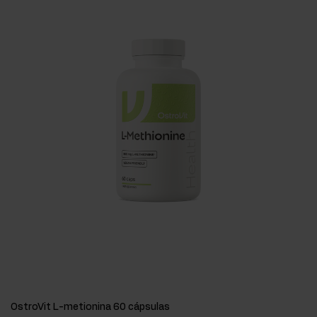
OstroVit L-metionina 60 cápsulas