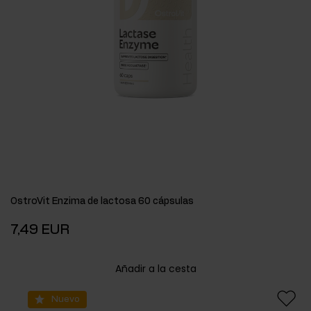
OstroVit Enzima de lactosa 60 cápsulas
7,49 EUR
Añadir a la cesta
Nuevo