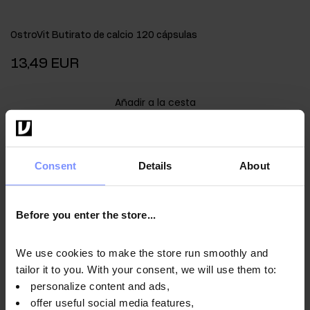
OstroVit Butirato de calcio 120 cápsulas
13,49 EUR
Añadir a la cesta
Nuevo
Consent
Details
About
Before you enter the store...
We use cookies to make the store run smoothly and
tailor it to you. With your consent, we will use them to:
personalize content and ads,
offer useful social media features,