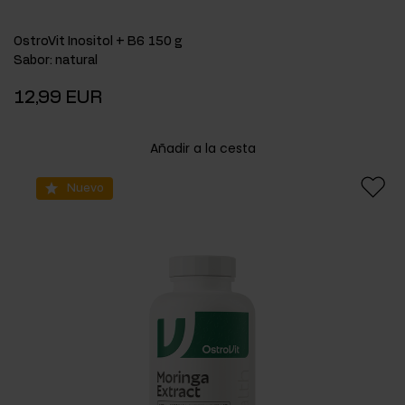
OstroVit Inositol + B6 150 g
Sabor
:
natural
12,99 EUR
Añadir a la cesta
Nuevo