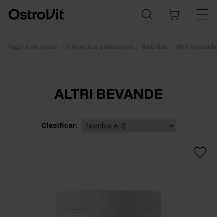
Página de inicio
Alimentos saludables
Bebidas
Altri bevand
ALTRI BEVANDE
Clasificar: