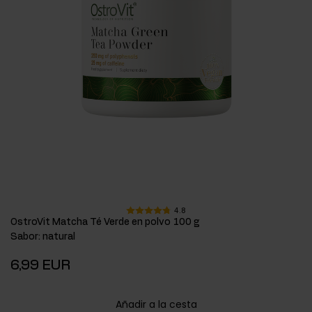
4.8
OstroVit Matcha Té Verde en polvo 100 g
Sabor
:
natural
6,99 EUR
Añadir a la cesta