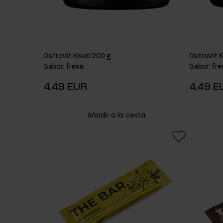
OstroVit Kisiel 200 g
OstroVit K
Sabor
:
fresa
Sabor
:
fre
4,49 EUR
4,49 E
Añadir a la cesta