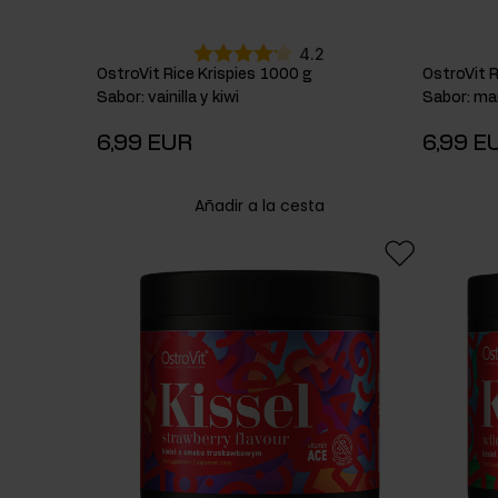
4.2
OstroVit Rice Krispies 1000 g
OstroVit R
Sabor
:
vainilla y kiwi
Sabor
:
ma
6,99 EUR
6,99 E
Añadir a la cesta