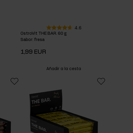
4.6
OstroVit THE BAR. 60 g
Sabor
:
fresa
1,99 EUR
Añadir a la cesta