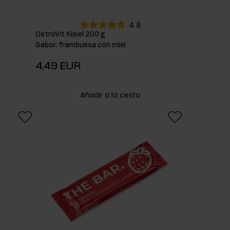
4.8
OstroVit Kisiel 200 g
Sabor
:
frambuesa con miel
4,49 EUR
Añadir a la cesta