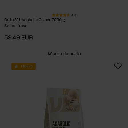
4.6
OstroVit Anabolic Gainer 7000 g
Sabor
:
fresa
59,49 EUR
Añadir a la cesta
Nuevo