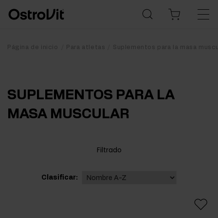
Página de inicio
Para atletas
Suplementos para la masa muscu
SUPLEMENTOS PARA LA
MASA MUSCULAR
Filtrado
Clasificar: