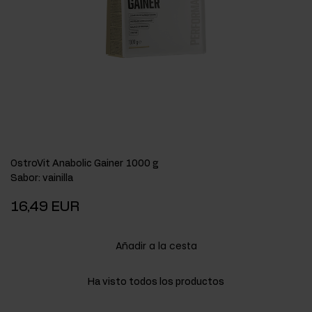
OstroVit Anabolic Gainer 1000 g
Sabor
:
vainilla
16,49 EUR
Añadir a la cesta
Ha visto todos los productos