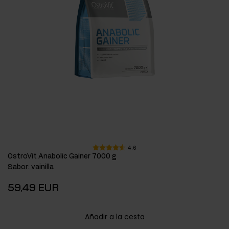
4.6
OstroVit Anabolic Gainer 7000 g
Sabor
:
vainilla
59,49 EUR
Añadir a la cesta