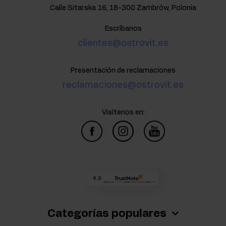
Calle Sitarska 16, 18-300 Zambrów, Polonia
Escríbanos
clientes@ostrovit.es
Presentación de reclamaciones
reclamaciones@ostrovit.es
Visítenos en:
4.9
Basada en
68 381
reseñas
de todos los tiempos
Categorías populares