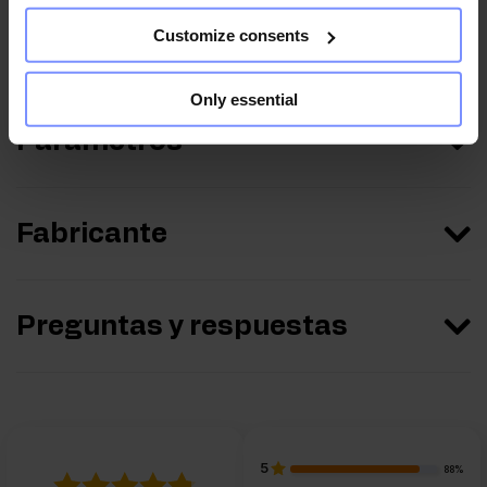
Customize consents
Información nutricional
Only essential
Parámetros
Fabricante
Preguntas y respuestas
5
88%