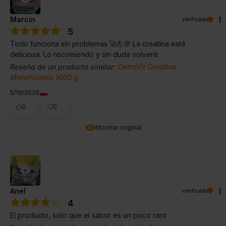
Marcin
verificado
5
Todo funciona sin problemas 🚀💪💯 La creatina está
deliciosa. Lo recomiendo y sin duda volveré.
Reseña de un producto similar:
OstroVit Creatina
Monohidrato 1000 g
5/19/2026
0
0
Mostrar original
Anel
verificado
4
El producto, solo que el sabor es un poco raro