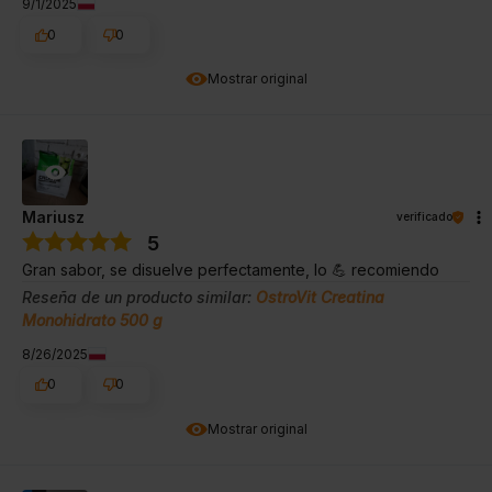
9/1/2025
0
0
Mostrar original
Mariusz
verificado
5
Gran sabor, se disuelve perfectamente, lo 💪 recomiendo
Reseña de un producto similar:
OstroVit Creatina
Monohidrato 500 g
8/26/2025
0
0
Mostrar original