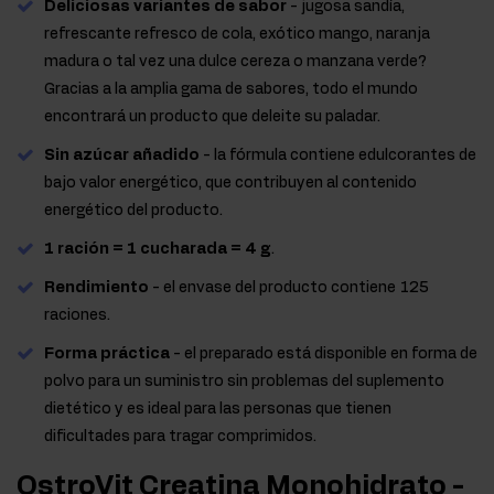
Deliciosas variantes de sabor
- jugosa sandía,
refrescante refresco de cola, exótico mango, naranja
madura o tal vez una dulce cereza o manzana verde?
Gracias a la amplia gama de sabores, todo el mundo
encontrará un producto que deleite su paladar.
Sin azúcar añadido
- la fórmula contiene edulcorantes de
bajo valor energético, que contribuyen al contenido
energético del producto.
1 ración = 1 cucharada = 4 g
.
Rendimiento
- el envase del producto contiene 125
raciones.
Forma práctica
- el preparado está disponible en forma de
polvo para un suministro sin problemas del suplemento
dietético y es ideal para las personas que tienen
dificultades para tragar comprimidos.
OstroVit Creatina Monohidrato -