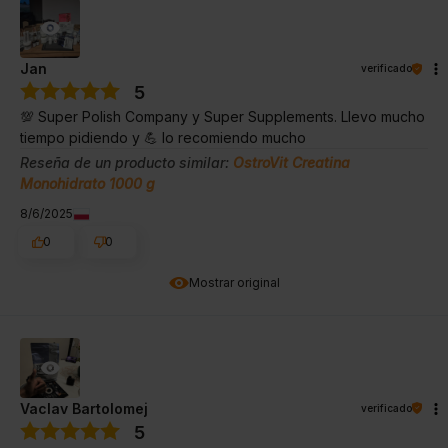
Jan
verificado
5
💯 Super Polish Company y Super Supplements. Llevo mucho
tiempo pidiendo y 💪 lo recomiendo mucho
Reseña de un producto similar:
OstroVit Creatina
Monohidrato 1000 g
8/6/2025
0
0
Mostrar original
Vaclav Bartolomej
verificado
5