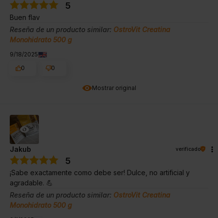
5
Buen flav
Reseña de un producto similar:
OstroVit Creatina
Monohidrato 500 g
9/18/2025
0
0
Mostrar original
Jakub
verificado
5
¡Sabe exactamente como debe ser! Dulce, no artificial y
agradable. 💪
Reseña de un producto similar:
OstroVit Creatina
Monohidrato 500 g