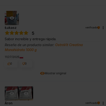
Łukasz
verificado
5
Sabor increíble y entrega rápida.
Reseña de un producto similar:
OstroVit Creatina
Monohidrato 1000 g
11/27/2025
0
0
Mostrar original
Áron
verificado