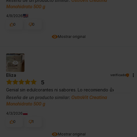
Reseña de un producto similar:
OstroVit Creatina
Monohidrato 500 g
4/9/2026
0
0
Mostrar original
Eliza
verificado
5
Genial sin edulcorantes ni sabores. Lo recomiendo 👍️
Reseña de un producto similar:
OstroVit Creatina
Monohidrato 500 g
4/3/2026
0
1
Mostrar original