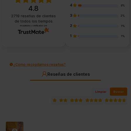
4
9%
4.8
3
2719
reseñas de clientes
2%
de todos los tiempos
2
recopiladas y verificadas por
1%
1
1%
¿Cómo recopilamos reseñas?
Reseñas de clientes
Limpiar
Buscar