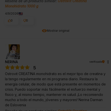
Reseña de un producto similar:
OstroVit Creatina
Monohidrato 1000 g
4/9/2026
0
0
Mostrar original
NERINA
verificado
5
Ostrovit CREATINA monohidrato es el mejor tipo de creatina y
la tengo regularmente en mi programa diario. Restaura la
energía celular, de modo que está presente en momentos de
crisis. Puedo soportar más fácilmente el esfuerzo mental y
físico y, al mismo tiempo, mantener mi salud. ¡Lo recomiendo
mucho a todo el mundo, jóvenes y mayores! Nerina Darman
de Eslovenia