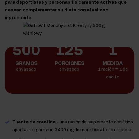
para deportistas y personas físicamente activas que
desean complementar su dieta con el valioso
ingrediente.
500
125
1
GRAMOS
PORCIONES
MEDIDA
envasado
envasado
1 ración = 1 de
cacito
Fuente de creatina
- una ración del suplemento dietético
aporta al organismo 3400 mg de monohidrato de creatina.