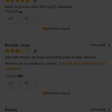
5
Buen 👍️ precio para 100 mg 60 cápsulas
7/3/2026
0
0
Mostrar original
Ricardo Jorge
verificado
3
Aún sem tempo de toma suficiente para avaliar efectos
Reseña de un producto similar:
OstroVit Q10 Coenzyme 120
cápsulas
7/2/2026
0
0
Mostrar original
Dorota
verificado