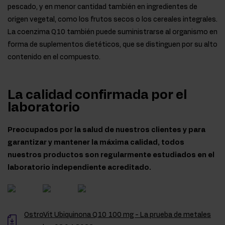
pescado, y en menor cantidad también en ingredientes de
origen vegetal, como los frutos secos o los cereales integrales.
La coenzima Q10 también puede suministrarse al organismo en
forma de suplementos dietéticos, que se distinguen por su alto
contenido en el compuesto.
La calidad confirmada por el
laboratorio
Preocupados por la salud de nuestros clientes y para
garantizar y mantener la máxima calidad, todos
nuestros productos son regularmente estudiados en el
laboratorio independiente acreditado.
OstroVit Ubiquinona Q10 100 mg - La prueba de metales