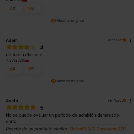
0
0
Mostrar original
Adam
verificado
4
de forma eficiente
7/27/2026
0
0
Mostrar original
Aneta
verificado
5
No se puede evaluar un periodo de admisión demasiado
corto
Reseña de un producto similar:
OstroVit Q10 Coenzyme 120