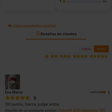
1
0%
¿Cómo recopilamos reseñas?
Reseñas de clientes
Limpiar
Buscar
Eva Maria
verificado
5
100 puntos, fuerza, pulgar arriba.
Reseña de un producto similar:
OstroVit Q10 Coenzyme 120