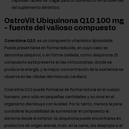
cápsulas fáciles de tragar para un suministro sin problemas
del suplemento dietético.
OstroVit Ubiquinona Q10 100 mg
- fuente del valioso compuesto
Coenzima Q10
, es un compuesto vitamínico liposoluble.
Puede presentarse en forma reducida, en cuyo caso se
denomina ubiquinol, o en forma oxidada, como ubiquinona. El
compuesto está presente en las mitocondrias, donde se
produce la energía, y la mayor concentración de la sustancia se
observa en las células del músculo cardíaco.
Coenzima Q10 puede formarse de forma natural en el cuerpo
humano, pero sólo en pequeñas cantidades y su nivel en el
organismo disminuye con la edad. Por lo tanto, merece la pena
considerar la posibilidad de suministrar el compuesto al
sistema desde el exterior: la ubiquinona puede encontrarse en
productos de origen animal, m.en. en la carne, los despojos o el