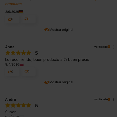
cápsulas
2/9/2026
0
0
Mostrar original
Anna
verificado
5
Lo recomiendo, buen producto a 👍️ buen precio
8/4/2026
0
0
Mostrar original
Andrii
verificado
5
Súper.
8/4/2026