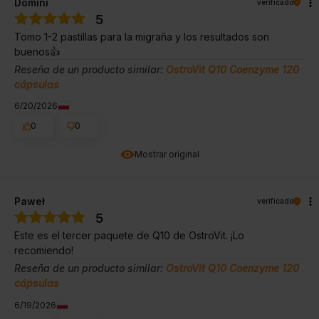
Domini
verificado
5
Tomo 1-2 pastillas para la migraña y los resultados son
buenos👍️
Reseña de un producto similar:
OstroVit Q10 Coenzyme 120
cápsulas
6/20/2026
0
0
Mostrar original
Paweł
verificado
5
Este es el tercer paquete de Q10 de OstroVit. ¡Lo
recomiendo!
Reseña de un producto similar:
OstroVit Q10 Coenzyme 120
cápsulas
6/19/2026