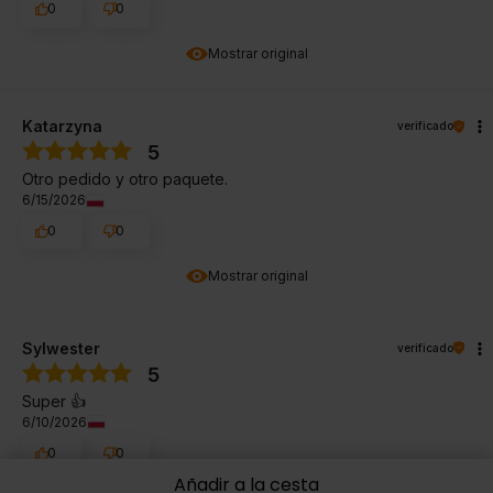
0
0
Mostrar original
Katarzyna
verificado
5
Otro pedido y otro paquete.
6/15/2026
0
0
Mostrar original
Sylwester
verificado
5
Super 👍️
6/10/2026
0
0
Añadir a la cesta