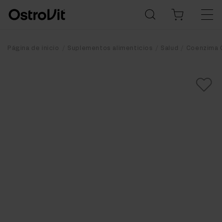
Página de inicio
Suplementos alimenticios
Salud
Coenzima 