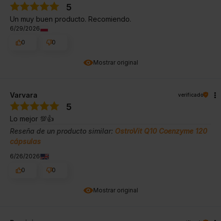
5
Un muy buen producto. Recomiendo.
6/29/2026
0
0
Mostrar original
Varvara
verificado
5
Lo mejor 💯👍️
Reseña de un producto similar:
OstroVit Q10 Coenzyme 120
cápsulas
6/26/2026
0
0
Mostrar original