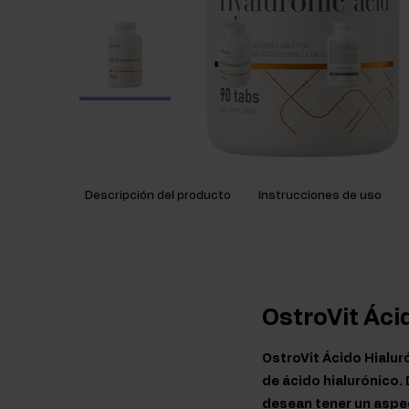
Descripción del producto
Instrucciones de uso
OstroVit Áci
OstroVit Ácido Hialur
de ácido hialurónico.
desean tener un aspec