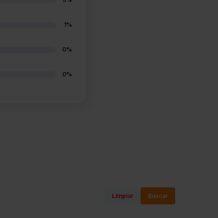
1%
0%
0%
Limpiar
Buscar