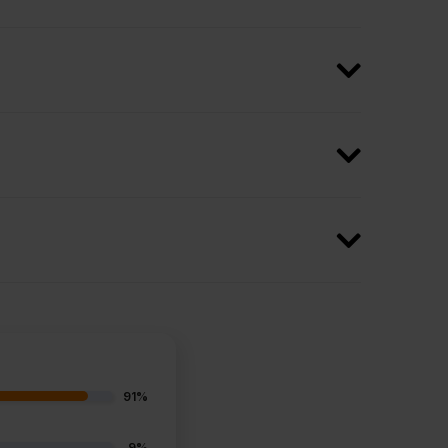
91%
9%