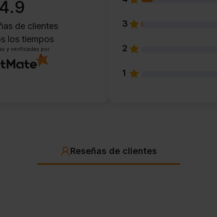
4.9
3
as de clientes
s los tiempos
2
s y verificadas por
1
Reseñas de clientes