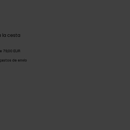
 la cesta
de 79,00 EUR
astos de envío