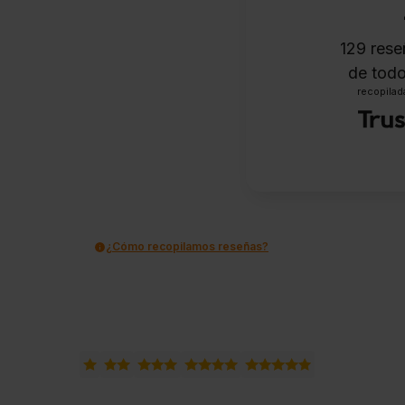
129
reseñ
de todo
recopilada
¿Cómo recopilamos reseñas?