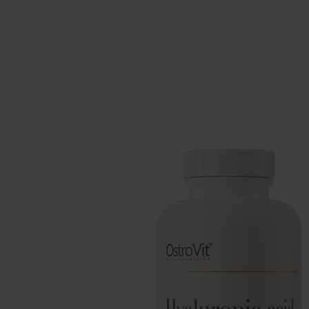
Suplementos para dormir
Supl
Salud
Hidr
Suplementos para veganos