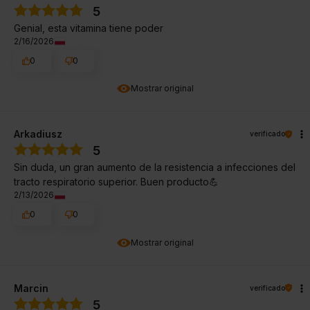
5
Genial, esta vitamina tiene poder
2/16/2026
0
0
Mostrar original
Arkadiusz
verificado
5
Sin duda, un gran aumento de la resistencia a infecciones del
tracto respiratorio superior. Buen producto💪
2/13/2026
0
0
Mostrar original
Marcin
verificado
5