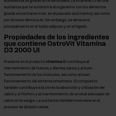
la presencia de grasas en la dieta diaria. La vitamina D3 es una
sustancia que se suministra al organismo con los alimentos
(puede encontrarse m.en. en el pescado azul marino), así como
por síntesis dérmica de. Sin embargo, se almacena
principalmente en el tejido adiposo y en el hígado.
Propiedades de los ingredientes
que contiene OstroVit Vitamina
D3 2000 UI
Presente en el producto
vitamina D
contribuye al
mantenimiento de huesos y dientes sanos y al buen
funcionamiento de los músculos, así como al buen
funcionamiento del sistema inmunitario. El compuesto
también contribuye a la correcta absorción y utilización del
calcio y el fósforo y al mantenimiento de un nivel adecuado de
calcio en la sangre. La sustancia también interviene en el
proceso de división celular.