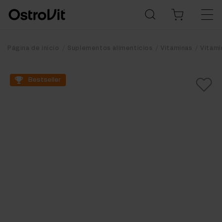
Página de inicio
Suplementos alimenticios
Vitaminas
Vitami
Bestseller