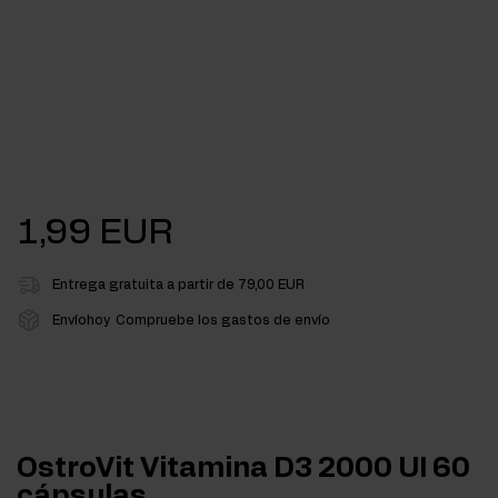
1,99 EUR
Entrega gratuita a partir de 79,00 EUR
Envíohoy
Compruebe los gastos de envío
OstroVit Vitamina D3 2000 UI 60
cápsulas