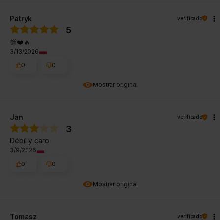
Patryk
verificado
5
💯❤️🔥
3/13/2026
0
0
Mostrar original
Jan
verificado
3
Débil y caro
3/9/2026
0
0
Mostrar original
Tomasz
verificado