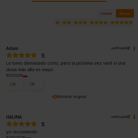
Limpiar
Buscar
Adam
verificado
5
Lo tomo demasiado corto, pero la próxima vez veré si una
dosis más alta es mejor.
8/2/2026
0
0
Mostrar original
HALINA
verificado
5
yo recomiendo
6/30/2026