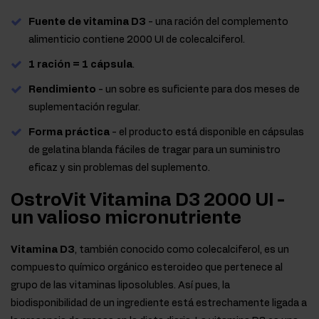
Fuente de vitamina D3
- una ración del complemento
alimenticio contiene 2000 UI de colecalciferol.
1 ración = 1 cápsula
.
Rendimiento
- un sobre es suficiente para dos meses de
suplementación regular.
Forma práctica
- el producto está disponible en cápsulas
de gelatina blanda fáciles de tragar para un suministro
eficaz y sin problemas del suplemento.
OstroVit Vitamina D3 2000 UI -
un valioso micronutriente
Vitamina D3
, también conocido como colecalciferol, es un
compuesto químico orgánico esteroideo que pertenece al
grupo de las vitaminas liposolubles. Así pues, la
biodisponibilidad de un ingrediente está estrechamente ligada a