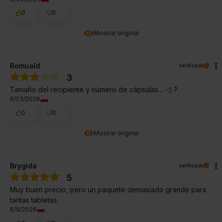
0
0
Mostrar original
Romuald
verificado
3
Tamaño del recipiente y número de cápsulas... -:) ?
6/23/2026
0
0
Mostrar original
Brygida
verificado
5
Muy buen precio, pero un paquete demasiado grande para
tantas tabletas.
6/9/2026