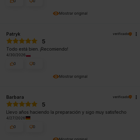
0
0
Mostrar original
Patryk
verificado
5
Todo está bien. ¡Recomiendo!
4/30/2026
0
0
Mostrar original
Barbara
verificado
5
Llevo años haciendo la preparación y sigo muy satisfecho
4/27/2026
0
0
Mostrar original