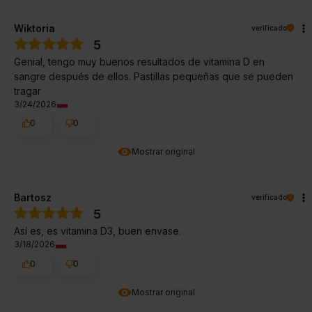
Wiktoria
verificado
5
Genial, tengo muy buenos resultados de vitamina D en
sangre después de ellos. Pastillas pequeñas que se pueden
tragar
3/24/2026
0
0
Mostrar original
Bartosz
verificado
5
Así es, es vitamina D3, buen envase.
3/18/2026
0
0
Mostrar original