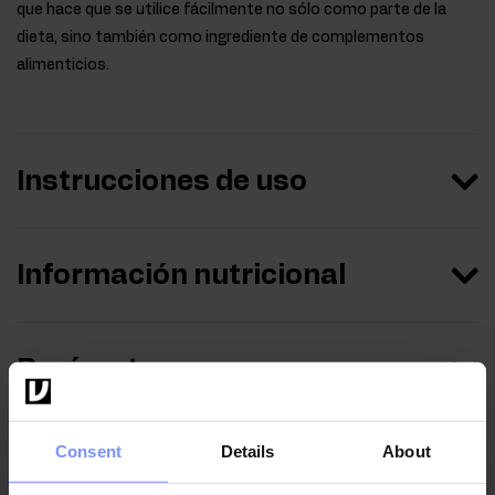
que hace que se utilice fácilmente no sólo como parte de la
dieta, sino también como ingrediente de complementos
alimenticios.
Instrucciones de uso
Información nutricional
Parámetros
Consent
Details
About
Fabricante