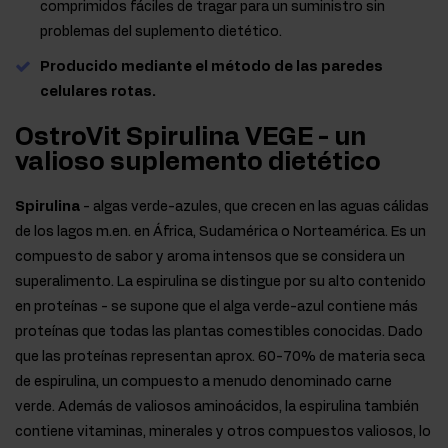
comprimidos fáciles de tragar para un suministro sin
problemas del suplemento dietético.
Producido mediante el método de las paredes
celulares rotas.
OstroVit Spirulina VEGE - un
valioso suplemento dietético
Spirulina
- algas verde-azules, que crecen en las aguas cálidas
de los lagos m.en. en África, Sudamérica o Norteamérica. Es un
compuesto de sabor y aroma intensos que se considera un
superalimento. La espirulina se distingue por su alto contenido
en proteínas - se supone que el alga verde-azul contiene más
proteínas que todas las plantas comestibles conocidas. Dado
que las proteínas representan aprox. 60-70% de materia seca
de espirulina, un compuesto a menudo denominado carne
verde. Además de valiosos aminoácidos, la espirulina también
contiene vitaminas, minerales y otros compuestos valiosos, lo