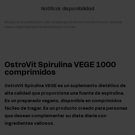
Notificar disponibilidad
Al activar la notificación, sólo acepta que le enviemos información sobre la
nueva disponibilidad de este artículo una vez.
OstroVit Spirulina VEGE 1000
comprimidos
OstroVit Spirulina VEGE es un suplemento dietético de
alta calidad que proporciona una fuente de espirulina.
Es un preparado vegano, disponible en comprimidos
fáciles de tragar. Es un producto creado para personas
que desean complementar su dieta diaria con
ingredientes valiosos.