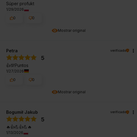
Súper profukt
1/29/2026
0
0
Mostrar original
Petra
verificado
5
👍️💯Puntos
1/27/2026
0
0
Mostrar original
Bogumił Jakub
verificado
5
🔥👍️💪👍️💪🔥
1/13/2026