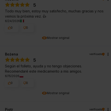
5
Todo muy bien, estoy muy satisfecho, muchas gracias y nos
vemos la próxima vez. 👍️
6/24/2026
0
0
Mostrar original
Bożena
verificado
5
Según el folleto, ayuda y no tengo objeciones.
Recomendaré este medicamento a mis amigos.
6/15/2026
0
0
Mostrar original
Piotr
verificado