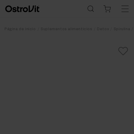
Página de inicio
Suplementos alimenticios
Detox
Spirulina