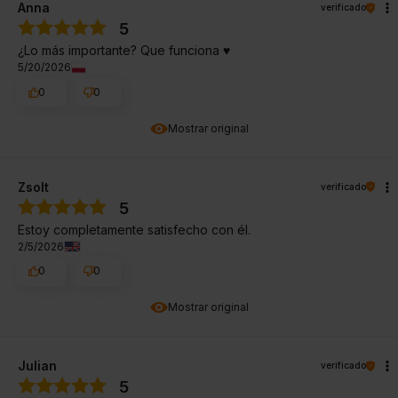
Anna
verificado
5
¿Lo más importante? Que funciona ♥️
5/20/2026
0
0
Mostrar original
Zsolt
verificado
5
Estoy completamente satisfecho con él.
2/5/2026
0
0
Mostrar original
Julian
verificado
5