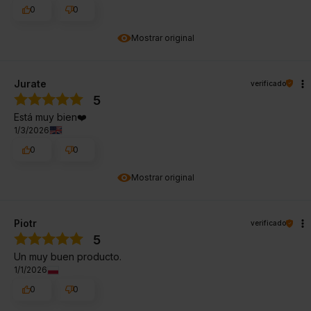
0
0
Mostrar original
Jurate
verificado
5
Está muy bien❤️
1/3/2026
0
0
Mostrar original
Piotr
verificado
5
Un muy buen producto.
1/1/2026
0
0