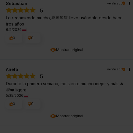
Sebastian
verificado
5
Lo recomiendo mucho,💯💯💯💯 llevo usándolo desde hace
tres años
6/5/2026
0
0
Mostrar original
Aneta
verificado
5
Durante la primera semana, me siento mucho mejor y más 🔥
💯❤️ ligera
5/25/2026
0
0
Mostrar original