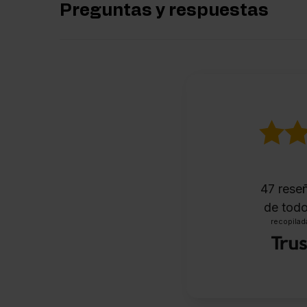
Preguntas y respuestas
47
reseñ
de todo
recopilada