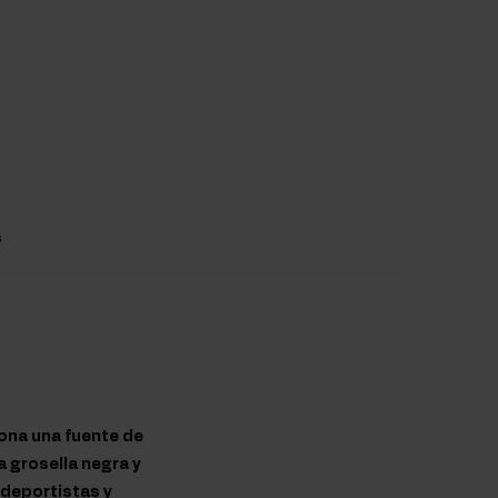
s
ona una fuente de
a grosella negra y
 deportistas y