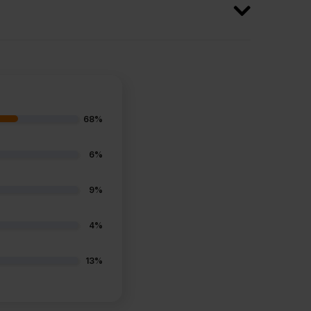
68%
6%
9%
4%
13%