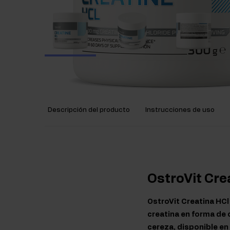
Descripción del producto
Instrucciones de uso
OstroVit Cre
OstroVit Creatina HCl
creatina en forma de 
cereza, disponible e