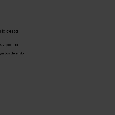
 la cesta
de 79,00 EUR
astos de envío