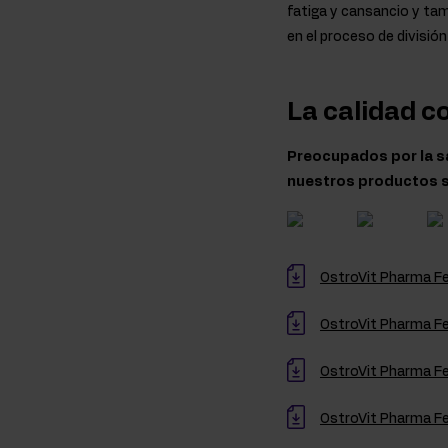
fatiga y cansancio y ta
en el proceso de división 
La calidad c
Preocupados por la sa
nuestros productos s
OstroVit Pharma Fe
OstroVit Pharma Fer
OstroVit Pharma Fe
OstroVit Pharma Fer