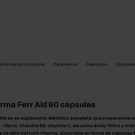
Información nutricional
Parámetros
Fabricante
Opinione
rma Ferr Aid 60 cápsulas
 Aid es un suplemento dietético completo que proporciona u
- hierro, vitamina B6, vitamina C, así como ácido fólico y vita
a de élite OstroVit Pharma, disponible en forma de cápsulas f