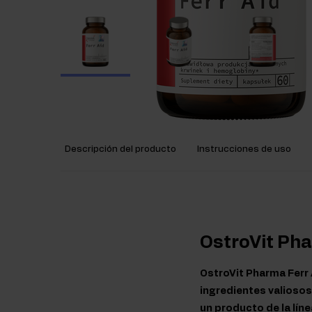
Descripción del producto
Instrucciones de uso
OstroVit Pha
OstroVit Pharma Ferr
ingredientes valiosos 
un producto de la líne