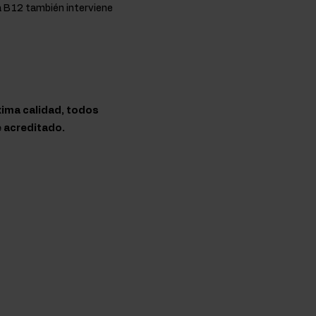
a B12 también interviene
xima calidad, todos
 acreditado.