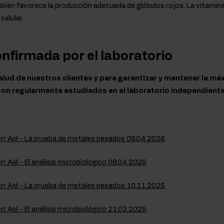
mbién favorece la producción adecuada de glóbulos rojos. La vitamin
celular.
onfirmada por el laboratorio
lud de nuestros clientes y para garantizar y mantener la má
on regularmente estudiados en el laboratorio independiente
rr Aid - La prueba de metales pesados 08.04.2026
r Aid - El análisis microbiológico 08.04.2026
rr Aid - La prueba de metales pesados 10.11.2025
r Aid - El análisis microbiológico 21.02.2025