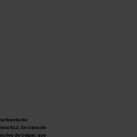
s
na fuente de
mina B12. Se trata de
áciles de tragar, que