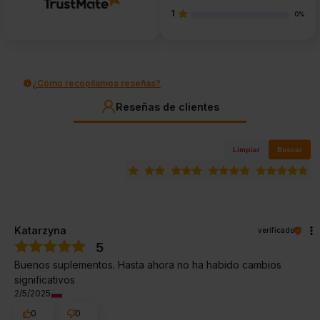
1
0%
¿Cómo recopilamos reseñas?
Reseñas de clientes
Limpiar
Buscar
Katarzyna
verificado
5
Buenos suplementos. Hasta ahora no ha habido cambios
significativos
2/5/2025
0
0