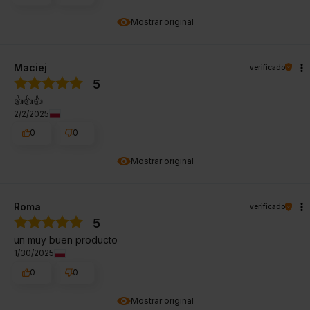
Mostrar original
Maciej
verificado
5
👍👍👍
2/2/2025
0
0
Mostrar original
Roma
verificado
5
un muy buen producto
1/30/2025
0
0
Mostrar original