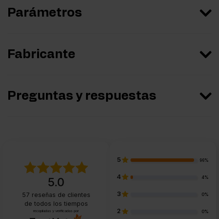
Parámetros
Fabricante
Preguntas y respuestas
5
96%
4
4%
5.0
3
57
reseñas de clientes
0%
de todos los tiempos
2
recopiladas y verificadas por
0%