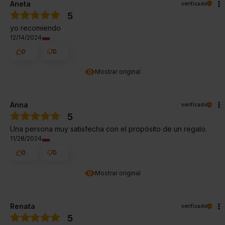
Aneta
verificado
5
yo recomiendo
12/14/2024
0
0
Mostrar original
Anna
verificado
5
Una persona muy satisfecha con el propósito de un regalo.
11/28/2024
0
0
Mostrar original
Renata
verificado
5