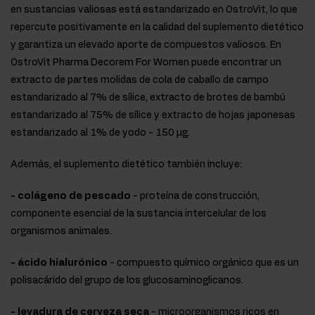
en sustancias valiosas está estandarizado en OstroVit, lo que
repercute positivamente en la calidad del suplemento dietético
y garantiza un elevado aporte de compuestos valiosos. En
OstroVit Pharma Decorem For Women puede encontrar un
extracto de partes molidas de cola de caballo de campo
estandarizado al 7% de sílice, extracto de brotes de bambú
estandarizado al 75% de sílice y extracto de hojas japonesas
estandarizado al 1% de yodo - 150 µg.
Además, el suplemento dietético también incluye:
- colágeno de pescado
- proteína de construcción,
componente esencial de la sustancia intercelular de los
organismos animales.
- ácido hialurónico
- compuesto químico orgánico que es un
polisacárido del grupo de los glucosaminoglicanos.
- levadura de cerveza seca
- microorganismos ricos en