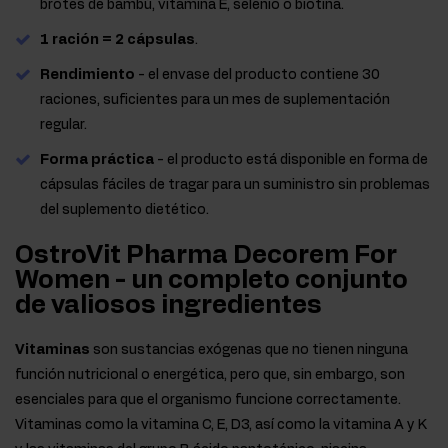
brotes de bambú, vitamina E, selenio o biotina.
1 ración = 2 cápsulas
.
Rendimiento
- el envase del producto contiene 30
raciones, suficientes para un mes de suplementación
regular.
Forma práctica
- el producto está disponible en forma de
cápsulas fáciles de tragar para un suministro sin problemas
del suplemento dietético.
OstroVit Pharma Decorem For
Women - un completo conjunto
de valiosos ingredientes
Vitaminas
son sustancias exógenas que no tienen ninguna
función nutricional o energética, pero que, sin embargo, son
esenciales para que el organismo funcione correctamente.
Vitaminas como la vitamina C, E, D3, así como la vitamina A y K