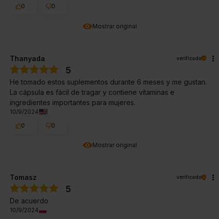
0
0
Mostrar original
Thanyada
verificado
5
He tomado estos suplementos durante 6 meses y me gustan.
La cápsula es fácil de tragar y contiene vitaminas e
ingredientes importantes para mujeres.
10/9/2024
0
0
Mostrar original
Tomasz
verificado
5
De acuerdo
10/9/2024