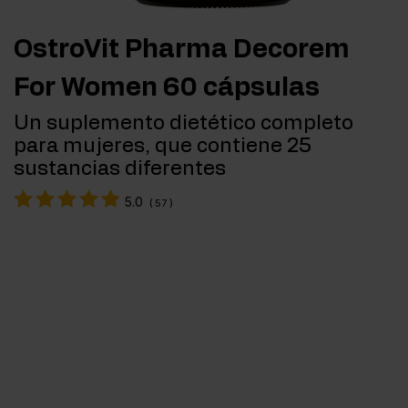
OstroVit Pharma Decorem
For Women 60 cápsulas
Un suplemento dietético completo
para mujeres, que contiene 25
sustancias diferentes
5.0
(
57
)