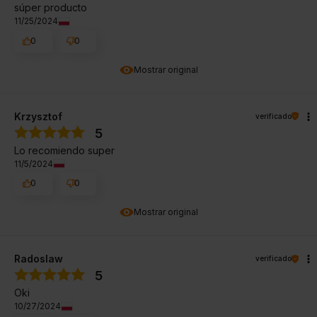
súper producto
11/25/2024
0
0
Mostrar original
Krzysztof
verificado
5
Lo recomiendo super
11/5/2024
0
0
Mostrar original
Radoslaw
verificado
5
Oki
10/27/2024