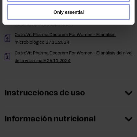
Only essential
OstroVit Pharma Decorem For Women - El análisis del nivel
de la vitamina C 02.12.2024
OstroVit Pharma Decorem For Women - El análisis
microbiológico 27.11.2024
OstroVit Pharma Decorem For Women - El análisis del nivel
de la vitamina E 25.11.2024
Instrucciones de uso
Información nutricional