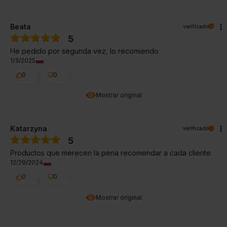
Beata
verificado
5
He pedido por segunda vez, lo recomiendo
1/3/2025
0
0
Mostrar original
Katarzyna
verificado
5
Productos que merecen la pena recomendar a cada cliente.
12/29/2024
0
0
Mostrar original