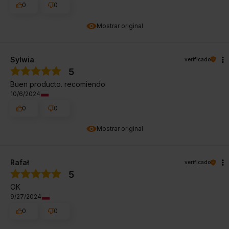
0
0
Mostrar original
Sylwia
verificado
5
Buen producto. recomiendo
10/6/2024
0
0
Mostrar original
Rafał
verificado
5
OK
9/27/2024
0
0