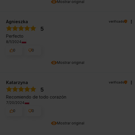
Mostrar original
Agnieszka
verificado
5
Perfecto
8/1/2024
0
0
Mostrar original
Katarzyna
verificado
5
Recomiendo de todo corazón
7/20/2024
0
0
Mostrar original