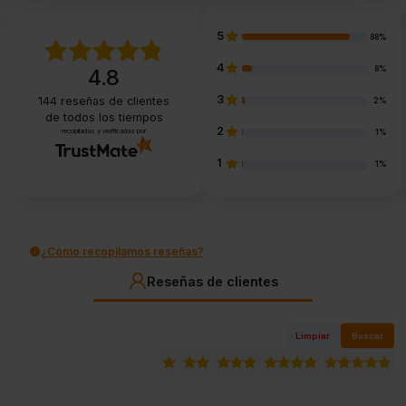
5
88%
4
8%
4.8
3
144
reseñas de clientes
2%
de todos los tiempos
2
recopiladas y verificadas por
1%
1
1%
¿Cómo recopilamos reseñas?
Reseñas de clientes
Limpiar
Buscar