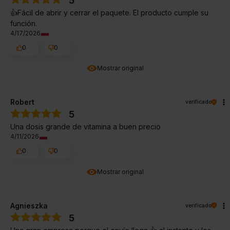
5
👍️Fácil de abrir y cerrar el paquete. El producto cumple su
función.
4/17/2026
0
0
Mostrar original
Robert
verificado
5
Una dosis grande de vitamina a buen precio
4/11/2026
0
0
Mostrar original
Agnieszka
verificado
5