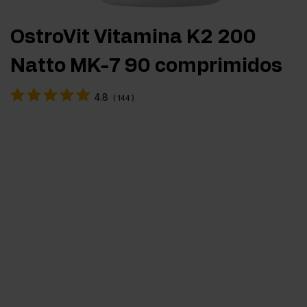
OstroVit Vitamina K2 200
Natto MK-7 90 comprimidos
4.8
(
144
)