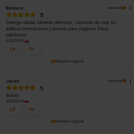
Barbara
verificado
5
Entrega rápida, tabletas diminutas, cómodas de usar sin
aditivos innecesarios y buenas para veganos. Estoy
satisfecho
5/30/2026
0
0
Mostrar original
Jacek
verificado
5
👍️👍️👍️
5/29/2026
0
0
Mostrar original