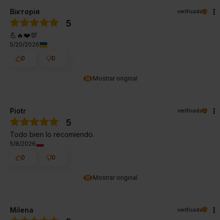
Вікторія
verificado
5
💪🔥❤️💯
5/20/2026
0
0
Mostrar original
Piotr
verificado
5
Todo bien lo recomiendo.
5/8/2026
0
0
Mostrar original
Milena
verificado