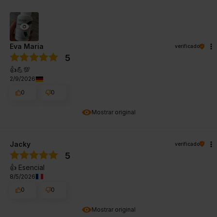
Eva Maria
verificado
5
👍️💪💯
2/9/2026
0
0
Mostrar original
Jacky
verificado
5
👍️ Esencial
8/5/2026
0
0
Mostrar original