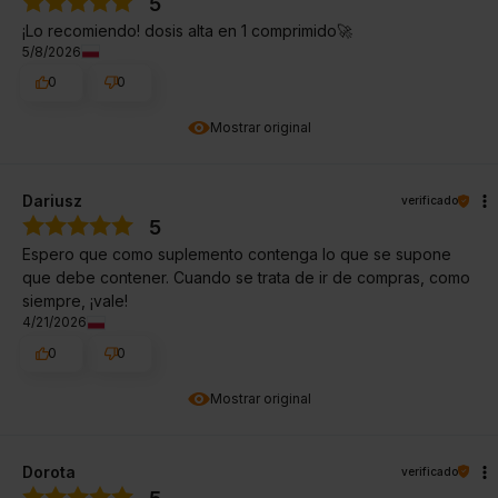
5
¡Lo recomiendo! dosis alta en 1 comprimido🚀
5/8/2026
0
0
Mostrar original
Dariusz
verificado
5
Espero que como suplemento contenga lo que se supone
que debe contener. Cuando se trata de ir de compras, como
siempre, ¡vale!
4/21/2026
0
0
Mostrar original
Dorota
verificado