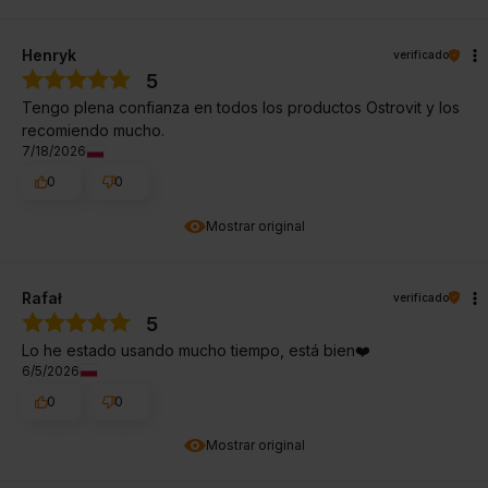
Henryk
verificado
5
Tengo plena confianza en todos los productos Ostrovit y los
recomiendo mucho.
7/18/2026
0
0
Mostrar original
Rafał
verificado
5
Lo he estado usando mucho tiempo, está bien❤️
6/5/2026
0
0
Mostrar original