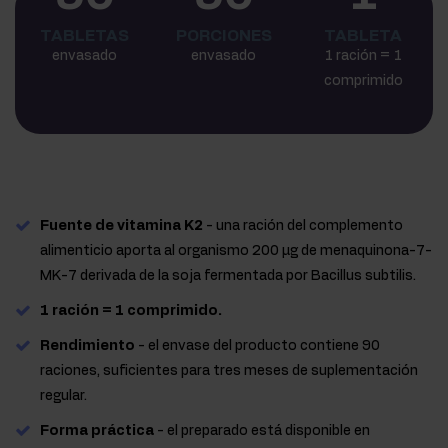
TABLETAS
PORCIONES
TABLETA
envasado
envasado
1 ración = 1
comprimido
Fuente de vitamina K2
- una ración del complemento
alimenticio aporta al organismo 200 µg de menaquinona-7-
MK-7 derivada de la soja fermentada por Bacillus subtilis.
1 ración = 1 comprimido.
Rendimiento
- el envase del producto contiene 90
raciones, suficientes para tres meses de suplementación
regular.
Forma práctica
- el preparado está disponible en