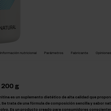
Información nutricional
Parámetros
Fabricante
Opinione
 200 g
nitina es un suplemento dietético de alta calidad que propor
. Se trata de una fórmula de composición sencilla y sabor nat
olvo. Es un producto creado para consumidores consciente