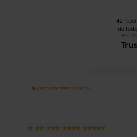
42
reseñ
de todo
recopilada
¿Cómo recopilamos reseñas?