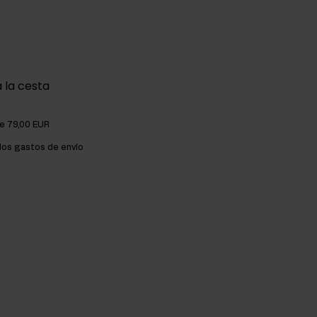
 la cesta
de 79,00 EUR
os gastos de envío