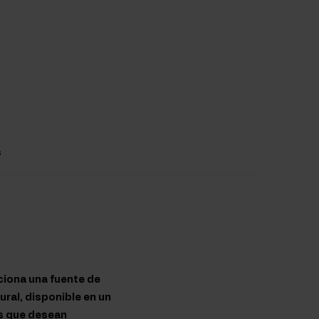
s
ciona una fuente de
ural, disponible en un
s que desean