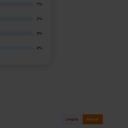
7%
2%
0%
0%
Limpiar
Buscar