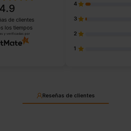
4
4.9
3
as de clientes
s los tiempos
2
s y verificadas por
1
Reseñas de clientes