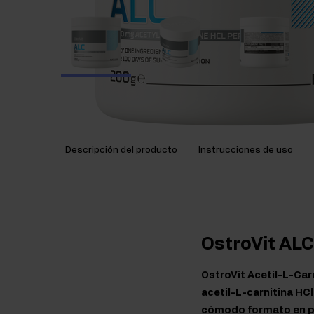
Descripción del producto
Instrucciones de uso
OstroVit ALC
OstroVit Acetil-L-Car
acetil-L-carnitina HCl
cómodo formato en p