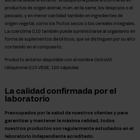
sistema desde el exterior: la ubiquinona puede encontrarse en
productos de origen animal, m.en. en la carne, los despojos o el
pescado, y en menor cantidad también en ingredientes de
origen vegetal, como los frutos secos o los cereales integrales.
La coenzima Q10 también puede suministrarse al organismo en
forma de suplementos dietéticos, que se distinguen por su alto
contenido en el compuesto.
Producto anterior disponible con el nombre OstroVit
Ubiquinona Q10 VEGE, 100 cápsulas
La calidad confirmada por el
laboratorio
Preocupados por la salud de nuestros clientes y para
garantizar y mantener la máxima calidad, todos
nuestros productos son regularmente estudiados en el
laboratorio independiente acreditado.