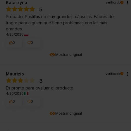
Katarzyna
verificado
5
Probado. Pastillas no muy grandes, cápsulas. Fáciles de
tragar para alguien que tiene problemas con las más
grandes.
4/26/2026
0
0
Mostrar original
Maurizio
verificado
3
Es pronto para evaluar el producto.
4/20/2026
0
0
Mostrar original