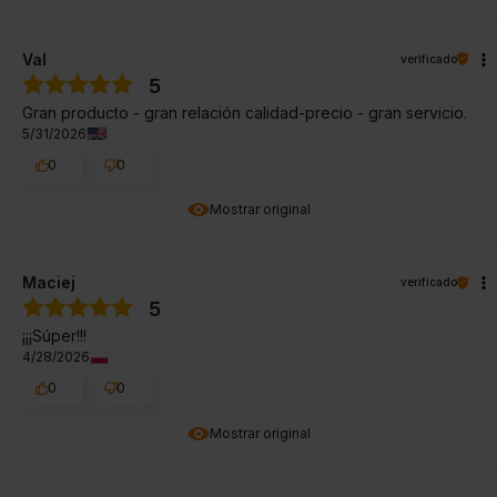
Val
verificado
5
Gran producto - gran relación calidad-precio - gran servicio.
5/31/2026
0
0
Mostrar original
Maciej
verificado
5
¡¡¡Súper!!!
4/28/2026
0
0
Mostrar original