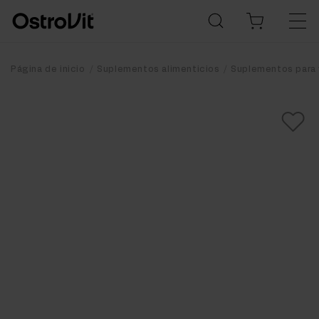
Página de inicio
Suplementos alimenticios
Suplementos para