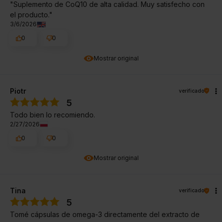
"Suplemento de CoQ10 de alta calidad. Muy satisfecho con
el producto."
3/6/2026
0
0
Mostrar original
Piotr
verificado
5
Todo bien lo recomiendo.
2/27/2026
0
0
Mostrar original
Tina
verificado
5
Tomé cápsulas de omega-3 directamente del extracto de