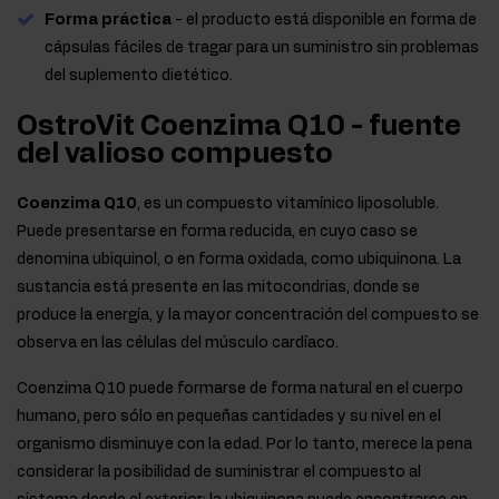
Forma práctica
- el producto está disponible en forma de
cápsulas fáciles de tragar para un suministro sin problemas
del suplemento dietético.
OstroVit Coenzima Q10 - fuente
del valioso compuesto
Coenzima Q10
, es un compuesto vitamínico liposoluble.
Puede presentarse en forma reducida, en cuyo caso se
denomina ubiquinol, o en forma oxidada, como ubiquinona. La
sustancia está presente en las mitocondrias, donde se
produce la energía, y la mayor concentración del compuesto se
observa en las células del músculo cardíaco.
Coenzima Q10 puede formarse de forma natural en el cuerpo
humano, pero sólo en pequeñas cantidades y su nivel en el
organismo disminuye con la edad. Por lo tanto, merece la pena
considerar la posibilidad de suministrar el compuesto al