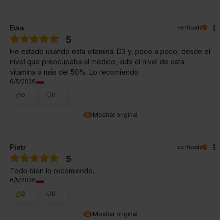
Ewa
verificado
5
He estado usando esta vitamina. D3 y, poco a poco, desde el
nivel que preocupaba al médico, subí el nivel de esta
vitamina a más del 50%. Lo recomiendo
6/5/2026
0
0
Mostrar original
Piotr
verificado
5
Todo bien lo recomiendo.
6/5/2026
0
0
Mostrar original