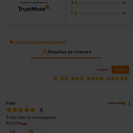
2
recopiladas y verificadas por
0%
1
0%
¿Cómo recopilamos reseñas?
Reseñas de clientes
Limpiar
Buscar
Piotr
verificado
5
Todo bien lo recomiendo.
8/4/2026
0
0