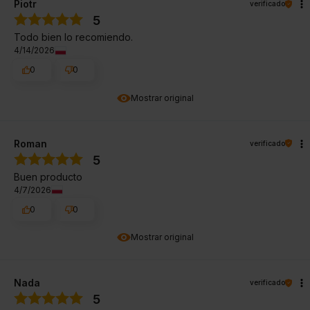
Piotr
verificado
5
Todo bien lo recomiendo.
4/14/2026
0
0
Mostrar original
Roman
verificado
5
Buen producto
4/7/2026
0
0
Mostrar original
Nada
verificado
5