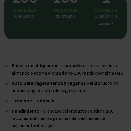
CÁPSULA
PUERTOS
CÁPSULA
envasado
envasado
1 ración = 1
cápsula
Fuente de ubiquinona
- una ración del complemento
alimenticio aporta al organismo 100 mg de coenzima Q10.
Apto para vegetarianos y veganos
- el producto no
contiene ingredientes de origen animal.
1 ración = 1 cápsula
.
Rendimiento
- el envase del producto contiene 100
raciones, suficientes para más de tres meses de
suplementación regular.