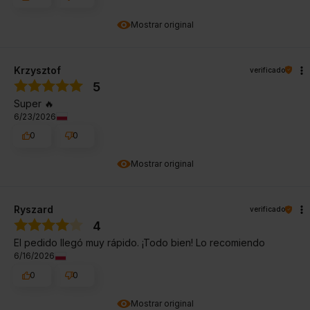
Mostrar original
Krzysztof
verificado
5
Super 🔥
6/23/2026
0
0
Mostrar original
Ryszard
verificado
4
El pedido llegó muy rápido. ¡Todo bien! Lo recomiendo
6/16/2026
0
0
Mostrar original