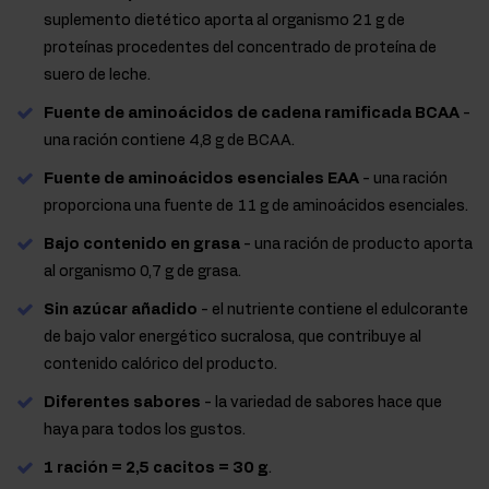
suplemento dietético aporta al organismo 21 g de
proteínas procedentes del concentrado de proteína de
suero de leche.
Fuente de aminoácidos de cadena ramificada BCAA
-
una ración contiene 4,8 g de BCAA.
Fuente de aminoácidos esenciales EAA
- una ración
proporciona una fuente de 11 g de aminoácidos esenciales.
Bajo contenido en grasa
- una ración de producto aporta
al organismo 0,7 g de grasa.
Sin azúcar añadido
- el nutriente contiene el edulcorante
de bajo valor energético sucralosa, que contribuye al
contenido calórico del producto.
Diferentes sabores
- la variedad de sabores hace que
haya para todos los gustos.
1 ración = 2,5 cacitos = 30 g
.