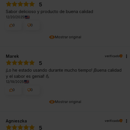
5
Sabor delicioso y producto de buena calidad
12/20/2025
0
0
Mostrar original
Marek
verificado
5
¡Lo he estado usando durante mucho tiempo! ¡Buena calidad
y el sabor es genial! 💪
12/19/2025
0
0
Mostrar original
Agnieszka
verificado
5