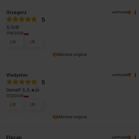
Grzegorz
verificado
5
💪🚀💯
1/16/2026
0
0
Mostrar original
Vladyslav
verificado
5
Genial!! 💪💪🔥👍️
1/13/2026
0
0
Mostrar original
Efecan
verificado