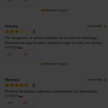
0
0
Mostrar original
Klaudia
verificado
3
Por desgracia, el sabor a plátano no es para mi estómago.
Recomiendo que el sabor a tiramisú sabe a café y no rebota.
1/21/2026
0
0
Mostrar original
Mateusz
verificado
5
Proteína de plátano sabrosa corresponde a la descripción.
1/20/2026
0
0