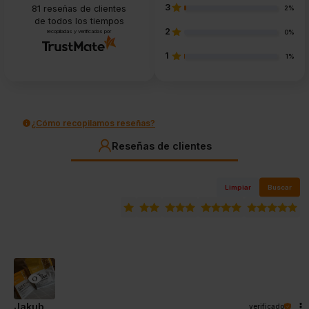
3
81
reseñas de clientes
2%
de todos los tiempos
2
recopiladas y verificadas por
0%
1
1%
¿Cómo recopilamos reseñas?
Reseñas de clientes
Limpiar
Buscar
Jakub
verificado