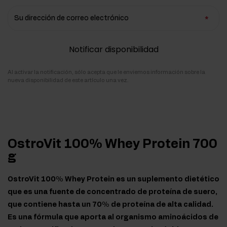
Su dirección de correo electrónico
Notificar disponibilidad
Al activar la notificación, sólo acepta que le enviemos información sobre la
nueva disponibilidad de este artículo una vez.
OstroVit 100% Whey Protein 700
g
OstroVit 100% Whey Protein es un suplemento dietético
que es una fuente de concentrado de proteína de suero,
que contiene hasta un 70% de proteína de alta calidad.
Es una fórmula que aporta al organismo aminoácidos de