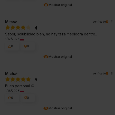
Mostrar original
Miłosz
verificado
4
Sabor, solubilidad bien, no hay taza medidora dentro...
1/17/2026
0
0
Mostrar original
Michał
verificado
5
Buen personal 💯
1/16/2026
0
0
Mostrar original