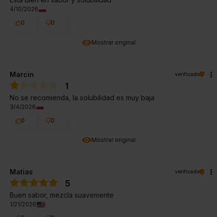
4/10/2026
0
0
Mostrar original
Marcin
verificado
1
No se recomienda, la solubilidad es muy baja
3/4/2026
0
0
Mostrar original
Matias
verificado
5
Buen sabor, mezcla suavemente
1/21/2026