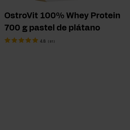
OstroVit 100% Whey Protein
700 g pastel de plátano
4.8
(
81
)