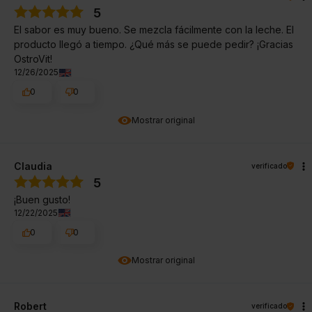
5
El sabor es muy bueno. Se mezcla fácilmente con la leche. El
producto llegó a tiempo. ¿Qué más se puede pedir? ¡Gracias
OstroVit!
12/26/2025
0
0
Mostrar original
Claudia
verificado
5
¡Buen gusto!
12/22/2025
0
0
Mostrar original
Robert
verificado