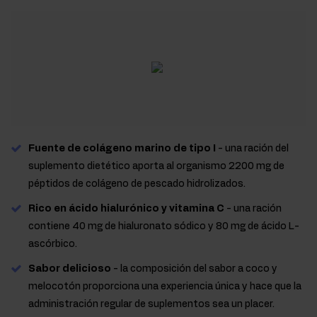
Fuente de colágeno marino de tipo I
- una ración del
suplemento dietético aporta al organismo 2200 mg de
péptidos de colágeno de pescado hidrolizados.
Rico en ácido hialurónico y vitamina C
- una ración
contiene 40 mg de hialuronato sódico y 80 mg de ácido L-
ascórbico.
Sabor delicioso
- la composición del sabor a coco y
melocotón proporciona una experiencia única y hace que la
administración regular de suplementos sea un placer.