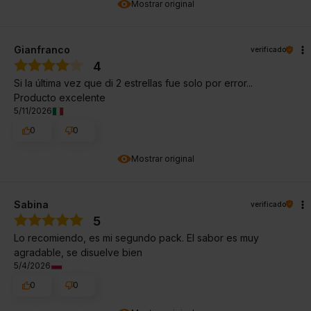
Mostrar original
Gianfranco
verificado
4
Si la última vez que di 2 estrellas fue solo por error...
Producto excelente
5/11/2026
0
0
Mostrar original
Sabina
verificado
5
Lo recomiendo, es mi segundo pack. El sabor es muy
agradable, se disuelve bien
5/4/2026
0
0