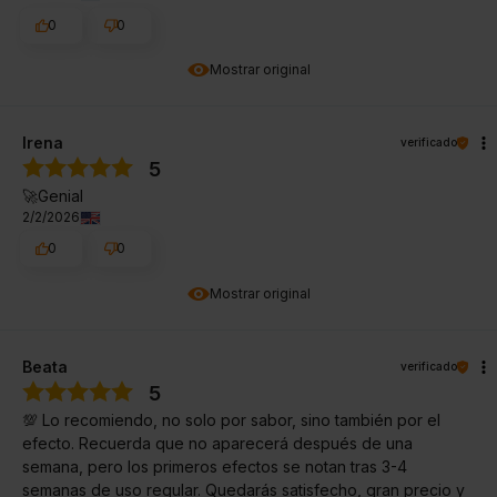
0
0
Mostrar original
Irena
verificado
5
🚀Genial
2/2/2026
0
0
Mostrar original
Beata
verificado
5
💯 Lo recomiendo, no solo por sabor, sino también por el
efecto. Recuerda que no aparecerá después de una
semana, pero los primeros efectos se notan tras 3-4
semanas de uso regular. Quedarás satisfecho, gran precio y