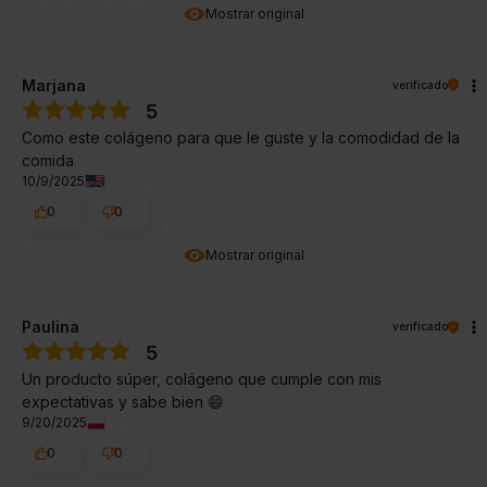
Mostrar original
Marjana
verificado
5
Como este colágeno para que le guste y la comodidad de la
comida
10/9/2025
0
0
Mostrar original
Paulina
verificado
5
Un producto súper, colágeno que cumple con mis
expectativas y sabe bien 😄
9/20/2025
0
0