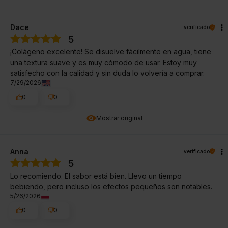
Dace
verificado
5
¡Colágeno excelente! Se disuelve fácilmente en agua, tiene
una textura suave y es muy cómodo de usar. Estoy muy
satisfecho con la calidad y sin duda lo volvería a comprar.
7/29/2026
0
0
Mostrar original
Anna
verificado
5
Lo recomiendo. El sabor está bien. Llevo un tiempo
bebiendo, pero incluso los efectos pequeños son notables.
5/26/2026
0
0