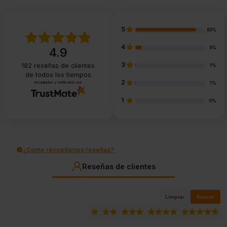
5
89%
4
9%
4.9
3
182
reseñas de clientes
1%
de todos los tiempos
2
recopiladas y verificadas por
1%
1
0%
¿Cómo recopilamos reseñas?
Reseñas de clientes
Limpiar
Buscar