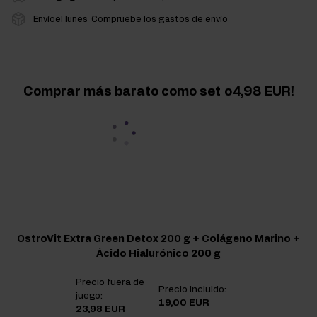
Envíoel lunes
Compruebe los gastos de envío
Comprar más barato como set
o4,98 EUR
OstroVit Extra Green Detox 200 g + Colágeno Marino +
Ácido Hialurónico 200 g
Precio fuera de
Precio incluido:
juego:
19,00 EUR
23,98 EUR