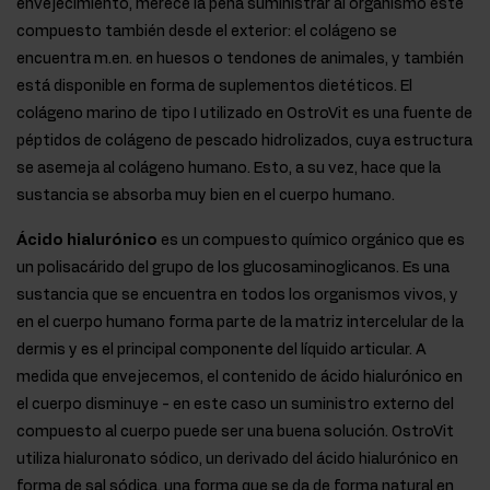
envejecimiento, merece la pena suministrar al organismo este
compuesto también desde el exterior: el colágeno se
encuentra m.en. en huesos o tendones de animales, y también
está disponible en forma de suplementos dietéticos. El
colágeno marino de tipo I utilizado en OstroVit es una fuente de
péptidos de colágeno de pescado hidrolizados, cuya estructura
se asemeja al colágeno humano. Esto, a su vez, hace que la
sustancia se absorba muy bien en el cuerpo humano.
Ácido hialurónico
es un compuesto químico orgánico que es
un polisacárido del grupo de los glucosaminoglicanos. Es una
sustancia que se encuentra en todos los organismos vivos, y
en el cuerpo humano forma parte de la matriz intercelular de la
dermis y es el principal componente del líquido articular. A
medida que envejecemos, el contenido de ácido hialurónico en
el cuerpo disminuye - en este caso un suministro externo del
compuesto al cuerpo puede ser una buena solución. OstroVit
utiliza hialuronato sódico, un derivado del ácido hialurónico en
forma de sal sódica, una forma que se da de forma natural en