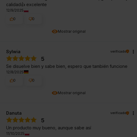
calidad👍️ excelente
12/9/2025
0
0
Mostrar original
Sylwia
verificado
5
Se disuelve bien y sabe bien, espero que también funcione
12/8/2025
0
0
Mostrar original
Danuta
verificado
5
Un producto muy bueno, aunque sabe así
11/10/2025