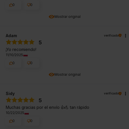
0
0
Mostrar original
Adam
verificado
5
¡Yo recomiendo!
11/10/2025
0
0
Mostrar original
Sidy
verificado
5
Muchas gracias por el envío 👍️💪 tan rápido
10/22/2025
0
0