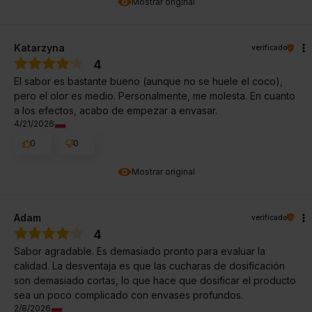
Mostrar original
Katarzyna
verificado
4
El sabor es bastante bueno (aunque no se huele el coco),
pero el olor es medio. Personalmente, me molesta. En cuanto
a los efectos, acabo de empezar a envasar.
4/21/2026
0
0
Mostrar original
Adam
verificado
4
Sabor agradable. Es demasiado pronto para evaluar la
calidad. La desventaja es que las cucharas de dosificación
son demasiado cortas, lo que hace que dosificar el producto
sea un poco complicado con envases profundos.
2/8/2026