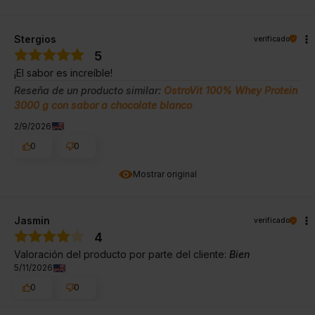
Stergios
verificado
5
¡El sabor es increíble!
Reseña de un producto similar:
OstroVit 100% Whey Protein
3000 g con sabor a chocolate blanco
2/9/2026
0
0
Mostrar original
Jasmin
verificado
4
Valoración del producto por parte del cliente:
Bien
5/11/2026
0
0