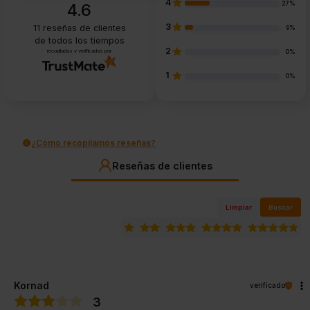
4
27%
4.6
3
11
reseñas de clientes
9%
de todos los tiempos
2
recopiladas y verificadas por
0%
1
0%
¿Cómo recopilamos reseñas?
Reseñas de clientes
Limpiar
Buscar
Kornad
verificado
3