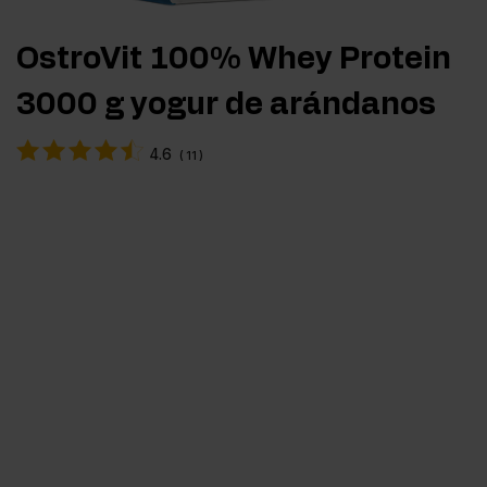
OstroVit 100% Whey Protein
3000 g yogur de arándanos
4.6
(
11
)