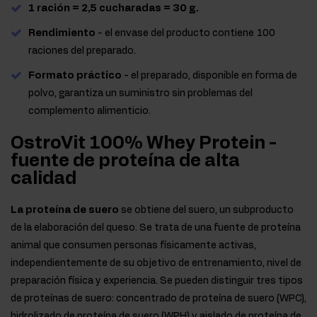
1 ración = 2,5 cucharadas = 30 g.
Rendimiento
- el envase del producto contiene 100
raciones del preparado.
Formato práctico
- el preparado, disponible en forma de
polvo, garantiza un suministro sin problemas del
complemento alimenticio.
OstroVit 100% Whey Protein -
fuente de proteína de alta
calidad
La proteína de suero
se obtiene del suero, un subproducto
de la elaboración del queso. Se trata de una fuente de proteína
animal que consumen personas físicamente activas,
independientemente de su objetivo de entrenamiento, nivel de
preparación física y experiencia. Se pueden distinguir tres tipos
de proteínas de suero: concentrado de proteína de suero (WPC),
hidrolizado de proteína de suero (WPH) y aislado de proteína de