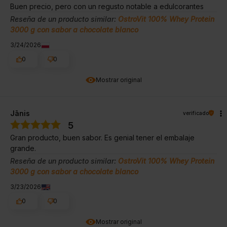
Buen precio, pero con un regusto notable a edulcorantes
Reseña de un producto similar:
OstroVit 100% Whey Protein
3000 g con sabor a chocolate blanco
3/24/2026
0
0
Mostrar original
Jānis
verificado
5
Gran producto, buen sabor. Es genial tener el embalaje
grande.
Reseña de un producto similar:
OstroVit 100% Whey Protein
3000 g con sabor a chocolate blanco
3/23/2026
0
0
Mostrar original