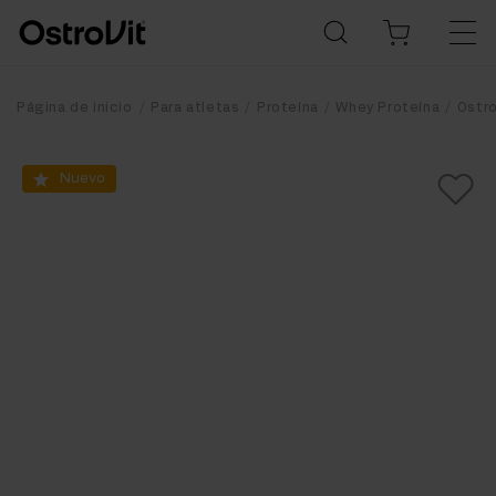
Página de inicio
Para atletas
Proteína
Whey Proteína
Ostr
Nuevo