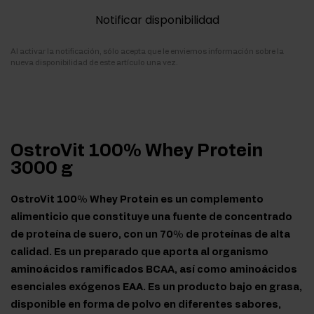
Notificar disponibilidad
Al activar la notificación, sólo acepta que le enviemos información sobre la
nueva disponibilidad de este artículo una vez.
OstroVit 100% Whey Protein
3000 g
OstroVit 100% Whey Protein es un complemento
alimenticio que constituye una fuente de concentrado
de proteína de suero, con un 70% de proteínas de alta
calidad. Es un preparado que aporta al organismo
aminoácidos ramificados BCAA, así como aminoácidos
esenciales exógenos EAA. Es un producto bajo en grasa,
disponible en forma de polvo en diferentes sabores,