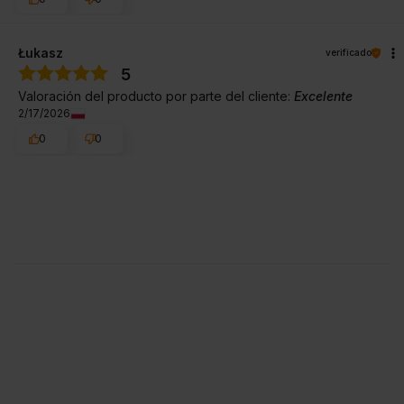
Łukasz
verificado
5
Valoración del producto por parte del cliente:
Excelente
2/17/2026
0
0