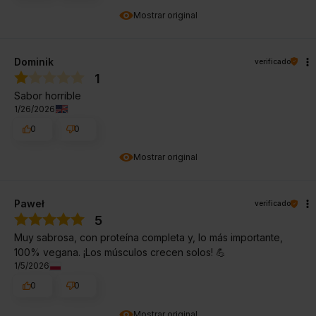
Mostrar original
Dominik
verificado
1
Sabor horrible
1/26/2026
0
0
Mostrar original
Paweł
verificado
5
Muy sabrosa, con proteína completa y, lo más importante,
100% vegana. ¡Los músculos crecen solos! 💪
1/5/2026
0
0
Mostrar original