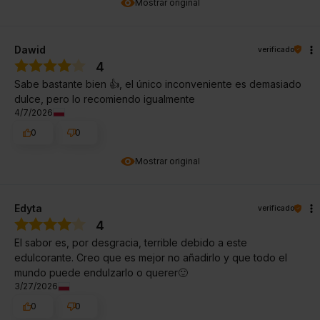
Mostrar original
Dawid
verificado
4
Sabe bastante bien 👍, el único inconveniente es demasiado
dulce, pero lo recomiendo igualmente
4/7/2026
0
0
Mostrar original
Edyta
verificado
4
El sabor es, por desgracia, terrible debido a este
edulcorante. Creo que es mejor no añadirlo y que todo el
mundo puede endulzarlo o querer🙂
3/27/2026
0
0