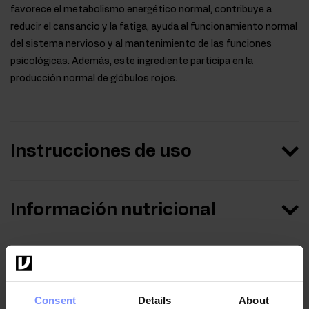
favorece el metabolismo energético normal, contribuye a
reducir el cansancio y la fatiga, ayuda al funcionamiento normal
del sistema nervioso y al mantenimiento de las funciones
psicológicas. Además, este ingrediente participa en la
producción normal de glóbulos rojos.
Instrucciones de uso
Información nutricional
Parámetros
Consent
Details
About