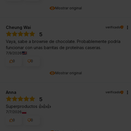
Mostrar original
Cheung Wai
verificado
5
Vaya, sabe a brownie de chocolate. Probablemente podría
funcionar con unas barritas de proteínas caseras.
7/9/2026
0
0
Mostrar original
Anna
verificado
5
Superproductos 👍👍👍
7/7/2026
0
0