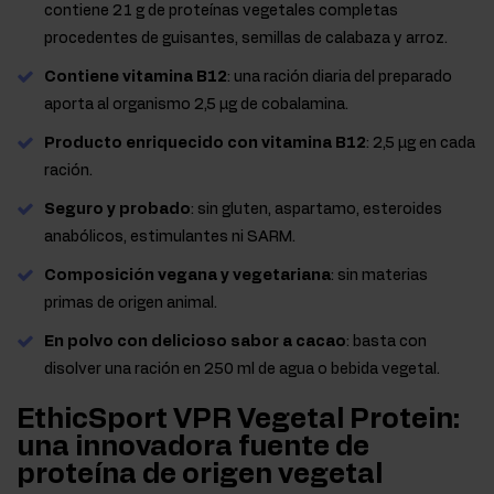
contiene 21 g de proteínas vegetales completas
procedentes de guisantes, semillas de calabaza y arroz.
Contiene vitamina B12
: una ración diaria del preparado
aporta al organismo 2,5 μg de cobalamina.
Producto enriquecido con vitamina B12
: 2,5 μg en cada
ración.
Seguro y probado
: sin gluten, aspartamo, esteroides
anabólicos, estimulantes ni SARM.
Composición vegana y vegetariana
: sin materias
primas de origen animal.
En polvo con delicioso sabor a cacao
: basta con
disolver una ración en 250 ml de agua o bebida vegetal.
EthicSport VPR Vegetal Protein:
una innovadora fuente de
proteína de origen vegetal