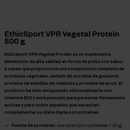
EthicSport VPR Vegetal Protein
500 g
EthicSport VPR Vegetal Protein es un suplemento
alimenticio de alta calidad en forma de polvo con sabor
a cacao que proporciona una composición completa de
proteínas vegetales: aislado de proteína de guisante,
proteína de semillas de calabaza y proteína de arroz. El
producto ha sido enriquecido adicionalmente con
vitamina B12 y está pensado para personas físicamente
activas y para todos aquellos que necesitan
complementar su dieta diaria con proteínas.
Fuente de proteínas
: una ración (2,5 cucharadas = 30 g)