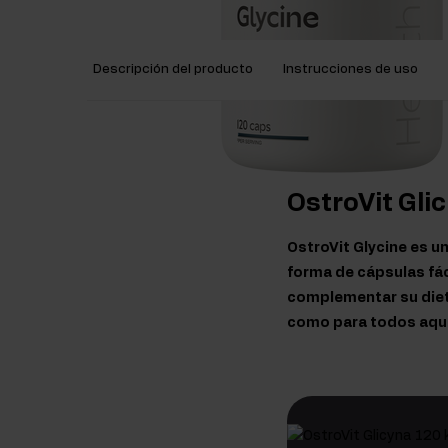
Descripción del producto
Instrucciones de uso
OstroVit Gli
OstroVit Glycine es u
forma de cápsulas fá
complementar su diet
como para todos aque