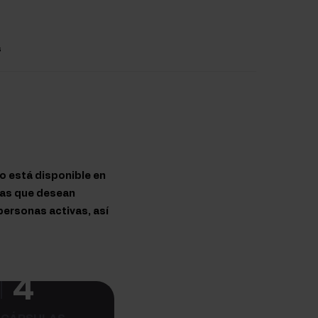
s
o está disponible en
nas que desean
ersonas activas, así
4