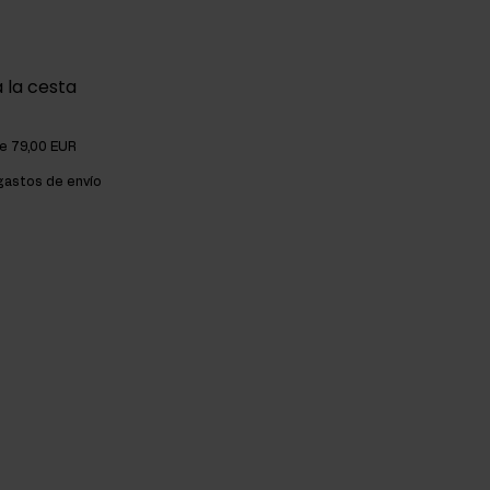
 la cesta
de 79,00 EUR
astos de envío