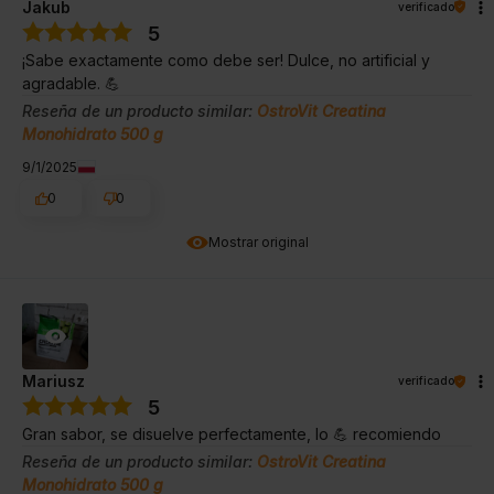
Jakub
verificado
5
¡Sabe exactamente como debe ser! Dulce, no artificial y
agradable. 💪
Reseña de un producto similar:
OstroVit Creatina
Monohidrato 500 g
9/1/2025
0
0
Mostrar original
Mariusz
verificado
5
Gran sabor, se disuelve perfectamente, lo 💪 recomiendo
Reseña de un producto similar:
OstroVit Creatina
Monohidrato 500 g