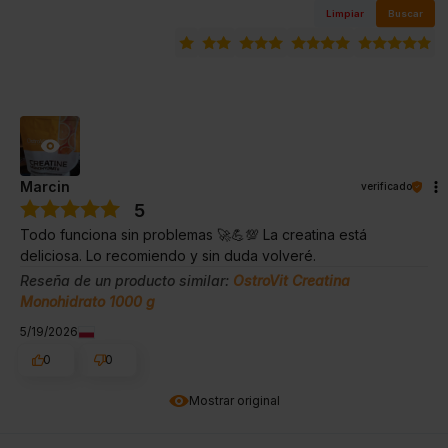
Limpiar
Buscar
Marcin
verificado
5
Todo funciona sin problemas 🚀💪💯 La creatina está
deliciosa. Lo recomiendo y sin duda volveré.
Reseña de un producto similar:
OstroVit Creatina
Monohidrato 1000 g
5/19/2026
0
0
Mostrar original