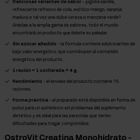
Deliciosas variantes de sabor
- jugosa sandía,
refrescante refresco de cola, exótico mango, naranja
madura o tal vez una dulce cereza o manzana verde?
Gracias a la amplia gama de sabores, todo el mundo
encontrará un producto que deleite su paladar.
Sin azúcar añadido
- la fórmula contiene edulcorantes de
bajo valor energético, que contribuyen al contenido
energético del producto.
1 ración = 1 cucharada = 4 g
.
Rendimiento
- el envase del producto contiene 75
raciones.
Forma práctica
- el preparado está disponible en forma de
polvo para un suministro sin problemas del suplemento
dietético y es ideal para las personas que tienen
dificultades para tragar comprimidos.
OstroVit Creatina Monohidrato -