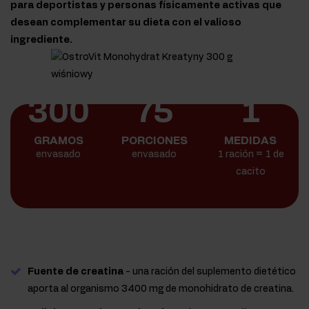
para deportistas y personas físicamente activas que
desean complementar su dieta con el valioso
ingrediente.
300
75
1
GRAMOS
PORCIONES
MEDIDAS
envasado
envasado
1 ración = 1 de
cacito
Fuente de creatina
- una ración del suplemento dietético
aporta al organismo 3400 mg de monohidrato de creatina.