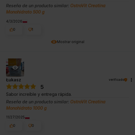
Reseña de un producto similar:
OstroVit Creatina
Monohidrato 500 g
4/3/2026
0
1
Mostrar original
Łukasz
verificado
5
Sabor increíble y entrega rápida.
Reseña de un producto similar:
OstroVit Creatina
Monohidrato 1000 g
11/27/2025
0
0