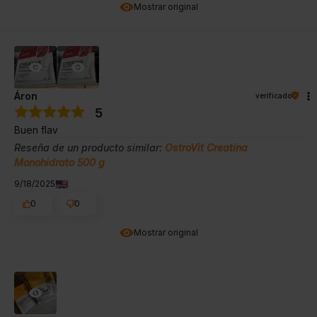
Mostrar original
Áron
verificado
5
Buen flav
Reseña de un producto similar:
OstroVit Creatina
Monohidrato 500 g
9/18/2025
0
0
Mostrar original