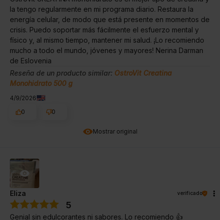
la tengo regularmente en mi programa diario. Restaura la
energía celular, de modo que está presente en momentos de
crisis. Puedo soportar más fácilmente el esfuerzo mental y
físico y, al mismo tiempo, mantener mi salud. ¡Lo recomiendo
mucho a todo el mundo, jóvenes y mayores! Nerina Darman
de Eslovenia
Reseña de un producto similar:
OstroVit Creatina
Monohidrato 500 g
4/9/2026
0
0
Mostrar original
Eliza
verificado
5
Genial sin edulcorantes ni sabores. Lo recomiendo 👍️