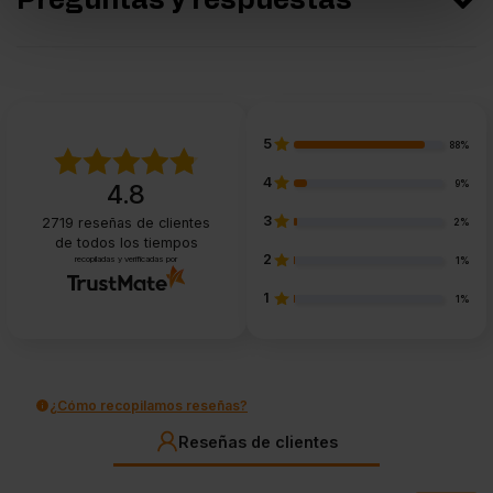
Preguntas y respuestas
5
88%
4
9%
4.8
3
2719
reseñas de clientes
2%
de todos los tiempos
2
recopiladas y verificadas por
1%
1
1%
¿Cómo recopilamos reseñas?
Reseñas de clientes