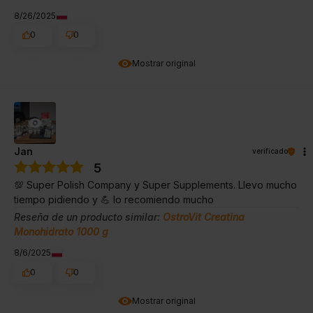
8/26/2025
0
0
Mostrar original
Jan
verificado
5
💯 Super Polish Company y Super Supplements. Llevo mucho
tiempo pidiendo y 💪 lo recomiendo mucho
Reseña de un producto similar:
OstroVit Creatina
Monohidrato 1000 g
8/6/2025
0
0
Mostrar original