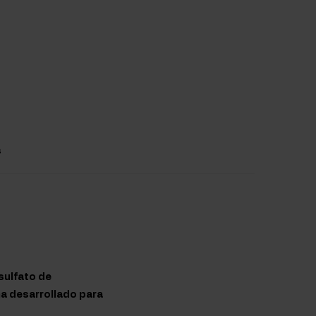
s
sulfato de
ha desarrollado para