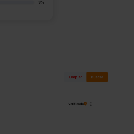
3%
Limpiar
Buscar
verificado