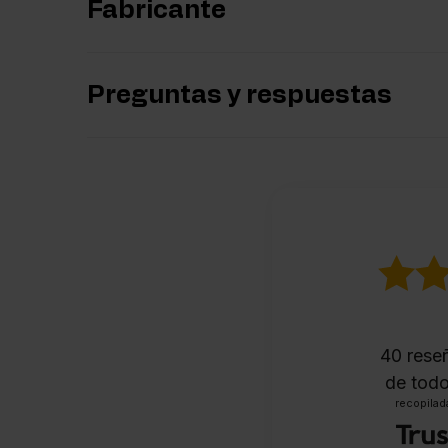
Fabricante
Preguntas y respuestas
40
reseñ
de todo
recopilada