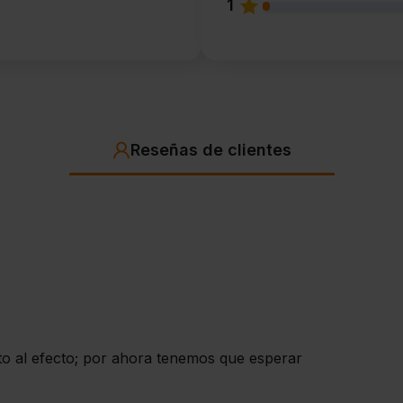
1
Reseñas de clientes
to al efecto; por ahora tenemos que esperar