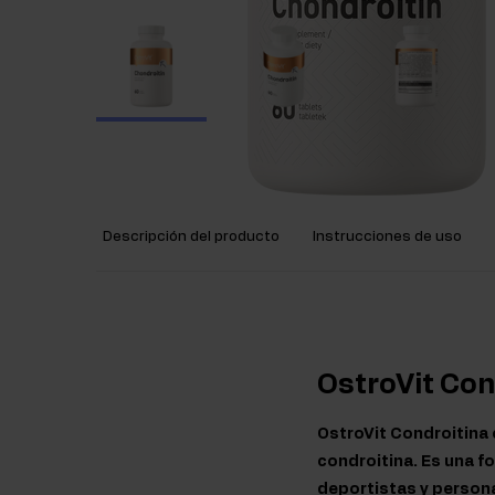
Descripción del producto
Instrucciones de uso
OstroVit Co
OstroVit Condroitina 
condroitina. Es una f
deportistas y person