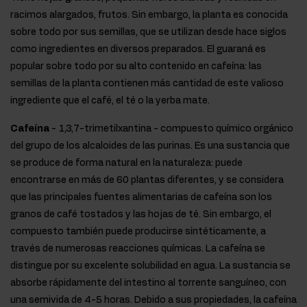
racimos alargados, frutos. Sin embargo, la planta es conocida
sobre todo por sus semillas, que se utilizan desde hace siglos
como ingredientes en diversos preparados. El guaraná es
popular sobre todo por su alto contenido en cafeína: las
semillas de la planta contienen más cantidad de este valioso
ingrediente que el café, el té o la yerba mate.
Cafeína
- 1,3,7-trimetilxantina - compuesto químico orgánico
del grupo de los alcaloides de las purinas. Es una sustancia que
se produce de forma natural en la naturaleza: puede
encontrarse en más de 60 plantas diferentes, y se considera
que las principales fuentes alimentarias de cafeína son los
granos de café tostados y las hojas de té. Sin embargo, el
compuesto también puede producirse sintéticamente, a
través de numerosas reacciones químicas. La cafeína se
distingue por su excelente solubilidad en agua. La sustancia se
absorbe rápidamente del intestino al torrente sanguíneo, con
una semivida de 4-5 horas. Debido a sus propiedades, la cafeína