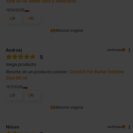
Shot 80 ml sabor coco y melocotón
11/24/2025
0
0
Mostrar original
Andrzej
verificado
5
mega producto
Reseña de un producto similar:
OstroVit Fat Burner Extreme
Shot 80 ml
11/11/2025
0
0
Mostrar original
Nilson
verificado