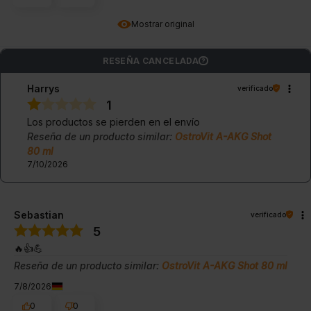
Mostrar original
RESEÑA CANCELADA
?
Harrys
verificado
1
Los productos se pierden en el envío
Reseña de un producto similar:
OstroVit A-AKG Shot
80 ml
7/10/2026
Sebastian
verificado
5
🔥👍️💪
Reseña de un producto similar:
OstroVit A-AKG Shot 80 ml
7/8/2026
0
0