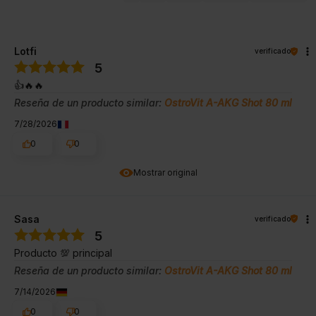
Lotfi
verificado
5
👍️🔥🔥
Reseña de un producto similar:
OstroVit A-AKG Shot 80 ml
7/28/2026
0
0
Mostrar original
Sasa
verificado
5
Producto 💯 principal
Reseña de un producto similar:
OstroVit A-AKG Shot 80 ml
7/14/2026
0
0