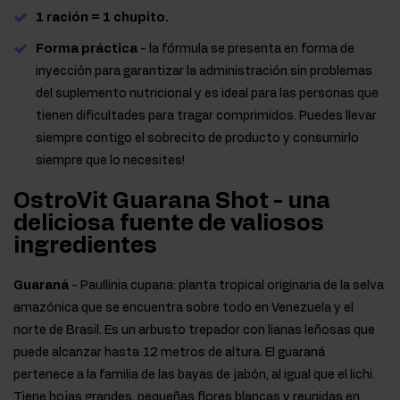
1 ración = 1 chupito.
Forma práctica
- la fórmula se presenta en forma de
inyección para garantizar la administración sin problemas
del suplemento nutricional y es ideal para las personas que
tienen dificultades para tragar comprimidos. Puedes llevar
siempre contigo el sobrecito de producto y consumirlo
siempre que lo necesites!
OstroVit Guarana Shot - una
deliciosa fuente de valiosos
ingredientes
Guaraná
- Paullinia cupana: planta tropical originaria de la selva
amazónica que se encuentra sobre todo en Venezuela y el
norte de Brasil. Es un arbusto trepador con lianas leñosas que
puede alcanzar hasta 12 metros de altura. El guaraná
pertenece a la familia de las bayas de jabón, al igual que el lichi.
Tiene hojas grandes, pequeñas flores blancas y reunidas en