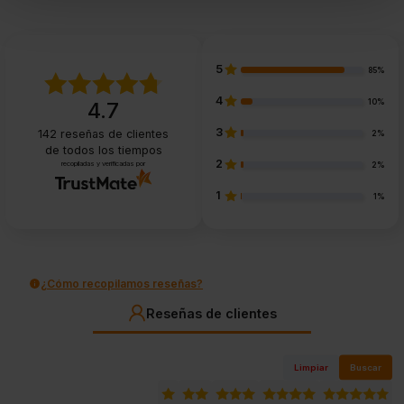
5
85%
4
10%
4.7
3
142
reseñas de clientes
2%
de todos los tiempos
2
recopiladas y verificadas por
2%
1
1%
¿Cómo recopilamos reseñas?
Reseñas de clientes
Limpiar
Buscar