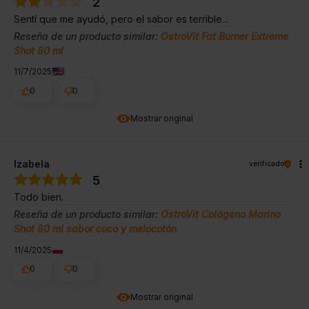
2
Sentí que me ayudó, pero el sabor es terrible...
Reseña de un producto similar:
OstroVit Fat Burner Extreme
Shot 80 ml
11/7/2025
0
0
Mostrar original
Izabela
verificado
5
Todo bien.
Reseña de un producto similar:
OstroVit Colágeno Marino
Shot 80 ml sabor coco y melocotón
11/4/2025
0
0
Mostrar original