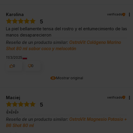
Karolina
verificado
5
La piel bellamente tensa del rostro y el entumecimiento de las
manos desaparecieron
Reseña de un producto similar:
OstroVit Colágeno Marino
Shot 80 ml sabor coco y melocotón
11/3/2025
0
0
Mostrar original
Maciej
verificado
5
👍️👍️👍️
Reseña de un producto similar:
OstroVit Magnesio Potasio +
B6 Shot 80 ml