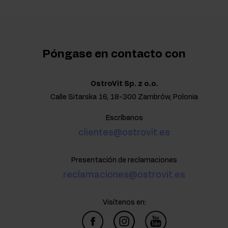
Póngase en contacto con
OstroVit Sp. z o.o.
Calle Sitarska 16, 18-300 Zambrów, Polonia
Escríbanos
clientes@ostrovit.es
Presentación de reclamaciones
reclamaciones@ostrovit.es
Visítenos en: