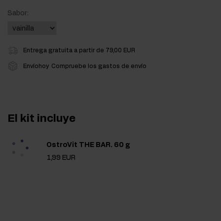
Sabor:
Entrega gratuita a partir de 79,00 EUR
Envíohoy
Compruebe los gastos de envío
El kit incluye
OstroVit THE BAR. 60 g
1,99 EUR