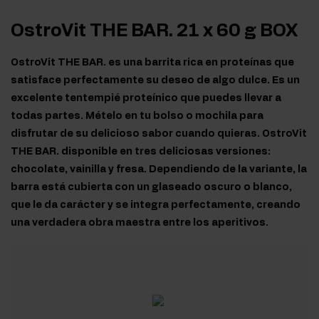
OstroVit THE BAR. 21 x 60 g BOX
OstroVit THE BAR. es una barrita rica en proteínas que
satisface perfectamente su deseo de algo dulce. Es un
excelente tentempié proteínico que puedes llevar a
todas partes. Mételo en tu bolso o mochila para
disfrutar de su delicioso sabor cuando quieras. OstroVit
THE BAR. disponible en tres deliciosas versiones:
chocolate, vainilla y fresa. Dependiendo de la variante, la
barra está cubierta con un glaseado oscuro o blanco,
que le da carácter y se integra perfectamente, creando
una verdadera obra maestra entre los aperitivos.