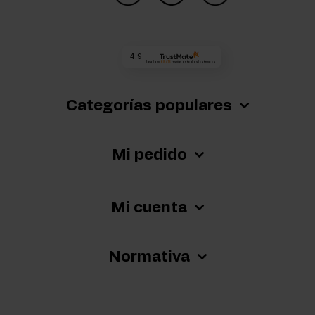
4.9
Basada en
68 418
reseñas
de todos los tiempos
Categorías populares
Mi pedido
Mi cuenta
Normativa