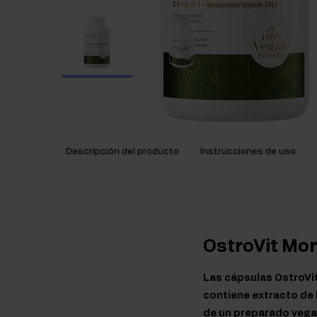
Descripción del producto
Instrucciones de uso
OstroVit Mo
Las cápsulas OstroVi
contiene extracto de 
de un preparado vegan