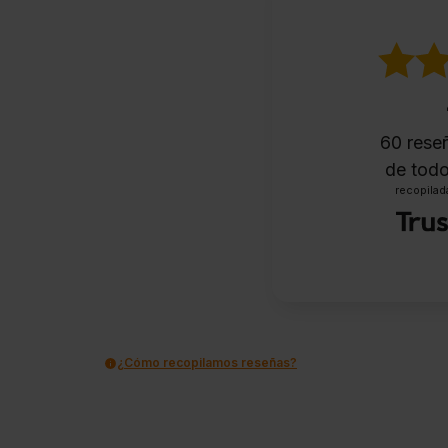
60
reseñ
de todo
recopilada
¿Cómo recopilamos reseñas?