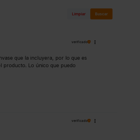
Limpiar
Buscar
verificado
nvase que la incluyera, por lo que es
el producto. Lo único que puedo
verificado