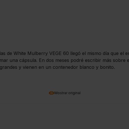
ulas de White Mulberry VEGE 60 llegó el mismo día que el e
 tomar una cápsula. En dos meses podré escribir más sobre 
n grandes y vienen en un contenedor blanco y bonito.
Mostrar original