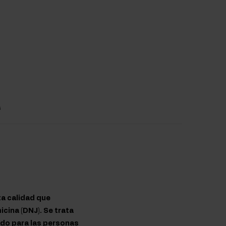
s
a calidad que
cina (DNJ). Se trata
ado para las personas