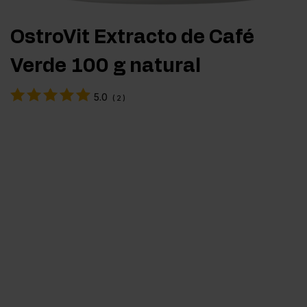
OstroVit Extracto de Café
Verde 100 g natural
5.0
(
2
)