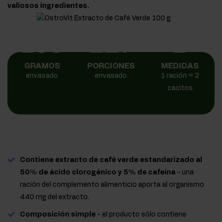
valiosos ingredientes.
100
227
2
GRAMOS
PORCIONES
MEDIDAS
envasado
envasado
1 ración = 2
cacitos
Contiene extracto de café verde estandarizado al
50% de ácido clorogénico y 5% de cafeína
- una
ración del complemento alimenticio aporta al organismo
440 mg del extracto.
Composición simple
- el producto sólo contiene