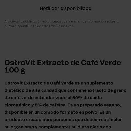
Notificar disponibilidad
Al activar la notificación, sólo acepta que le enviemos información sobre la
nueva disponibilidad de este artículo una vez.
OstroVit Extracto de Café Verde
100 g
OstroVit Extracto de Café Verde es un suplemento
dietético de alta calidad que contiene extracto de grano
de café verde estandarizado al 50% de ácido
clorogénico y 5% de cafeína. Es un preparado vegano,
disponible en un cómodo formato en polvo. Es un
producto creado para personas que desean estimular
su organismo y complementar su dieta diaria con