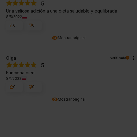
5
Una valiosa adición a una dieta saludable y equilibrada
8/5/2022
0
0
Mostrar original
Olga
verificado
5
Funciona bien
8/1/2022
0
0
Mostrar original