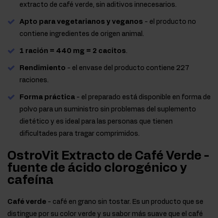
extracto de café verde, sin aditivos innecesarios.
Apto para vegetarianos y veganos
- el producto no
contiene ingredientes de origen animal.
1 ración = 440 mg = 2 cacitos
.
Rendimiento
- el envase del producto contiene 227
raciones.
Forma práctica
- el preparado está disponible en forma de
polvo para un suministro sin problemas del suplemento
dietético y es ideal para las personas que tienen
dificultades para tragar comprimidos.
OstroVit Extracto de Café Verde -
fuente de ácido clorogénico y
cafeína
Café verde
- café en grano sin tostar. Es un producto que se
distingue por su color verde y su sabor más suave que el café