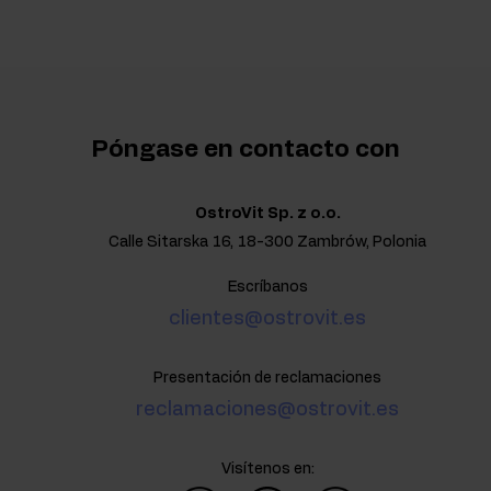
Póngase en contacto con
OstroVit Sp. z o.o.
Calle Sitarska 16, 18-300 Zambrów, Polonia
Escríbanos
clientes@ostrovit.es
Presentación de reclamaciones
reclamaciones@ostrovit.es
Visítenos en: