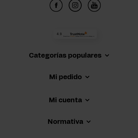
4.9
Basada en
68 463
reseñas
de todos los tiempos
Categorías populares
Mi pedido
Mi cuenta
Normativa