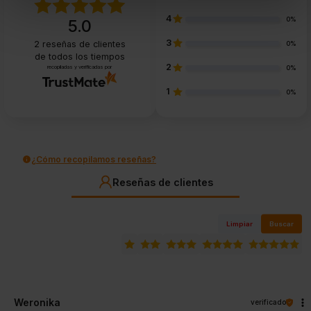
4
0%
5.0
3
2
reseñas de clientes
0%
de todos los tiempos
2
recopiladas y verificadas por
0%
1
0%
¿Cómo recopilamos reseñas?
Reseñas de clientes
Limpiar
Buscar
Weronika
verificado