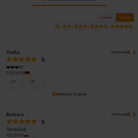
Limpiar
Buscar
Vlatko
verificado
5
❤️❤️❤️💯
7/22/2026
0
0
Mostrar original
Barbara
verificado
5
Obras👍️💪
1/22/2026