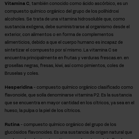
Vitamina C
, también conocido como ácido ascórbico, es un
compuesto químico orgánico del grupo de los polihidroxi
alcoholes. Se trata de una vitamina hidrosoluble que, como
sustancia exógena, debe suministrarse al organismo desde el
exterior, con alimentos o en forma de complementos
alimenticios, debido a que el cuerpo humano es incapaz de
sintetizar el compuesto por sí mismo. La vitamina C se
encuentra principalmente en frutas y verduras frescas.en. en
grosellas negras, fresas, kiwi, así como pimientos, coles de
Bruselas y coles.
Hesperidina
- compuesto químico orgánico clasificado como
flavonoide, que solía denominarse vitamina P2. Es la sustancia
que se encuentra en mayor cantidad en los cítricos, ya sea en el
hueso, la pulpa o la piel de los cítricos.
Rutina
- compuesto químico orgánico del grupo de los
glucósidos flavonoides. Es una sustancia de origen natural que