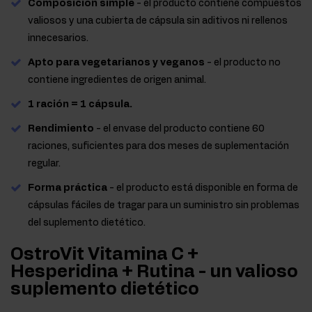
Composición simple
- el producto contiene compuestos
valiosos y una cubierta de cápsula sin aditivos ni rellenos
innecesarios.
Apto para vegetarianos y veganos
- el producto no
contiene ingredientes de origen animal.
1 ración = 1 cápsula.
Rendimiento
- el envase del producto contiene 60
raciones, suficientes para dos meses de suplementación
regular.
Forma práctica
- el producto está disponible en forma de
cápsulas fáciles de tragar para un suministro sin problemas
del suplemento dietético.
OstroVit Vitamina C +
Hesperidina + Rutina - un valioso
suplemento dietético