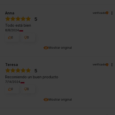
Anna
verificado
5
Todo está bien
8/8/2024
0
0
Mostrar original
Teresa
verificado
5
Recomiendo un buen producto
7/14/2024
0
0
Mostrar original