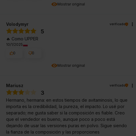
Mostrar original
Volodymyr
verificado
5
🔥 Como UPPER
10/1/2025
0
0
Mostrar original
Mariusz
verificado
3
Hermano, hermana: en estos tiempos de avitaminosis, lo que
importa es la credibilidad, la pureza, el impacto. Lo usé por
separado; me gusta saber si la composición es fiable. Creo
que el vendedor es bueno, aunque poco a poco está
dejando de usar las versiones puras en polvo. Sigue siendo
la fianza de la composición y las proporciones