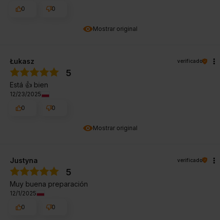
0
0
Mostrar original
Łukasz
verificado
5
Está 👍️ bien
12/23/2025
0
0
Mostrar original
Justyna
verificado
5
Muy buena preparación
12/1/2025
0
0