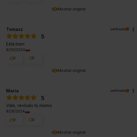
Mostrar original
Tomasz
verificado
5
Está bien
8/30/2024
0
0
Mostrar original
Maria
verificado
5
Vale, revísalo tú mismo
8/26/2024
0
0
Mostrar original