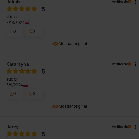
Jakub
verificado
5
súper
7/13/2024
0
0
Mostrar original
Katarzyna
verificado
5
súper
7/9/2024
0
0
Mostrar original
Jerzy
verificado
5