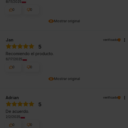
8/11/2025
0
0
Mostrar original
Jan
verificado
5
Recomiendo el producto.
6/17/2025
0
0
Mostrar original
Adrian
verificado
5
De acuerdo.
2/2/2025
0
0