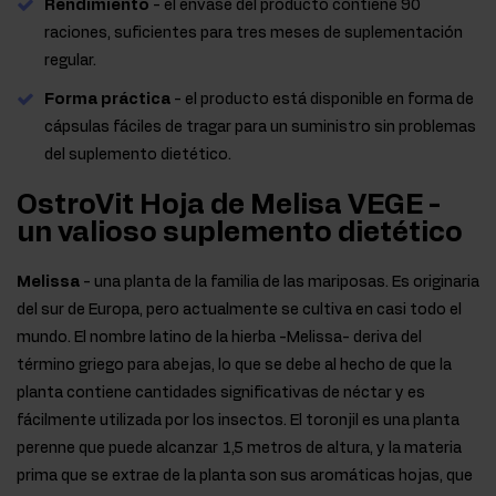
Rendimiento
- el envase del producto contiene 90
raciones, suficientes para tres meses de suplementación
regular.
Forma práctica
- el producto está disponible en forma de
cápsulas fáciles de tragar para un suministro sin problemas
del suplemento dietético.
OstroVit Hoja de Melisa VEGE -
un valioso suplemento dietético
Melissa
- una planta de la familia de las mariposas. Es originaria
del sur de Europa, pero actualmente se cultiva en casi todo el
mundo. El nombre latino de la hierba -Melissa- deriva del
término griego para abejas, lo que se debe al hecho de que la
planta contiene cantidades significativas de néctar y es
fácilmente utilizada por los insectos. El toronjil es una planta
perenne que puede alcanzar 1,5 metros de altura, y la materia
prima que se extrae de la planta son sus aromáticas hojas, que