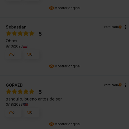
Mostrar original
Sebastian
verificado
5
Obras
8/13/2023
0
0
Mostrar original
GORAZD
verificado
5
tranquilo, bueno antes de ser
3/18/2023
0
0
Mostrar original