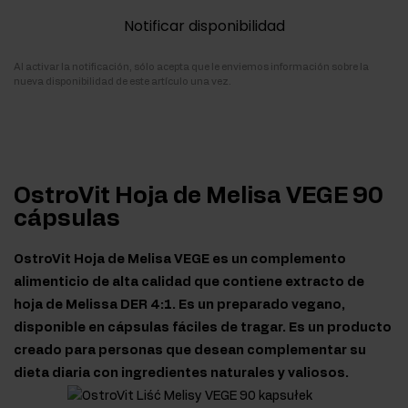
Notificar disponibilidad
Al activar la notificación, sólo acepta que le enviemos información sobre la
nueva disponibilidad de este artículo una vez.
OstroVit Hoja de Melisa VEGE 90
cápsulas
OstroVit Hoja de Melisa VEGE es un complemento
alimenticio de alta calidad que contiene extracto de
hoja de Melissa DER 4:1. Es un preparado vegano,
disponible en cápsulas fáciles de tragar. Es un producto
creado para personas que desean complementar su
dieta diaria con ingredientes naturales y valiosos.