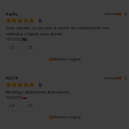
Karlis
verificado
5
Gran calidad. Lo uso por la noche en combinación con
valeriana y lúpulo para dormir.
12/7/2022
0
0
Mostrar original
PIOTR
verificado
5
No tengo objeciones al producto.
10/9/2022
0
0
Mostrar original