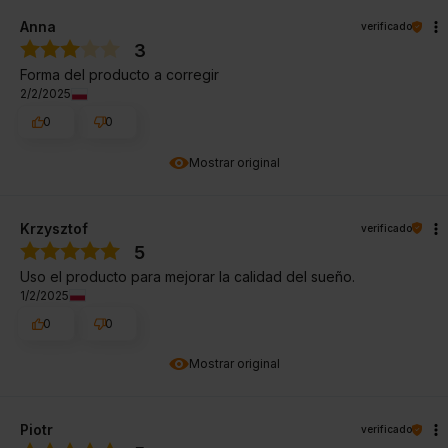
Anna
verificado
3
Forma del producto a corregir
2/2/2025
0
0
Mostrar original
Krzysztof
verificado
5
Uso el producto para mejorar la calidad del sueño.
1/2/2025
0
0
Mostrar original
Piotr
verificado