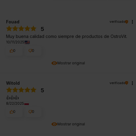
Fouad
verificado
5
Muy buena calidad como siempre de productos de OstroVit.
10/11/2025
0
0
Mostrar original
Witold
verificado
5
👍️👍️👍️
8/22/2025
0
0
Mostrar original