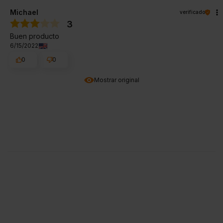
Michael
verificado
3
Buen producto
6/15/2022
0
0
Mostrar original