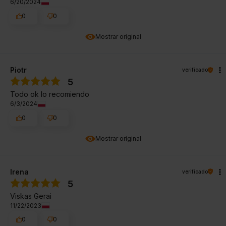
6/20/2024
0
0
Mostrar original
Piotr
verificado
5
Todo ok lo recomiendo
6/3/2024
0
0
Mostrar original
Irena
verificado
5
Viskas Gerai
11/22/2023
0
0