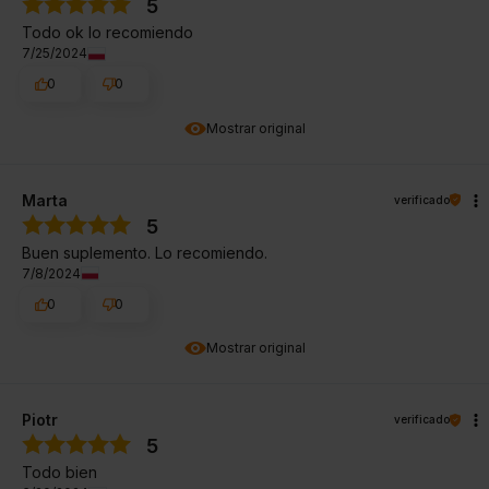
5
Todo ok lo recomiendo
7/25/2024
0
0
Mostrar original
Marta
verificado
5
Buen suplemento. Lo recomiendo.
7/8/2024
0
0
Mostrar original
Piotr
verificado
5
Todo bien