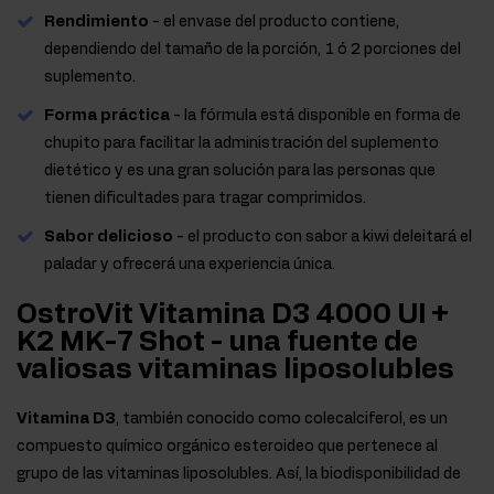
Rendimiento
- el envase del producto contiene,
dependiendo del tamaño de la porción, 1 ó 2 porciones del
suplemento.
Forma práctica
- la fórmula está disponible en forma de
chupito para facilitar la administración del suplemento
dietético y es una gran solución para las personas que
tienen dificultades para tragar comprimidos.
Sabor delicioso
- el producto con sabor a kiwi deleitará el
paladar y ofrecerá una experiencia única.
OstroVit Vitamina D3 4000 UI +
K2 MK-7 Shot - una fuente de
valiosas vitaminas liposolubles
Vitamina D3
, también conocido como colecalciferol, es un
compuesto químico orgánico esteroideo que pertenece al
grupo de las vitaminas liposolubles. Así, la biodisponibilidad de