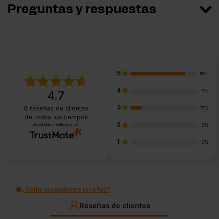
Preguntas y respuestas
5
83%
4
0%
4.7
3
6
reseñas de clientes
17%
de todos los tiempos
2
recopiladas y verificadas por
0%
1
0%
¿Cómo recopilamos reseñas?
Reseñas de clientes