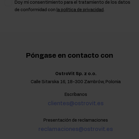
Doy mi consentimiento para el tratamiento de los datos
de conformidad con
la política de privacidad
.
Póngase en contacto con
OstroVit Sp. z o.o.
Calle Sitarska 16, 18-300 Zambrów, Polonia
Escríbanos
clientes@ostrovit.es
Presentación de reclamaciones
reclamaciones@ostrovit.es