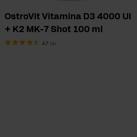
OstroVit Vitamina D3 4000 UI
+ K2 MK-7 Shot 100 ml
4.7
(
6
)