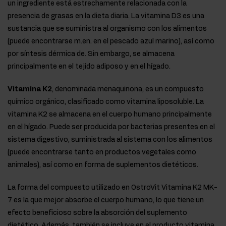
un ingrediente está estrechamente relacionada con la
presencia de grasas en la dieta diaria. La vitamina D3 es una
sustancia que se suministra al organismo con los alimentos
(puede encontrarse m.en. en el pescado azul marino), así como
por síntesis dérmica de. Sin embargo, se almacena
principalmente en el tejido adiposo y en el hígado.
Vitamina K2
, denominada menaquinona, es un compuesto
químico orgánico, clasificado como vitamina liposoluble. La
vitamina K2 se almacena en el cuerpo humano principalmente
en el hígado. Puede ser producida por bacterias presentes en el
sistema digestivo, suministrada al sistema con los alimentos
(puede encontrarse tanto en productos vegetales como
animales), así como en forma de suplementos dietéticos.
La forma del compuesto utilizado en OstroVit Vitamina K2 MK-
7 es la que mejor absorbe el cuerpo humano, lo que tiene un
efecto beneficioso sobre la absorción del suplemento
dietético. Además, también se incluye en el producto vitamina