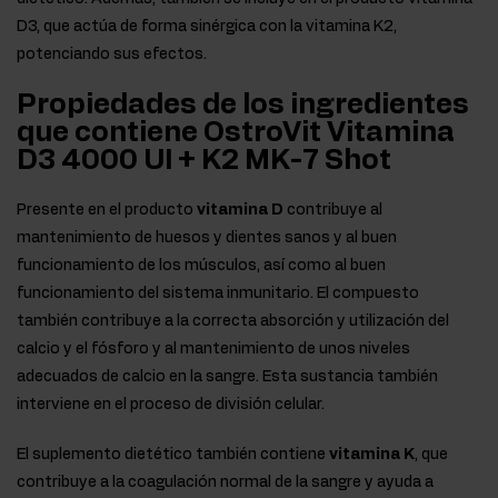
D3, que actúa de forma sinérgica con la vitamina K2,
potenciando sus efectos.
Propiedades de los ingredientes
que contiene OstroVit Vitamina
D3 4000 UI + K2 MK-7 Shot
Presente en el producto
vitamina D
contribuye al
mantenimiento de huesos y dientes sanos y al buen
funcionamiento de los músculos, así como al buen
funcionamiento del sistema inmunitario. El compuesto
también contribuye a la correcta absorción y utilización del
calcio y el fósforo y al mantenimiento de unos niveles
adecuados de calcio en la sangre. Esta sustancia también
interviene en el proceso de división celular.
El suplemento dietético también contiene
vitamina K
, que
contribuye a la coagulación normal de la sangre y ayuda a