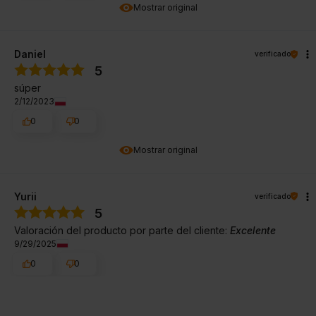
Mostrar original
Daniel
verificado
5
súper
2/12/2023
0
0
Mostrar original
Yurii
verificado
5
Valoración del producto por parte del cliente:
Excelente
9/29/2025
0
0