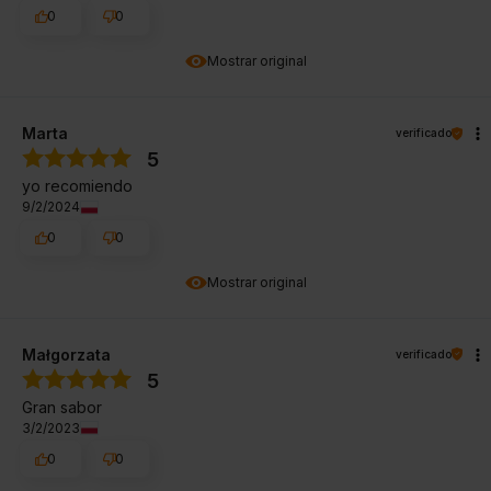
0
0
Mostrar original
Marta
verificado
5
yo recomiendo
9/2/2024
0
0
Mostrar original
Małgorzata
verificado
5
Gran sabor
3/2/2023
0
0