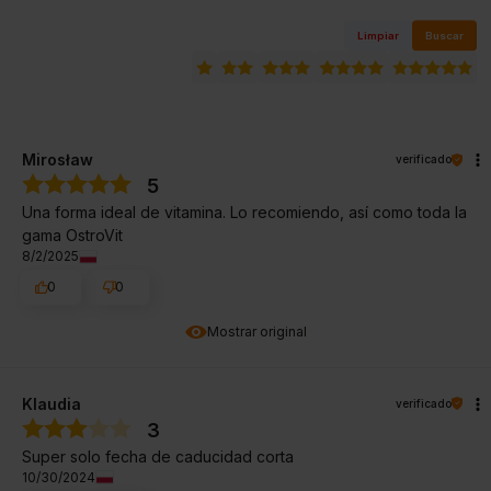
Limpiar
Buscar
Mirosław
verificado
5
Una forma ideal de vitamina. Lo recomiendo, así como toda la
gama OstroVit
8/2/2025
0
0
Mostrar original
Klaudia
verificado
3
Super solo fecha de caducidad corta
10/30/2024