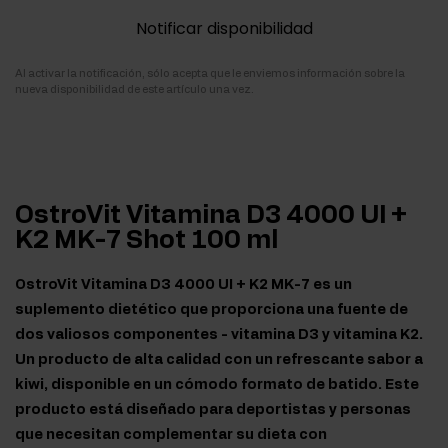
Notificar disponibilidad
Al activar la notificación, sólo acepta que le enviemos información sobre la
nueva disponibilidad de este artículo una vez.
OstroVit Vitamina D3 4000 UI +
K2 MK-7 Shot 100 ml
OstroVit Vitamina D3 4000 UI + K2 MK-7 es un
suplemento dietético que proporciona una fuente de
dos valiosos componentes - vitamina D3 y vitamina K2.
Un producto de alta calidad con un refrescante sabor a
kiwi, disponible en un cómodo formato de batido. Este
producto está diseñado para deportistas y personas
que necesitan complementar su dieta con