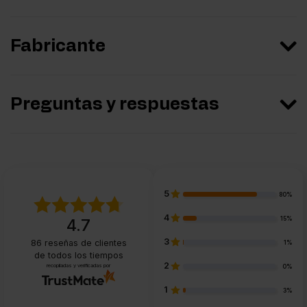
Fabricante
Preguntas y respuestas
5
80%
4
15%
4.7
3
86
reseñas de clientes
1%
de todos los tiempos
2
recopiladas y verificadas por
0%
1
3%