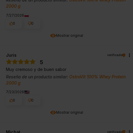
2000 g
7/27/2026
0
0
Mostrar original
Juris
verificado
5
Muy cremoso y de buen sabor
Reseña de un producto similar:
OstroVit 100% Whey Protein
2000 g
7/23/2026
0
0
Mostrar original
Michał
verificado