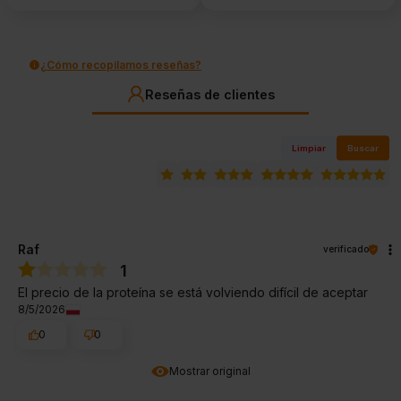
¿Cómo recopilamos reseñas?
Reseñas de clientes
Limpiar
Buscar
Raf
verificado
1
El precio de la proteína se está volviendo difícil de aceptar
8/5/2026
0
0
Mostrar original