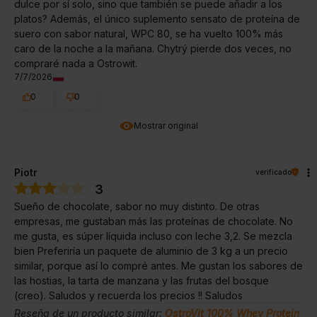
dulce por sí solo, sino que también se puede añadir a los
platos? Además, el único suplemento sensato de proteína de
suero con sabor natural, WPC 80, se ha vuelto 100% más
caro de la noche a la mañana. Chytrý pierde dos veces, no
compraré nada a Ostrowit.
7/7/2026
0
0
Mostrar original
Piotr
verificado
3
Sueño de chocolate, sabor no muy distinto. De otras
empresas, me gustaban más las proteínas de chocolate. No
me gusta, es súper líquida incluso con leche 3,2. Se mezcla
bien Preferiría un paquete de aluminio de 3 kg a un precio
similar, porque así lo compré antes. Me gustan los sabores de
las hostias, la tarta de manzana y las frutas del bosque
(creo). Saludos y recuerda los precios !! Saludos
Reseña de un producto similar:
OstroVit 100% Whey Protein