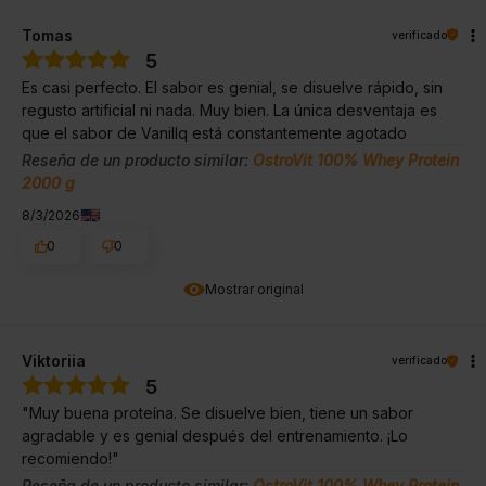
Tomas
verificado
5
Es casi perfecto. El sabor es genial, se disuelve rápido, sin
regusto artificial ni nada. Muy bien. La única desventaja es
que el sabor de Vanillq está constantemente agotado
Reseña de un producto similar:
OstroVit 100% Whey Protein
2000 g
8/3/2026
0
0
Mostrar original
Viktoriia
verificado
5
"Muy buena proteína. Se disuelve bien, tiene un sabor
agradable y es genial después del entrenamiento. ¡Lo
recomiendo!"
Reseña de un producto similar:
OstroVit 100% Whey Protein