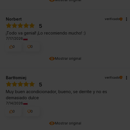
Norbert
verificado
5
¡Todo va genial! ¡Lo recomiendo mucho! :)
7/17/2026
0
0
Mostrar original
Bartłomiej
verificado
5
Muy buen acondicionador, bueno, se derrite y no es
demasiado dulce
7/14/2026
0
0
Mostrar original