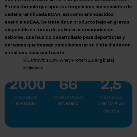
Es una fórmula que aporta al organismo aminoácidos de
cadena ramificada BCAA, así como aminoácidos
esenciales EAA. Se trata de un producto bajo en grasas,
disponible en forma de polvo en una variedad de
sabores, que ha sido desarrollado para deportistas y
personas que desean complementar su dieta diaria con
un valioso macronutriente.
2000
66
2,5
GRAMOS
PORCIONES
MEDIDAS
envasado
envasado
1 ración = 2,5
cacitos