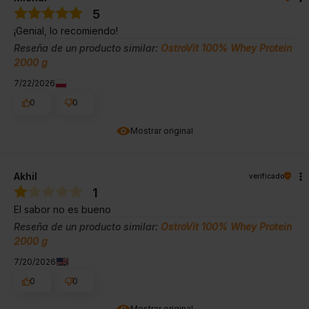
5
¡Genial, lo recomiendo!
Reseña de un producto similar:
OstroVit 100% Whey Protein
2000 g
7/22/2026
0
0
Mostrar original
Akhil
verificado
1
El sabor no es bueno
Reseña de un producto similar:
OstroVit 100% Whey Protein
2000 g
7/20/2026
0
0
Mostrar original