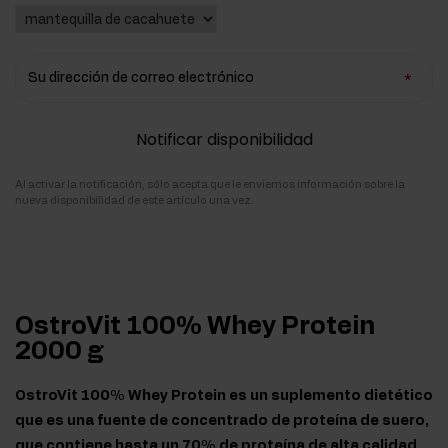
Su dirección de correo electrónico
Notificar disponibilidad
Al activar la notificación, sólo acepta que le enviemos información sobre la
nueva disponibilidad de este artículo una vez.
OstroVit 100% Whey Protein
2000 g
OstroVit 100% Whey Protein es un suplemento dietético
que es una fuente de concentrado de proteína de suero,
que contiene hasta un 70% de proteína de alta calidad.