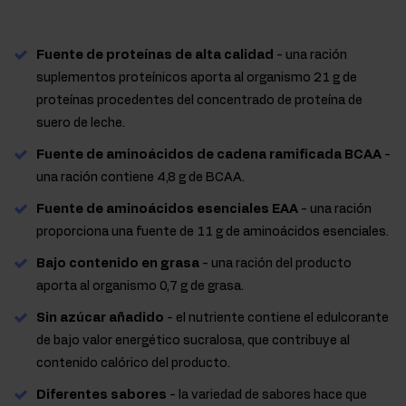
Fuente de proteínas de alta calidad
- una ración
suplementos proteínicos aporta al organismo 21 g de
proteínas procedentes del concentrado de proteína de
suero de leche.
Fuente de aminoácidos de cadena ramificada BCAA
-
una ración contiene 4,8 g de BCAA.
Fuente de aminoácidos esenciales EAA
- una ración
proporciona una fuente de 11 g de aminoácidos esenciales.
Bajo contenido en grasa
- una ración del producto
aporta al organismo 0,7 g de grasa.
Sin azúcar añadido
- el nutriente contiene el edulcorante
de bajo valor energético sucralosa, que contribuye al
contenido calórico del producto.
Diferentes sabores
- la variedad de sabores hace que