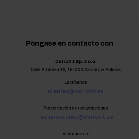
Póngase en contacto con
OstroVit Sp. z o.o.
Calle Sitarska 16, 18-300 Zambrów, Polonia
Escríbanos
clientes@ostrovit.es
Presentación de reclamaciones
reclamaciones@ostrovit.es
Visítenos en: