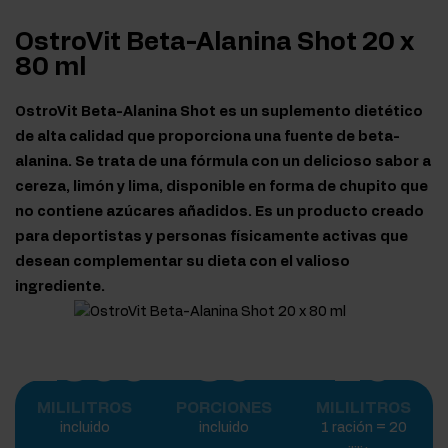
OstroVit Beta-Alanina Shot 20 x
80 ml
OstroVit Beta-Alanina Shot es un suplemento dietético
de alta calidad que proporciona una fuente de beta-
alanina. Se trata de una fórmula con un delicioso sabor a
cereza, limón y lima, disponible en forma de chupito que
no contiene azúcares añadidos. Es un producto creado
para deportistas y personas físicamente activas que
desean complementar su dieta con el valioso
ingrediente.
1600
80
20
MILILITROS
PORCIONES
MILILITROS
incluido
incluido
1 ración = 20