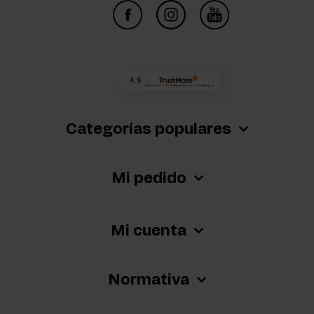
4.9
Basada en
68 484
reseñas
de todos los tiempos
Categorías populares
Mi pedido
Mi cuenta
Normativa