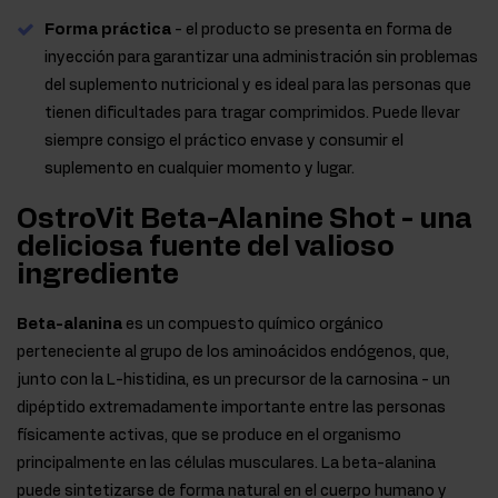
Forma práctica
- el producto se presenta en forma de
inyección para garantizar una administración sin problemas
del suplemento nutricional y es ideal para las personas que
tienen dificultades para tragar comprimidos. Puede llevar
siempre consigo el práctico envase y consumir el
suplemento en cualquier momento y lugar.
OstroVit Beta-Alanine Shot - una
deliciosa fuente del valioso
ingrediente
Beta-alanina
es un compuesto químico orgánico
perteneciente al grupo de los aminoácidos endógenos, que,
junto con la L-histidina, es un precursor de la carnosina - un
dipéptido extremadamente importante entre las personas
físicamente activas, que se produce en el organismo
principalmente en las células musculares. La beta-alanina
puede sintetizarse de forma natural en el cuerpo humano y