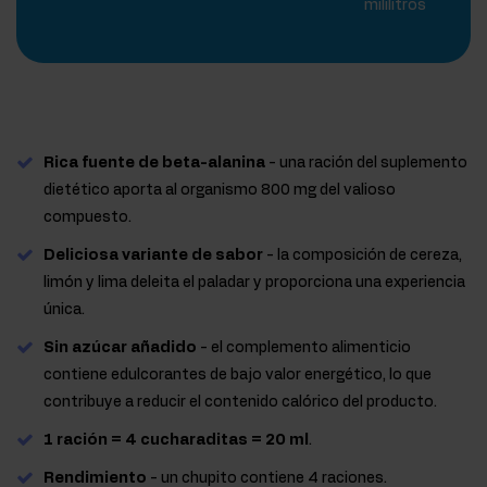
mililitros
Rica fuente de beta-alanina
- una ración del suplemento
dietético aporta al organismo 800 mg del valioso
compuesto.
Deliciosa variante de sabor
- la composición de cereza,
limón y lima deleita el paladar y proporciona una experiencia
única.
Sin azúcar añadido
- el complemento alimenticio
contiene edulcorantes de bajo valor energético, lo que
contribuye a reducir el contenido calórico del producto.
1 ración = 4 cucharaditas = 20 ml
.
Rendimiento
- un chupito contiene 4 raciones.