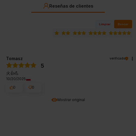
Reseñas de clientes
Limpiar
Buscar
Tomasz
verificado
5
火👍️💪
10/20/2025
0
0
Mostrar original