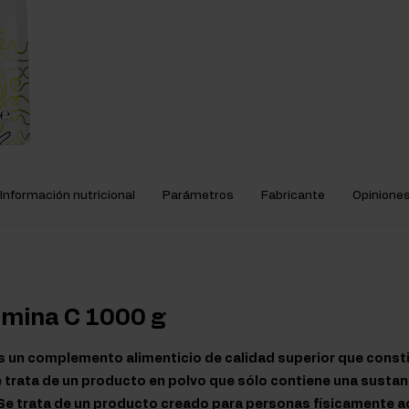
Información nutricional
Parámetros
Fabricante
Opinione
amina C 1000 g
s un complemento alimenticio de calidad superior que const
 trata de un producto en polvo que sólo contiene una sustanci
Se trata de un producto creado para personas físicamente ac