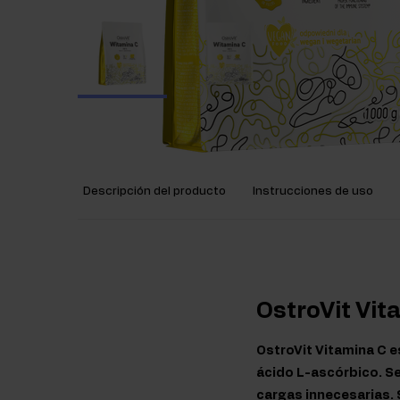
Descripción del producto
Instrucciones de uso
OstroVit Vit
OstroVit Vitamina C e
ácido L-ascórbico. Se
cargas innecesarias. 