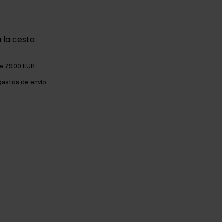
 la cesta
de 79,00 EUR
astos de envío