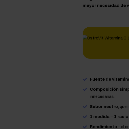
mayor necesidad de vi
Fuente de vitamin
Composición simp
innecesarias.
Sabor neutro
, que
1 medida = 1 ració
Rendimiento
- el 