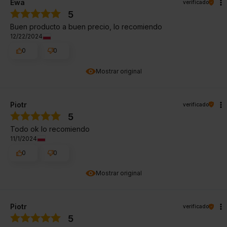
Ewa
verificado
5
Buen producto a buen precio, lo recomiendo
12/22/2024
0
0
Mostrar original
Piotr
verificado
5
Todo ok lo recomiendo
11/1/2024
0
0
Mostrar original
Piotr
verificado
5