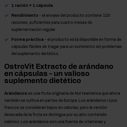
1 ración = 1 cápsula
.
Rendimiento
- el envase del producto contiene 120
raciones, suficientes para cuatro meses de
suplementación regular.
Forma práctica
- el producto está disponible en forma de
cápsulas fáciles de tragar para un suministro sin problemas
del suplemento dietético.
OstroVit Extracto de arándano
en cápsulas - un valioso
suplemento dietético
Arándanos
es una fruta originaria de Norteamérica que ahora
también se cultiva en partes de Europa. Los arándanos rojos
frescos se consideran bajos en calorías, pero la versión
desecada de la fruta se distingue por su alto contenido
calórico. Los arándanos son una fuente de vitaminas y