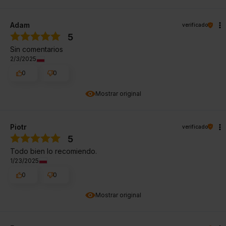
Adam
verificado
5
Sin comentarios
2/3/2025
0
0
Mostrar original
Piotr
verificado
5
Todo bien lo recomiendo.
1/23/2025
0
0
Mostrar original