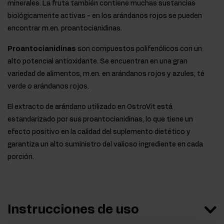
minerales. La fruta también contiene muchas sustancias
biológicamente activas - en los arándanos rojos se pueden
encontrar m.en. proantocianidinas.
Proantocianidinas
son compuestos polifenólicos con un
alto potencial antioxidante. Se encuentran en una gran
variedad de alimentos, m.en. en arándanos rojos y azules, té
verde o arándanos rojos.
El extracto de arándano utilizado en OstroVit está
estandarizado por sus proantocianidinas, lo que tiene un
efecto positivo en la calidad del suplemento dietético y
garantiza un alto suministro del valioso ingrediente en cada
porción.
Instrucciones de uso