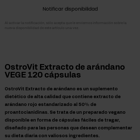
Notificar disponibilidad
Al activar la notificación, sólo acepta que le enviemos información sobre la
nueva disponibilidad de este artículo una vez.
OstroVit Extracto de arándano
VEGE 120 cápsulas
OstroVit Extracto de arándano es un suplemento
dietético de alta calidad que contiene extracto de
arándano rojo estandarizado al 50% de
proantocianidinas. Se trata de un preparado vegano
disponible en forma de cápsulas fáciles de tragar,
diseñado para las personas que desean complementar
su dieta diaria con valiosos ingredientes.