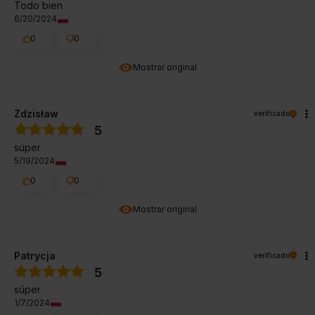
Todo bien
6/20/2024
0
0
Mostrar original
Zdzisław
verificado
5
súper
5/19/2024
0
0
Mostrar original
Patrycja
verificado
5
súper
1/7/2024