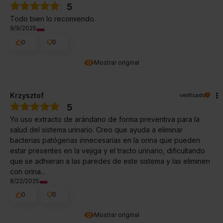
5
Todo bien lo recomiendo.
9/9/2025
0
0
Mostrar original
Krzysztof
verificado
5
Yo uso extracto de arándano de forma preventiva para la
salud del sistema urinario. Creo que ayuda a eliminar
bacterias patógenas innecesarias en la orina que pueden
estar presentes en la vejiga y el tracto urinario, dificultando
que se adhieran a las paredes de este sistema y las eliminen
con orina...
8/22/2025
0
0
Mostrar original