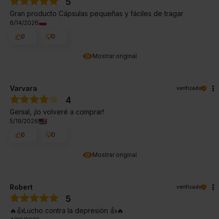
5
Gran producto Cápsulas pequeñas y fáciles de tragar
6/14/2026
0
0
Mostrar original
Varvara
verificado
4
Genial, ¡lo volveré a comprar!
5/19/2026
0
0
Mostrar original
Robert
verificado
5
🔥👍️Lucho contra la depresión 👍️🔥