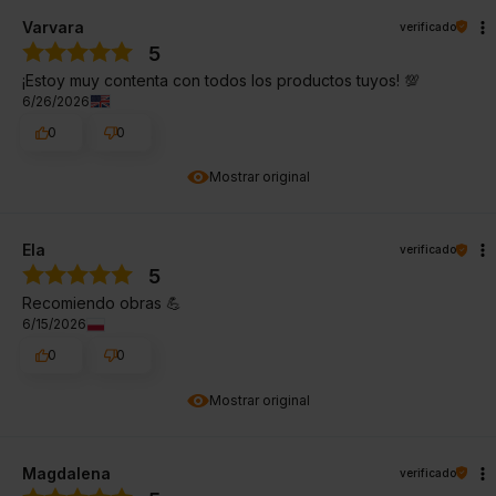
Varvara
verificado
5
¡Estoy muy contenta con todos los productos tuyos! 💯
6/26/2026
0
0
Mostrar original
Ela
verificado
5
Recomiendo obras 💪
6/15/2026
0
0
Mostrar original
Magdalena
verificado