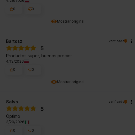
4/29/2026
0
0
Mostrar original
Bartosz
verificado
5
Productos super, buenos precios
4/13/2026
0
0
Mostrar original
Salvo
verificado
5
Óptimo
3/20/2026
0
0