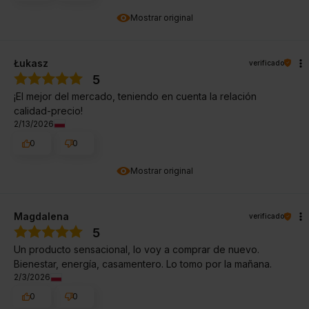
Mostrar original
Łukasz
verificado
5
¡El mejor del mercado, teniendo en cuenta la relación
calidad-precio!
2/13/2026
0
0
Mostrar original
Magdalena
verificado
5
Un producto sensacional, lo voy a comprar de nuevo.
Bienestar, energía, casamentero. Lo tomo por la mañana.
2/3/2026
0
0