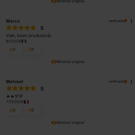
Mostrar original
Marco
verificado
5
Vale, buen producto👍️
8/1/2026
0
0
Mostrar original
Mehmet
verificado
5
🔥🔥💯💯
7/13/2026
0
0
Mostrar original