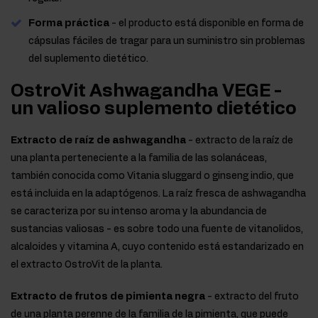
Forma práctica
- el producto está disponible en forma de
cápsulas fáciles de tragar para un suministro sin problemas
del suplemento dietético.
OstroVit Ashwagandha VEGE -
un valioso suplemento dietético
Extracto de raíz de ashwagandha
- extracto de la raíz de
una planta perteneciente a la familia de las solanáceas,
también conocida como Vitania sluggard o ginseng indio, que
está incluida en la adaptógenos. La raíz fresca de ashwagandha
se caracteriza por su intenso aroma y la abundancia de
sustancias valiosas - es sobre todo una fuente de vitanolidos,
alcaloides y vitamina A, cuyo contenido está estandarizado en
el extracto OstroVit de la planta.
Extracto de frutos de pimienta negra
- extracto del fruto
de una planta perenne de la familia de la pimienta, que puede