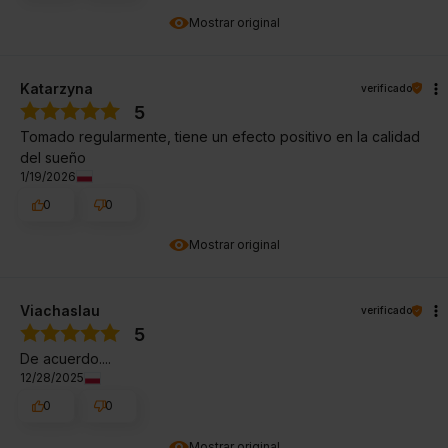
Mostrar original
Katarzyna
verificado
5
Tomado regularmente, tiene un efecto positivo en la calidad
del sueño
1/19/2026
0
0
Mostrar original
Viachaslau
verificado
5
De acuerdo....
12/28/2025
0
0
Mostrar original