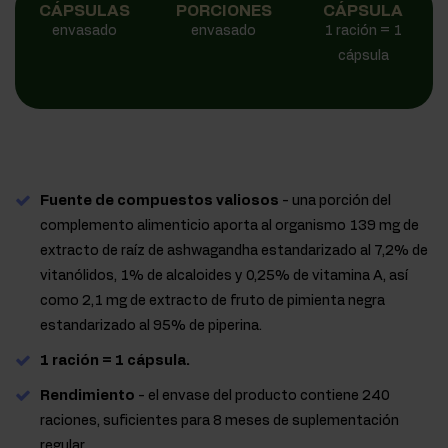
CÁPSULAS
PORCIONES
CÁPSULA
envasado
envasado
1 ración = 1
cápsula
Fuente de compuestos valiosos
- una porción del
complemento alimenticio aporta al organismo 139 mg de
extracto de raíz de ashwagandha estandarizado al 7,2% de
vitanólidos, 1% de alcaloides y 0,25% de vitamina A, así
como 2,1 mg de extracto de fruto de pimienta negra
estandarizado al 95% de piperina.
1 ración = 1 cápsula.
Rendimiento
- el envase del producto contiene 240
raciones, suficientes para 8 meses de suplementación
regular.