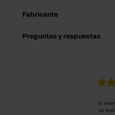
Fabricante
Preguntas y respuestas
61
reseñ
de todo