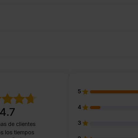
5
4
4.7
3
as de clientes
s los tiempos