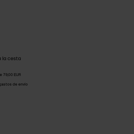
 la cesta
de 79,00 EUR
astos de envío