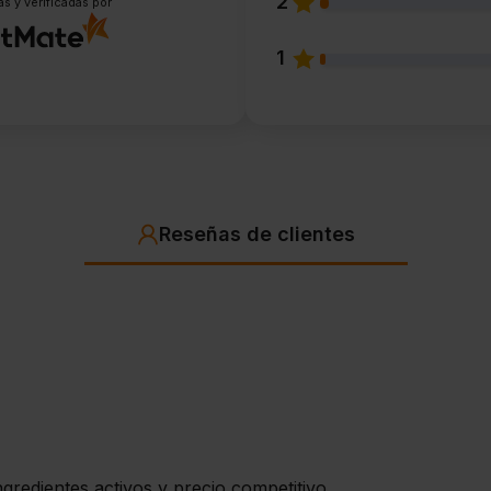
2
s y verificadas por
1
Reseñas de clientes
gredientes activos y precio competitivo