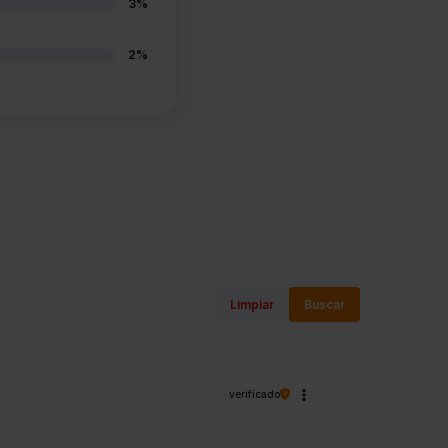
3%
2%
Limpiar
Buscar
verificado