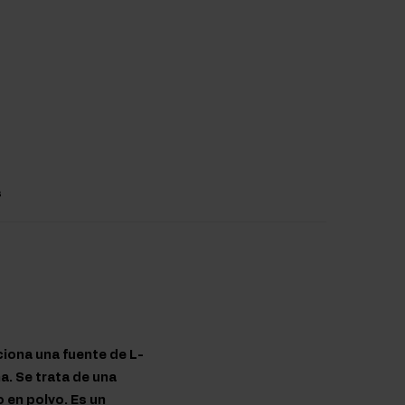
s
iona una fuente de L-
a. Se trata de una
 en polvo. Es un