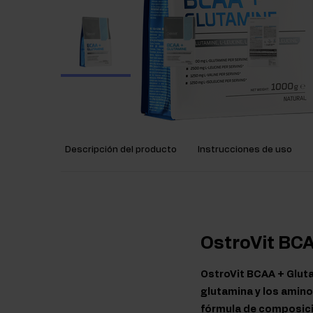
Descripción del producto
Instrucciones de uso
OstroVit BC
OstroVit BCAA + Gluta
glutamina y los amino
fórmula de composició