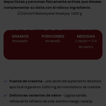
deportistas y personas físicamente activas que desean
complementar su dieta con el valioso ingrediente.
1000
333
¾
GRAMOS
PORCIONES
MEDIDAS
envasado
envasado
1 ración = 3/4
de cacito
Fuente de creatina
- una ración del suplemento dietético
aporta al organismo 2.600 mg de monohidrato de creatina.
Deliciosas variantes de sabor
- jugosa sandía,
refrescante refresco de cola, exótico mango, naranja