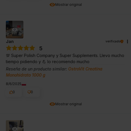
Mostrar original
Jan
verificado
5
💯 Super Polish Company y Super Supplements. Llevo mucho
tiempo pidiendo y 💪 lo recomiendo mucho
Reseña de un producto similar:
OstroVit Creatina
Monohidrato 1000 g
8/6/2025
0
0
Mostrar original