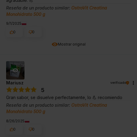
agradable. 💪
Reseña de un producto similar:
OstroVit Creatina
Monohidrato 500 g
9/1/2025
0
0
Mostrar original
Mariusz
verificado
5
Gran sabor, se disuelve perfectamente, lo 💪 recomiendo
Reseña de un producto similar:
OstroVit Creatina
Monohidrato 500 g
8/26/2025
0
0