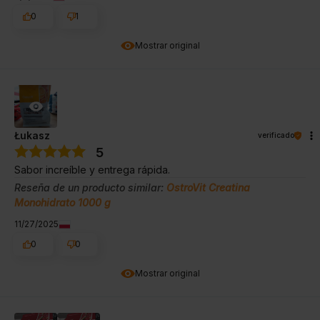
0
1
Mostrar original
Łukasz
verificado
5
Sabor increíble y entrega rápida.
Reseña de un producto similar:
OstroVit Creatina
Monohidrato 1000 g
11/27/2025
0
0
Mostrar original