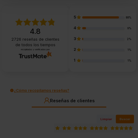
5
88%
4
9%
4.8
3
2726
reseñas de clientes
2%
de todos los tiempos
2
recopiladas y verificadas por
1%
1
1%
¿Cómo recopilamos reseñas?
Reseñas de clientes
Limpiar
Buscar