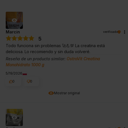
Marcin
verificado
5
Todo funciona sin problemas 🚀💪💯 La creatina está
deliciosa. Lo recomiendo y sin duda volveré.
Reseña de un producto similar:
OstroVit Creatina
Monohidrato 1000 g
5/19/2026
0
0
Mostrar original