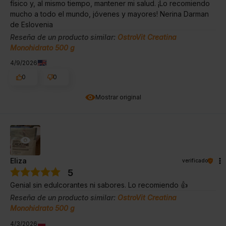
físico y, al mismo tiempo, mantener mi salud. ¡Lo recomiendo
mucho a todo el mundo, jóvenes y mayores! Nerina Darman
de Eslovenia
Reseña de un producto similar:
OstroVit Creatina
Monohidrato 500 g
4/9/2026
0
0
Mostrar original
Eliza
verificado
5
Genial sin edulcorantes ni sabores. Lo recomiendo 👍️
Reseña de un producto similar:
OstroVit Creatina
Monohidrato 500 g
4/3/2026