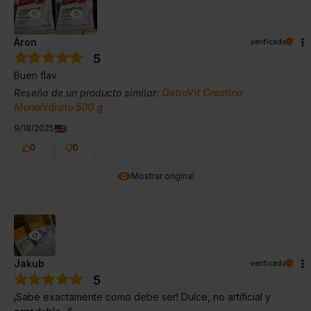
Áron
verificado
5
Buen flav
Reseña de un producto similar:
OstroVit Creatina
Monohidrato 500 g
9/18/2025
0
0
Mostrar original
Jakub
verificado
5
¡Sabe exactamente como debe ser! Dulce, no artificial y