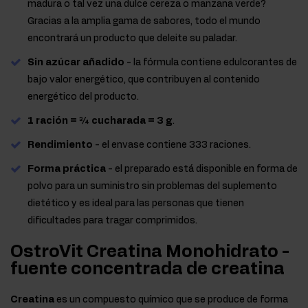
madura o tal vez una dulce cereza o manzana verde?
Gracias a la amplia gama de sabores, todo el mundo
encontrará un producto que deleite su paladar.
Sin azúcar añadido
- la fórmula contiene edulcorantes de
bajo valor energético, que contribuyen al contenido
energético del producto.
1 ración = ¾ cucharada = 3 g
.
Rendimiento
- el envase contiene 333 raciones.
Forma práctica
- el preparado está disponible en forma de
polvo para un suministro sin problemas del suplemento
dietético y es ideal para las personas que tienen
dificultades para tragar comprimidos.
OstroVit Creatina Monohidrato -
fuente concentrada de creatina
Creatina
es un compuesto químico que se produce de forma