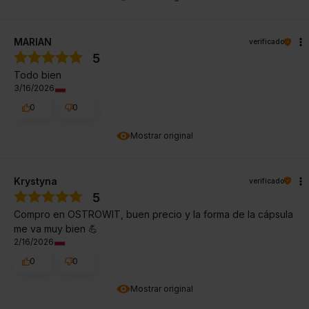
MARIAN
verificado
5
Todo bien
3/16/2026
0
0
Mostrar original
Krystyna
verificado
5
Compro en OSTROWIT, buen precio y la forma de la cápsula
me va muy bien 💪
2/16/2026
0
0
Mostrar original