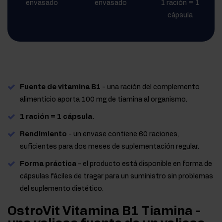
envasado
envasado
1 ración = 1
cápsula
Fuente de vitamina B1
- una ración del complemento
alimenticio aporta 100 mg de tiamina al organismo.
1 ración = 1 cápsula.
Rendimiento
- un envase contiene 60 raciones,
suficientes para dos meses de suplementación regular.
Forma práctica
- el producto está disponible en forma de
cápsulas fáciles de tragar para un suministro sin problemas
del suplemento dietético.
OstroVit Vitamina B1 Tiamina -