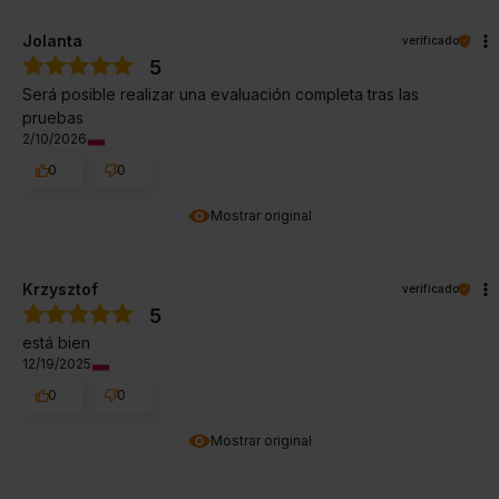
Jolanta
verificado
5
Será posible realizar una evaluación completa tras las
pruebas
2/10/2026
0
0
Mostrar original
Krzysztof
verificado
5
está bien
12/19/2025
0
0
Mostrar original