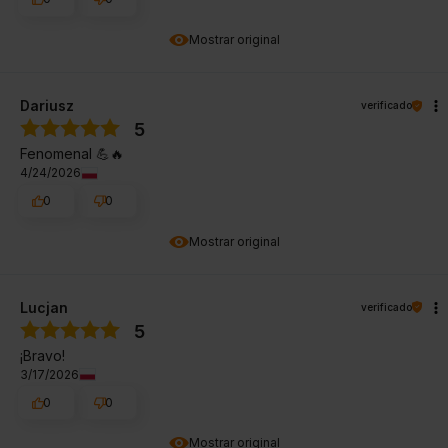
Mostrar original
Dariusz
verificado
5
Fenomenal 💪🔥
4/24/2026
0
0
Mostrar original
Lucjan
verificado
5
¡Bravo!
3/17/2026
0
0
Mostrar original