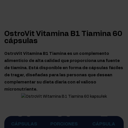
OstroVit Vitamina B1 Tiamina 60
cápsulas
OstroVit Vitamina B1 Tiamina es un complemento
alimenticio de alta calidad que proporciona una fuente
de tiamina. Está disponible en forma de cápsulas fáciles
de tragar, diseñadas para las personas que desean
complementar su dieta diaria con el valioso
micronutriente.
60
60
1
CÁPSULAS
PORCIONES
CÁPSULA