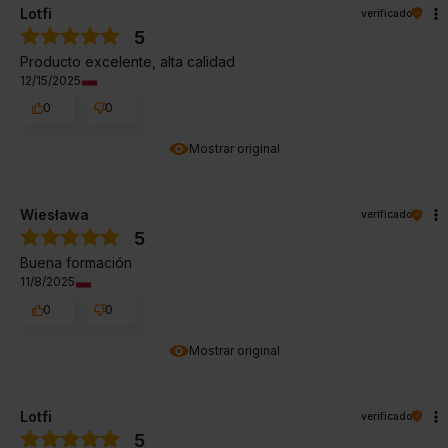
Lotfi
verificado
5
Producto excelente, alta calidad
12/15/2025
0
0
Mostrar original
Wiesława
verificado
5
Buena formación
11/8/2025
0
0
Mostrar original
Lotfi
verificado
5