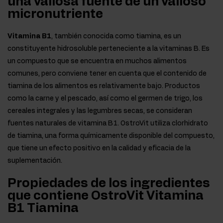
una valiosa fuente de un valioso
micronutriente
Vitamina B1
, también conocida como tiamina, es un
constituyente hidrosoluble perteneciente a la vitaminas B. Es
un compuesto que se encuentra en muchos alimentos
comunes, pero conviene tener en cuenta que el contenido de
tiamina de los alimentos es relativamente bajo. Productos
como la carne y el pescado, así como el germen de trigo, los
cereales integrales y las legumbres secas, se consideran
fuentes naturales de vitamina B1. OstroVit utiliza clorhidrato
de tiamina, una forma químicamente disponible del compuesto,
que tiene un efecto positivo en la calidad y eficacia de la
suplementación.
Propiedades de los ingredientes
que contiene OstroVit Vitamina
B1 Tiamina