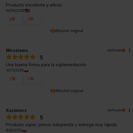
Producto excelente y eficaz
10/16/2025
0
0
Mostrar original
Mirosława
verificado
5
Una buena forma para la suplementación
10/11/2025
0
0
Mostrar original
Kazimierz
verificado
5
Producto súper, precio estupenda y entrega muy rápida
9/9/2025