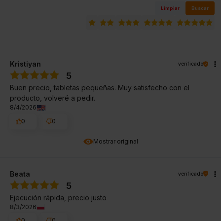
Limpiar
Buscar
Kristiyan
verificado
5
Buen precio, tabletas pequeñas. Muy satisfecho con el
producto, volveré a pedir.
8/4/2026
0
0
Mostrar original
Beata
verificado
5
Ejecución rápida, precio justo
8/3/2026
0
0