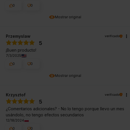
0
0
Mostrar original
Przemyslaw
verificado
5
¡Buen producto!
7/3/2025
0
0
Mostrar original
Krzysztof
verificado
5
¿Comentarios adicionales? - No lo tengo porque llevo un mes
usándolo, no tengo efectos secundarios
12/18/2024
0
0