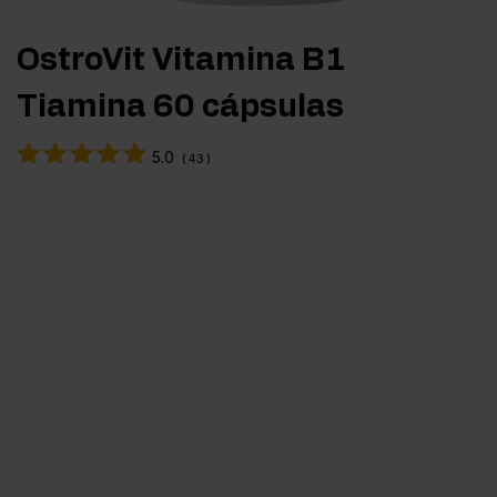
OstroVit Vitamina B1
Tiamina 60 cápsulas
5.0
(
43
)