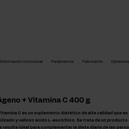
Información nutricional
Parámetros
Fabricante
Opinione
ágeno + Vitamina C 400 g
itamina C es un suplemento dietético de alta calidad que es
lizado y valioso ácido L-ascórbico. Se trata de un producto 
e resulta ideal para complementar la dieta diaria de las per