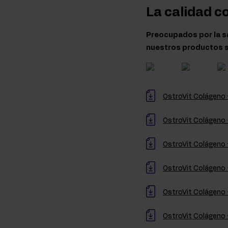
La calidad c
Preocupados por la sa
nuestros productos s
OstroVit Colágeno +
OstroVit Colágeno 
OstroVit Colágeno +
OstroVit Colágeno 
OstroVit Colágeno +
OstroVit Colágeno 