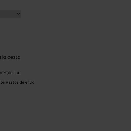
 la cesta
de 79,00 EUR
os gastos de envío