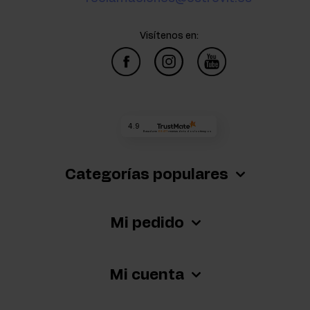
Visítenos en:
4.9
Basada en
68 411
reseñas
de todos los tiempos
Categorías populares
Mi pedido
Mi cuenta