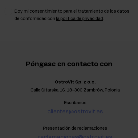
Doy mi consentimiento para el tratamiento de los datos
de conformidad con
la política de privacidad
.
Póngase en contacto con
OstroVit Sp. z o.o.
Calle Sitarska 16, 18-300 Zambrów, Polonia
Escríbanos
clientes@ostrovit.es
Presentación de reclamaciones
reclamaciones@ostrovit.es