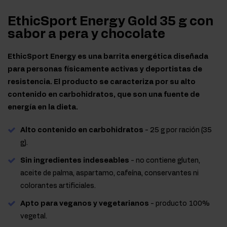
EthicSport Energy Gold 35 g con
sabor a pera y chocolate
EthicSport Energy es una barrita energética diseñada
para personas físicamente activas y deportistas de
resistencia. El producto se caracteriza por su alto
contenido en carbohidratos, que son una fuente de
energía en la dieta.
Alto contenido en carbohidratos
- 25 g por ración (35
g).
Sin ingredientes indeseables
- no contiene gluten,
aceite de palma, aspartamo, cafeína, conservantes ni
colorantes artificiales.
Apto para veganos y vegetarianos
- producto 100%
vegetal.