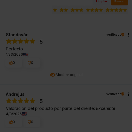
Limpiar
Buscar
Standovár
verificado
5
Perfecto
1/23/2026
0
0
Mostrar original
Andrejus
verificado
5
Valoración del producto por parte del cliente:
Excelente
4/3/2026
0
0