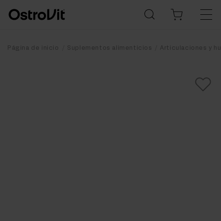
Página de inicio
Suplementos alimenticios
Articulaciones y h