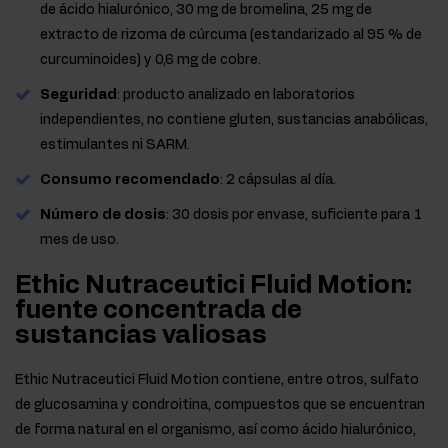
de ácido hialurónico, 30 mg de bromelina, 25 mg de
extracto de rizoma de cúrcuma (estandarizado al 95 % de
curcuminoides) y 0,6 mg de cobre.
Seguridad
: producto analizado en laboratorios
independientes, no contiene gluten, sustancias anabólicas,
estimulantes ni SARM.
Consumo recomendado
: 2 cápsulas al día.
Número de dosis
: 30 dosis por envase, suficiente para 1
mes de uso.
Ethic Nutraceutici Fluid Motion:
fuente concentrada de
sustancias valiosas
Ethic Nutraceutici Fluid Motion contiene, entre otros, sulfato
de glucosamina y condroitina, compuestos que se encuentran
de forma natural en el organismo, así como ácido hialurónico,