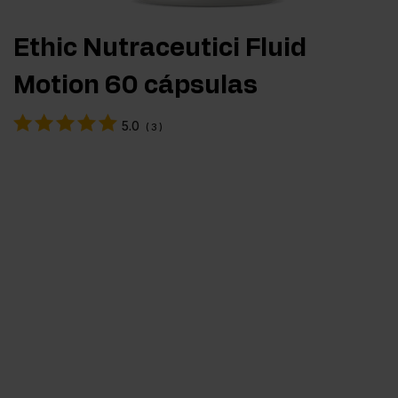
Ethic Nutraceutici Fluid
Motion 60 cápsulas
5.0
(
3
)