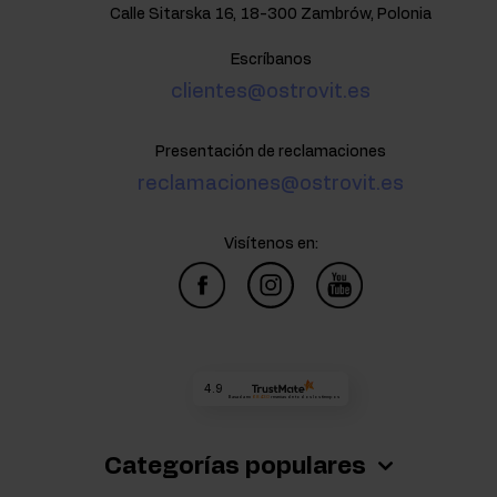
Calle Sitarska 16, 18-300 Zambrów, Polonia
Escríbanos
clientes@ostrovit.es
Presentación de reclamaciones
reclamaciones@ostrovit.es
Visítenos en:
4.9
Basada en
68 430
reseñas
de todos los tiempos
Categorías populares