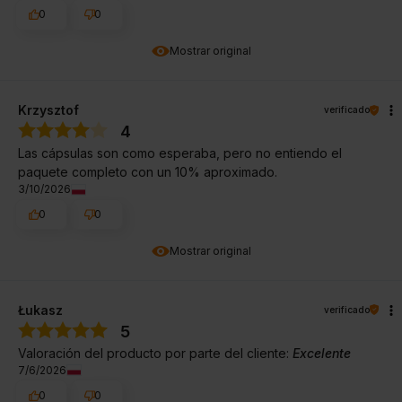
0
0
Mostrar original
Krzysztof
verificado
4
Las cápsulas son como esperaba, pero no entiendo el
paquete completo con un 10% aproximado.
3/10/2026
0
0
Mostrar original
Łukasz
verificado
5
Valoración del producto por parte del cliente:
Excelente
7/6/2026
0
0