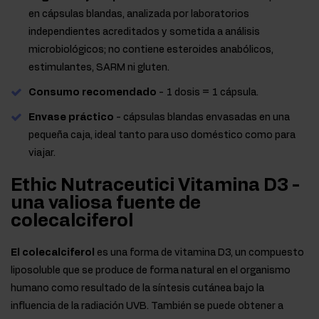
en cápsulas blandas, analizada por laboratorios
independientes acreditados y sometida a análisis
microbiológicos; no contiene esteroides anabólicos,
estimulantes, SARM ni gluten.
Consumo recomendado
- 1 dosis = 1 cápsula.
Envase práctico
- cápsulas blandas envasadas en una
pequeña caja, ideal tanto para uso doméstico como para
viajar.
Ethic Nutraceutici Vitamina D3 -
una valiosa fuente de
colecalciferol
El colecalciferol
es una forma de vitamina D3, un compuesto
liposoluble que se produce de forma natural en el organismo
humano como resultado de la síntesis cutánea bajo la
influencia de la radiación UVB. También se puede obtener a