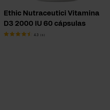
Ethic Nutraceutici Vitamina
D3 2000 IU 60 cápsulas
4.3
(
6
)