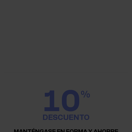
10
%
DESCUENTO
MANTÉNGASE EN FORMA Y AHORRE