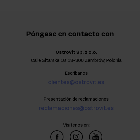
Póngase en contacto con
OstroVit Sp. z o.o.
Calle Sitarska 16, 18-300 Zambrów, Polonia
Escríbanos
clientes@ostrovit.es
Presentación de reclamaciones
reclamaciones@ostrovit.es
Visítenos en: