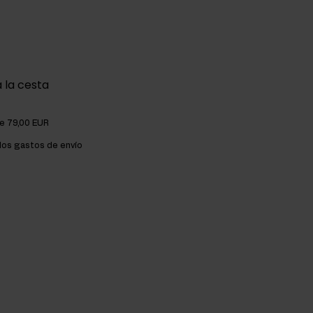
 la cesta
de 79,00 EUR
os gastos de envío