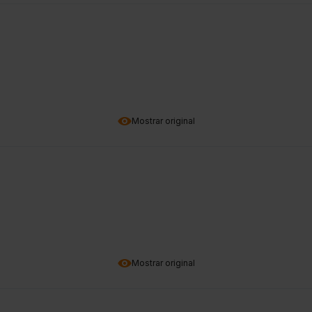
Mostrar original
Mostrar original