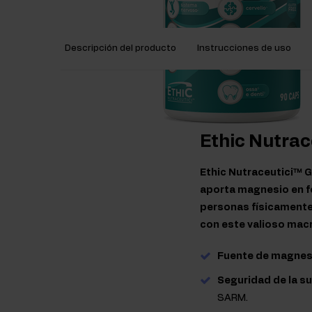
Descripción del producto
Instrucciones de uso
Ethic Nutrac
Ethic Nutraceutici™ G
aporta magnesio en fo
personas físicamente
con este valioso mac
Fuente de magnes
Seguridad de la s
SARM.