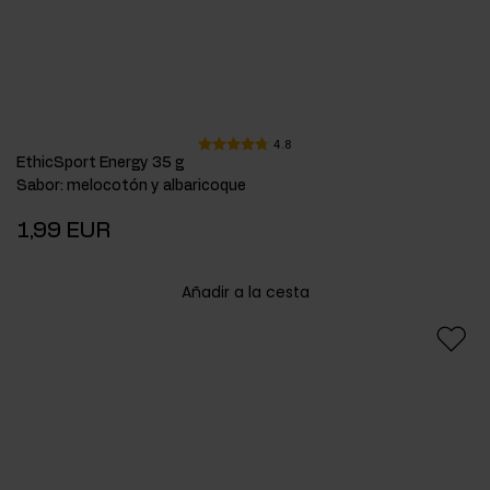
4.8
EthicSport Energy 35 g
Sabor
:
melocotón y albaricoque
1,99 EUR
Añadir a la cesta