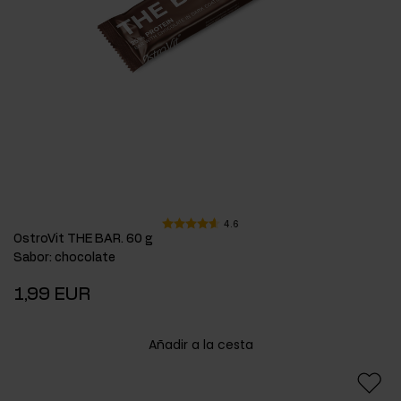
4.6
OstroVit THE BAR. 60 g
Sabor
:
chocolate
1,99 EUR
Añadir a la cesta