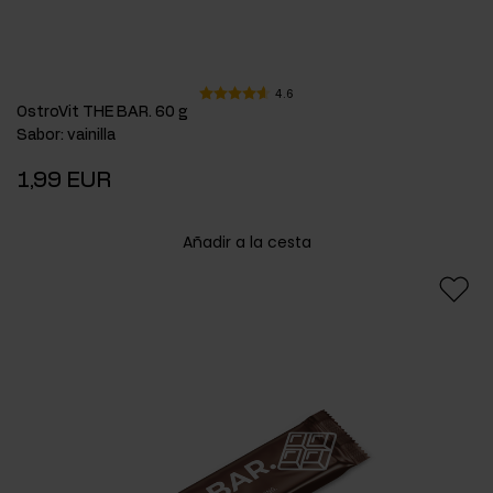
4.6
OstroVit THE BAR. 60 g
Sabor
:
vainilla
1,99 EUR
Añadir a la cesta