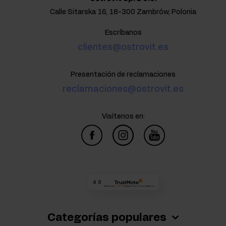
Calle Sitarska 16, 18-300 Zambrów, Polonia
Escríbanos
clientes@ostrovit.es
Presentación de reclamaciones
reclamaciones@ostrovit.es
Visítenos en:
4.9
Basada en
68 400
reseñas
de todos los tiempos
Categorías populares