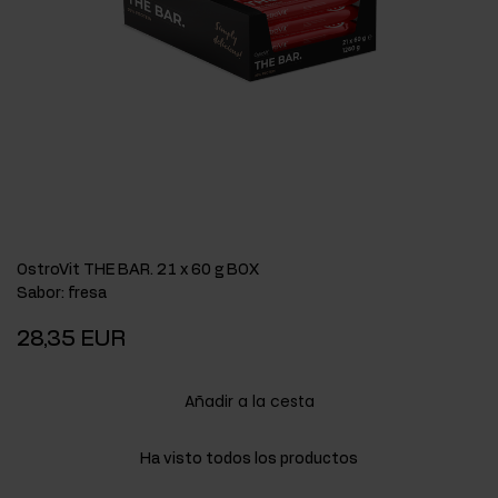
OstroVit THE BAR. 21 x 60 g BOX
Sabor
:
fresa
28,35 EUR
Añadir a la cesta
Ha visto todos los productos