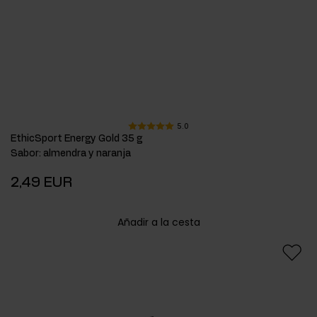
5.0
EthicSport Energy Gold 35 g
Sabor
:
almendra y naranja
2,49 EUR
Añadir a la cesta