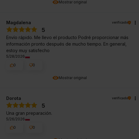
Mostrar original
Magdalena
verificado
5
Envío rápido. Me llevo el producto Podré proporcionar más
información pronto después de mucho tiempo. En general,
estoy muy satisfecho
5/28/2026
0
0
Mostrar original
Dorota
verificado
5
Una gran preparación.
5/26/2026
0
0