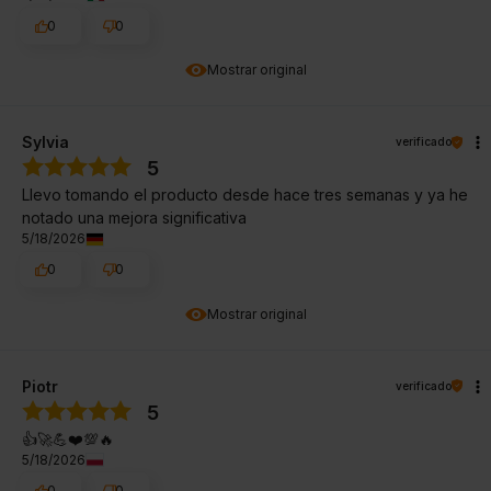
0
0
Mostrar original
Sylvia
verificado
5
Llevo tomando el producto desde hace tres semanas y ya he
notado una mejora significativa
5/18/2026
0
0
Mostrar original
Piotr
verificado
5
👍️🚀💪❤️💯🔥
5/18/2026
0
0