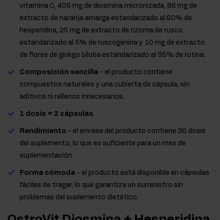
vitamina C, 405 mg de diosmina micronizada, 86 mg de
extracto de naranja amarga estandarizado al 60% de
hesperidina, 25 mg de extracto de rizoma de rusco
estandarizado al 5% de ruscogenina y 10 mg de extracto
de flores de ginkgo biloba estandarizado al 95% de rutina.
Composición sencilla
- el producto contiene
compuestos naturales y una cubierta de cápsula, sin
aditivos ni rellenos innecesarios.
1 dosis = 2 cápsulas
.
Rendimiento
- el envase del producto contiene 30 dosis
del suplemento, lo que es suficiente para un mes de
suplementación.
Forma cómoda
- el producto está disponible en cápsulas
fáciles de tragar, lo que garantiza un suministro sin
problemas del suplemento dietético.
OstroVit Diosmina + Hesperidina