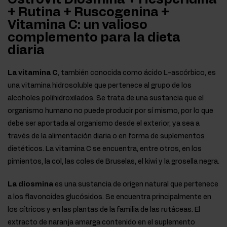
+ Rutina + Ruscogenina +
Vitamina C: un valioso
complemento para la dieta
diaria
La vitamina C
, también conocida como ácido L-ascórbico, es
una vitamina hidrosoluble que pertenece al grupo de los
alcoholes polihidroxilados. Se trata de una sustancia que el
organismo humano no puede producir por sí mismo, por lo que
debe ser aportada al organismo desde el exterior, ya sea a
través de la alimentación diaria o en forma de suplementos
dietéticos. La vitamina C se encuentra, entre otros, en los
pimientos, la col, las coles de Bruselas, el kiwi y la grosella negra.
La diosmina
es una sustancia de origen natural que pertenece
a los flavonoides glucósidos. Se encuentra principalmente en
los cítricos y en las plantas de la familia de las rutáceas. El
extracto de naranja amarga contenido en el suplemento