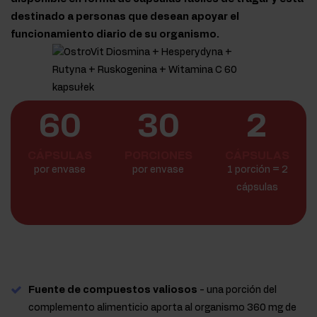
destinado a personas que desean apoyar el
funcionamiento diario de su organismo.
60
30
2
CÁPSULAS
PORCIONES
CÁPSULAS
por envase
por envase
1 porción = 2
cápsulas
Fuente de compuestos valiosos
- una porción del
complemento alimenticio aporta al organismo 360 mg de