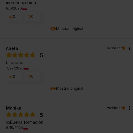
me encaja bien
8/6/2026
0
0
Mostrar original
Aneta
verificado
5
b. bueno
7/22/2026
0
0
Mostrar original
Monika
verificado
5
👍️Buena formación
6/15/2026