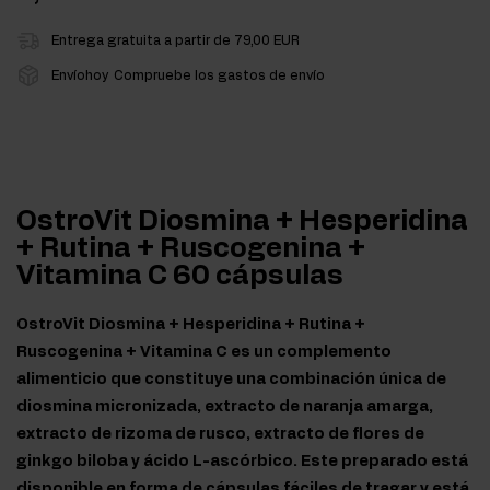
Entrega gratuita a partir de 79,00 EUR
Envíohoy
Compruebe los gastos de envío
OstroVit Diosmina + Hesperidina
+ Rutina + Ruscogenina +
Vitamina C 60 cápsulas
OstroVit Diosmina + Hesperidina + Rutina +
Ruscogenina + Vitamina C es un complemento
alimenticio que constituye una combinación única de
diosmina micronizada, extracto de naranja amarga,
extracto de rizoma de rusco, extracto de flores de
ginkgo biloba y ácido L-ascórbico. Este preparado está
disponible en forma de cápsulas fáciles de tragar y está