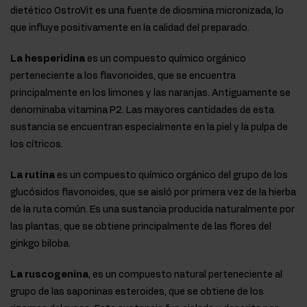
dietético OstroVit es una fuente de diosmina micronizada, lo
que influye positivamente en la calidad del preparado.
La hesperidina
es un compuesto químico orgánico
perteneciente a los flavonoides, que se encuentra
principalmente en los limones y las naranjas. Antiguamente se
denominaba vitamina P2. Las mayores cantidades de esta
sustancia se encuentran especialmente en la piel y la pulpa de
los cítricos.
La rutina
es un compuesto químico orgánico del grupo de los
glucósidos flavonoides, que se aisló por primera vez de la hierba
de la ruta común. Es una sustancia producida naturalmente por
las plantas, que se obtiene principalmente de las flores del
ginkgo biloba.
La ruscogenina
, es un compuesto natural perteneciente al
grupo de las saponinas esteroides, que se obtiene de los