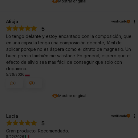
Mostrar original
Alicja
verificado
5
Lo tengo delante y estoy encantado con la composición, que
en una cápsula tenga una composición decente, fácil de
aplicar porque no es áspera como el citrato de magnesio. Un
buen precio también me satisface. En general, espero que el
efecto de alivio sea más fácil de conseguir que solo con
dopamina.
5/26/2026
0
0
Mostrar original
Lucia
verificado
5
Gran producto. Recomendado.
5/22/2026