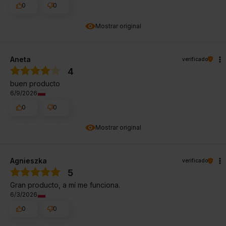
0
0
Mostrar original
Aneta
verificado
4
buen producto
6/9/2026
0
0
Mostrar original
Agnieszka
verificado
5
Gran producto, a mí me funciona.
6/3/2026
0
0