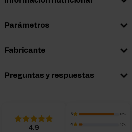
Información nutricional
Parámetros
Fabricante
Preguntas y respuestas
5
90%
4
10%
4.9