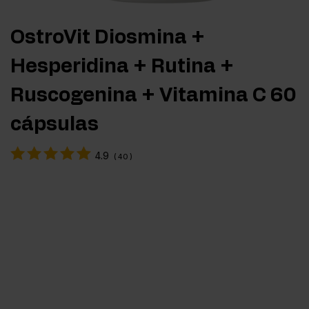
OstroVit Diosmina +
Hesperidina + Rutina +
Ruscogenina + Vitamina C 60
cápsulas
4.9
(
40
)