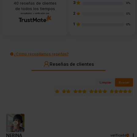
3
40
reseñas de clientes
0%
de todos los tiempos
2
recopiladas y verificadas por
0%
1
0%
¿Cómo recopilamos reseñas?
Reseñas de clientes
Limpiar
Buscar
NERINA
verificado