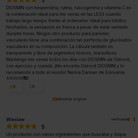
5
DIOSMIN con hesperidina, rutina, ruscogenina y vitamina C es
la combinación ideal para mis venas en las LEGS cuando
trabajo largo tiempo frente al ordenador. Ideal para tobillos
hinchados, la sensación es fresca a pesar de estar sentado
durante horas. Ningún otro producto para paredes
vasculares tiene una combinación tan perfecta de glucósidos
vasculares en su composición. La cálvula también es
transparente y libre de pigmentos tóxicos, maravilloso.
Mantengo mis venas todos los días con DIOSMIN de Ostrovit,
con ejercicio y comida. ¡Me encanta Ostrovit DIOSMIN y lo
recomiendo a todo el mundo! Nerina Darman de Eslovenia
4/9/2026
0
0
Mostrar original
Wieslaw
verificado
5
Un producto con varios ingredientes que buscaba y 👍️que