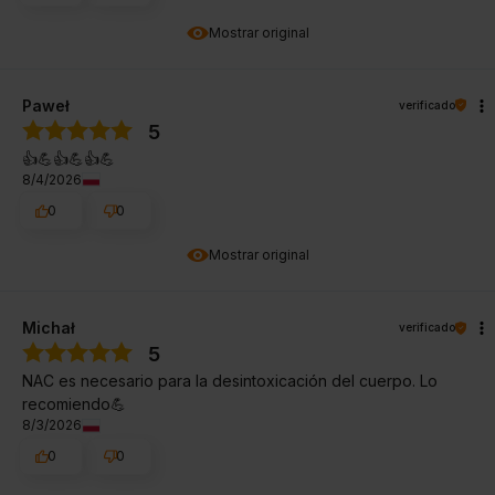
Mostrar original
Paweł
verificado
5
👍️💪👍️💪👍️💪
8/4/2026
0
0
Mostrar original
Michał
verificado
5
NAC es necesario para la desintoxicación del cuerpo. Lo
recomiendo💪
8/3/2026
0
0