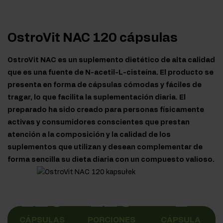
OstroVit NAC 120 cápsulas
OstroVit NAC es un suplemento dietético de alta calidad
que es una fuente de N-acetil-L-cisteína. El producto se
presenta en forma de cápsulas cómodas y fáciles de
tragar, lo que facilita la suplementación diaria. El
preparado ha sido creado para personas físicamente
activas y consumidores conscientes que prestan
atención a la composición y la calidad de los
suplementos que utilizan y desean complementar de
forma sencilla su dieta diaria con un compuesto valioso.
120
120
1
CÁPSULAS
PORCIONES
CÁPSULA