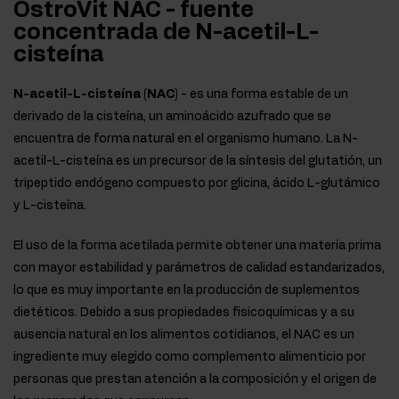
OstroVit NAC - fuente
concentrada de N-acetil-L-
cisteína
N-acetil-L-cisteína (NAC)
- es una forma estable de un
derivado de la cisteína, un aminoácido azufrado que se
encuentra de forma natural en el organismo humano. La N-
acetil-L-cisteína es un precursor de la síntesis del glutatión, un
tripeptido endógeno compuesto por glicina, ácido L-glutámico
y L-cisteína.
El uso de la forma acetilada permite obtener una materia prima
con mayor estabilidad y parámetros de calidad estandarizados,
lo que es muy importante en la producción de suplementos
dietéticos. Debido a sus propiedades fisicoquímicas y a su
ausencia natural en los alimentos cotidianos, el NAC es un
ingrediente muy elegido como complemento alimenticio por
personas que prestan atención a la composición y el origen de