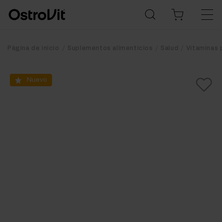
Página de inicio
Suplementos alimenticios
Salud
Vitaminas 
Nuevo