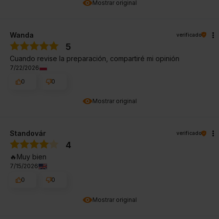
Mostrar original
Wanda
verificado
5
Cuando revise la preparación, compartiré mi opinión
7/22/2026
0
0
Mostrar original
Standovár
verificado
4
🔥Muy bien
7/15/2026
0
0
Mostrar original