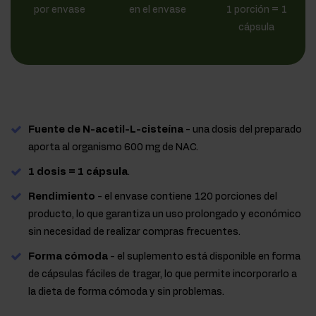
por envase
en el envase
1 porción = 1
cápsula
Fuente de N-acetil-L-cisteína
- una dosis del preparado
aporta al organismo 600 mg de NAC.
1 dosis = 1 cápsula
.
Rendimiento
- el envase contiene 120 porciones del
producto, lo que garantiza un uso prolongado y económico
sin necesidad de realizar compras frecuentes.
Forma cómoda
- el suplemento está disponible en forma
de cápsulas fáciles de tragar, lo que permite incorporarlo a
la dieta de forma cómoda y sin problemas.