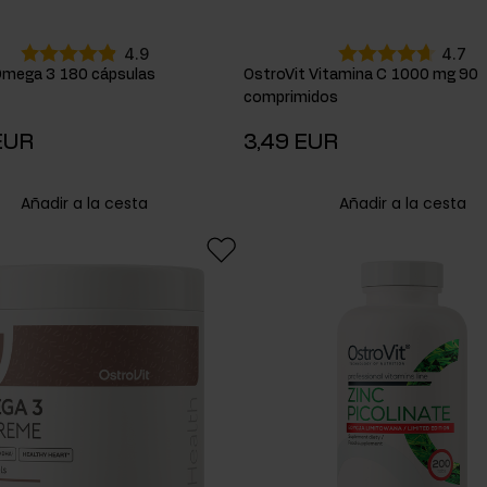
4.9
4.7
Omega 3 180 cápsulas
OstroVit Vitamina C 1000 mg 90
comprimidos
EUR
3,49 EUR
Añadir a la cesta
Añadir a la cesta