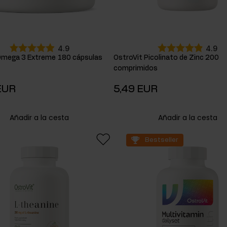
4.9
4.9
Omega 3 Extreme 180 cápsulas
OstroVit Picolinato de Zinc 200
comprimidos
EUR
5,49 EUR
Añadir a la cesta
Añadir a la cesta
Bestseller