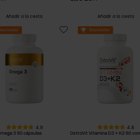
Añadir a la cesta
Añadir a la cesta
Bestseller
Bestseller
4.9
4.8
Omega 3 90 cápsulas
OstroVit Vitamina D3 + K2 90 co