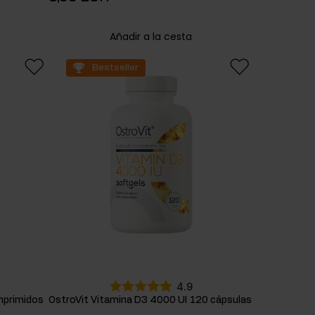
Añadir a la cesta
Bestseller
4.9
mprimidos
OstroVit Vitamina D3 4000 UI 120 cápsulas