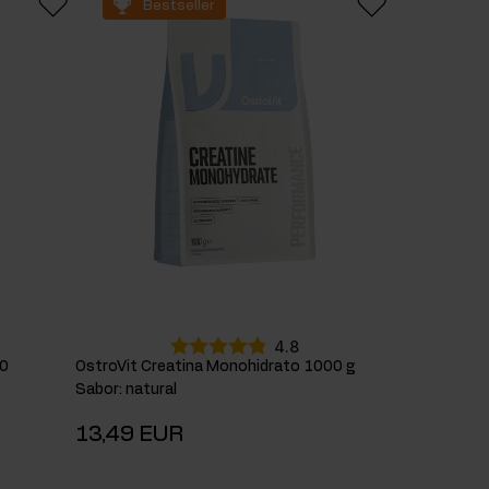
Bestseller
4.8
90
OstroVit Creatina Monohidrato 1000 g
Sabor
:
natural
13,49 EUR