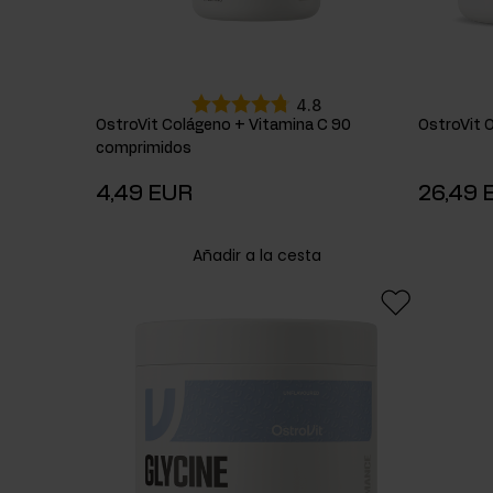
4.8
OstroVit Colágeno + Vitamina C 90
OstroVit 
comprimidos
4,49 EUR
26,49 
Añadir a la cesta